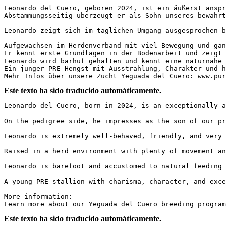
Leonardo del Cuero, geboren 2024, ist ein äußerst anspr
Abstammungsseitig überzeugt er als Sohn unseres bewährt
Leonardo zeigt sich im täglichen Umgang ausgesprochen b
Aufgewachsen im Herdenverband mit viel Bewegung und gan
Er kennt erste Grundlagen in der Bodenarbeit und zeigt s
Leonardo wird barhuf gehalten und kennt eine naturnahe 
Ein junger PRE-Hengst mit Ausstrahlung, Charakter und h
Mehr Infos über unsere Zucht Yeguada del Cuero: www.pur
Este texto ha sido traducido automáticamente.
Leonardo del Cuero, born in 2024, is an exceptionally a
On the pedigree side, he impresses as the son of our pr
Leonardo is extremely well-behaved, friendly, and very 
Raised in a herd environment with plenty of movement an
Leonardo is barefoot and accustomed to natural feeding 
A young PRE stallion with charisma, character, and exce
More information:  

Learn more about our Yeguada del Cuero breeding program
Este texto ha sido traducido automáticamente.