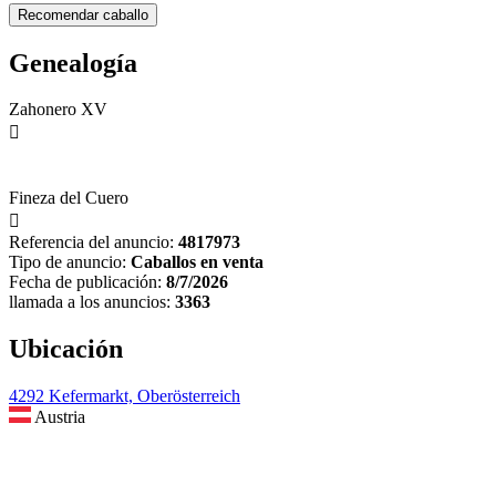
Genealogía
Zahonero XV

Fineza del Cuero

Referencia del anuncio:
4817973
Tipo de anuncio:
Caballos en venta
Fecha de publicación:
8/7/2026
llamada a los anuncios:
3363
Ubicación
4292 Kefermarkt, Oberösterreich
Austria