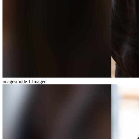
imagesmode
1 Imagen