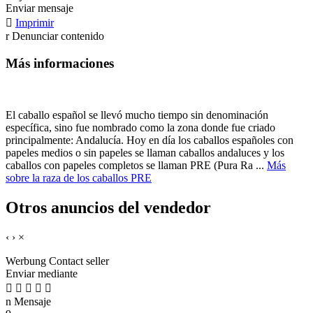
Enviar mensaje

Imprimir
r
Denunciar contenido
Más informaciones
El caballo español se llevó mucho tiempo sin denominación
específica, sino fue nombrado como la zona donde fue criado
principalmente: Andalucía. Hoy en día los caballos españoles con
papeles medios o sin papeles se llaman caballos andaluces y los
caballos con papeles completos se llaman PRE (Pura Ra ...
Más
sobre la raza de los caballos PRE
Otros anuncios del vendedor
‹
›
×
Werbung
Contact seller
Enviar mediante





n
Mensaje