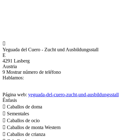

Yeguada del Cuero - Zucht und Ausbildungsstall
E
4291 Lasberg
Austria
9
Mostrar número de teléfono
Hablamos:
Página web:
yeguada-del-cuero-zucht-und-ausbildungsstall
Énfasis

Caballos de doma

Sementales

Caballos de ocio

Caballos de monta Western

Caballos de crianza