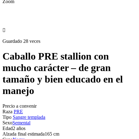
Zoom

Guardado 28 veces
Caballo PRE stallion con
mucho carácter – de gran
tamaño y bien educado en el
manejo
Precio a convenir
Raza
PRE
Tipo
Sangre templada
Sexo
Semental
Edad
2 años
Alzada final estimada
165 cm