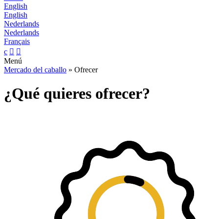
English
English
Nederlands
Nederlands
Français
c


Menú
Mercado del caballo
» Ofrecer
¿Qué quieres ofrecer?