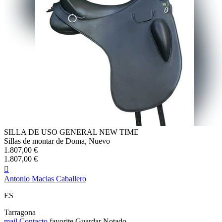
SILLA DE USO GENERAL NEW TIME
Sillas de montar de Doma, Nuevo
1.807,00 €
1.807,00 €

Antonio Macias Caballero
ES
Tarragona
mail
Contacto
favorite
Guardar
Notado