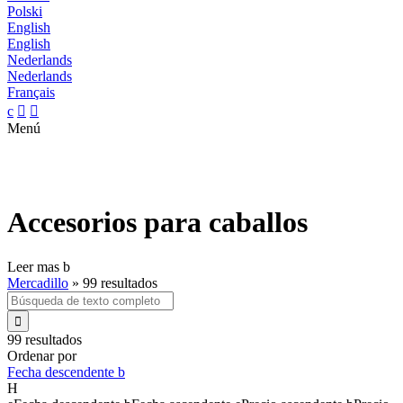
Polski
English
English
Nederlands
Nederlands
Français
c


Menú
Accesorios para caballos
Leer mas
b
Mercadillo
»
99 resultados

99 resultados
Ordenar por
Fecha descendente
b
H