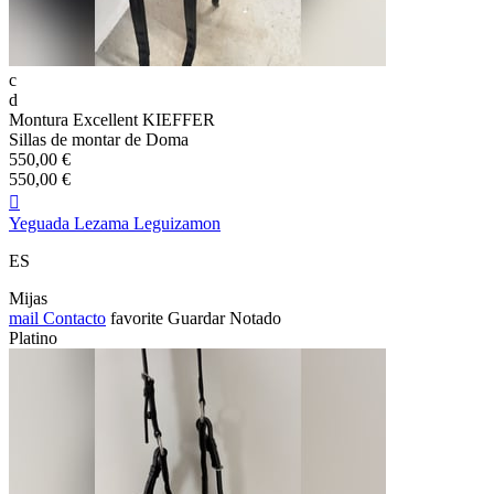
c
d
Montura Excellent KIEFFER
Sillas de montar de Doma
550,00 €
550,00 €

Yeguada Lezama Leguizamon
ES
Mijas
mail
Contacto
favorite
Guardar
Notado
Platino