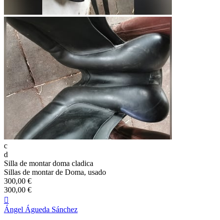
c
d
Silla de montar doma cladica
Sillas de montar de Doma, usado
300,00 €
300,00 €

Ángel Águeda Sánchez