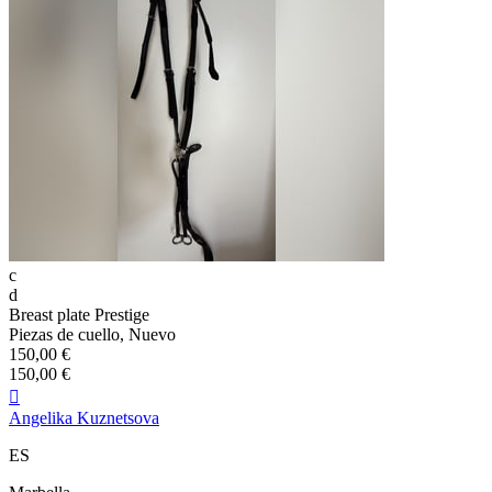
c
d
Breast plate Prestige
Piezas de cuello, Nuevo
150,00 €
150,00 €

Angelika Kuznetsova
ES