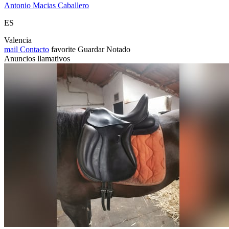
Antonio Macias Caballero
ES
Valencia
mail
Contacto
favorite
Guardar
Notado
Anuncios llamativos