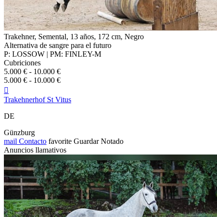
Trakehner, Semental, 13 años, 172 cm, Negro
Alternativa de sangre para el futuro
P: LOSSOW | PM: FINLEY-M
Cubriciones
5.000 € - 10.000 €
5.000 € - 10.000 €

Trakehnerhof St Vitus
DE
Günzburg
mail
Contacto
favorite
Guardar
Notado
Anuncios llamativos