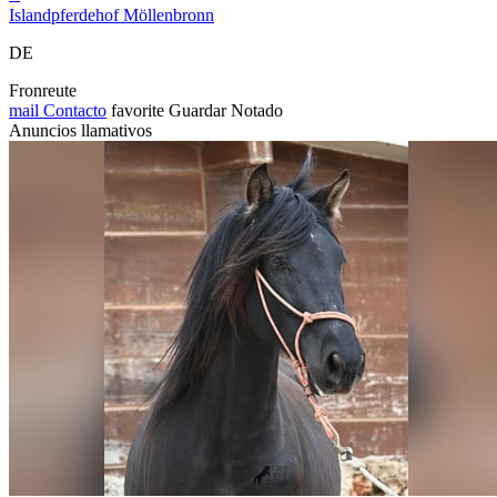
Islandpferdehof Möllenbronn
DE
Fronreute
mail
Contacto
favorite
Guardar
Notado
Anuncios llamativos