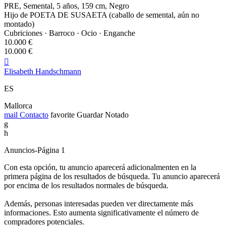
PRE, Semental, 5 años, 159 cm, Negro
Hijo de POETA DE SUSAETA (caballo de semental, aún no
montado)
Cubriciones · Barroco · Ocio · Enganche
10.000 €
10.000 €

Elisabeth Handschmann
ES
Mallorca
mail
Contacto
favorite
Guardar
Notado
g
h
Anuncios-Página 1
Con esta opción, tu anuncio aparecerá adicionalmenten en la
primera página de los resultados de búsqueda. Tu anuncio aparecerá
por encima de los resultados normales de búsqueda.
Además, personas interesadas pueden ver directamente más
informaciones. Esto aumenta significativamente el número de
compradores potenciales.