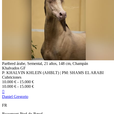
Partbred árabe, Semental, 21 años, 148 cm, Champán
Khalvados GF
P: KHALVIN KHLEIN (AHBLT) | PM: SHAMS EL ARABI
Cubriciones
10.000 € - 15.000 €
10.000 € - 15.000 €

Daniel Gregorio
FR
Beaumont-Pied-de-Bœuf