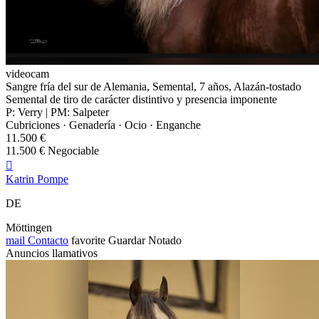
videocam
Sangre fría del sur de Alemania, Semental, 7 años, Alazán-tostado
Semental de tiro de carácter distintivo y presencia imponente
P: Verry | PM: Salpeter
Cubriciones · Genadería · Ocio · Enganche
11.500 €
11.500 € Negociable

Katrin Pompe
DE
Möttingen
mail
Contacto
favorite
Guardar
Notado
Anuncios llamativos