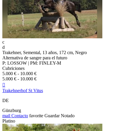
c
d
Trakehner, Semental, 13 años, 172 cm, Negro
Alternativa de sangre para el futuro
P: LOSSOW | PM: FINLEY-M
Cubriciones
5.000 € - 10.000 €
5.000 € - 10.000 €

Trakehnerhof St Vitus
DE
Günzburg
mail
Contacto
favorite
Guardar
Notado
Platino