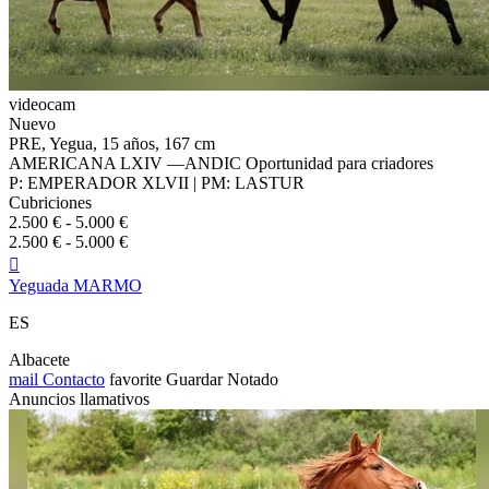
videocam
Nuevo
PRE, Yegua, 15 años, 167 cm
AMERICANA LXIV —ANDIC Oportunidad para criadores
P: EMPERADOR XLVII | PM: LASTUR
Cubriciones
2.500 € - 5.000 €
2.500 € - 5.000 €

Yeguada MARMO
ES
Albacete
mail
Contacto
favorite
Guardar
Notado
Anuncios llamativos