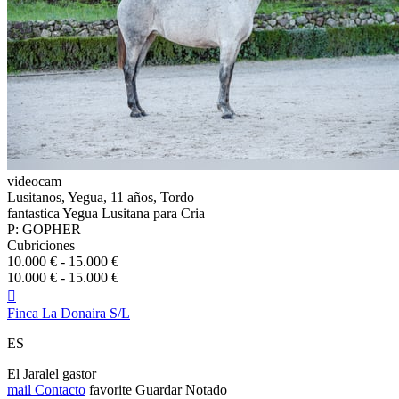
videocam
Lusitanos, Yegua, 11 años, Tordo
fantastica Yegua Lusitana para Cria
P: GOPHER
Cubriciones
10.000 € - 15.000 €
10.000 € - 15.000 €

Finca La Donaira S/L
ES
El Jaralel gastor
mail
Contacto
favorite
Guardar
Notado