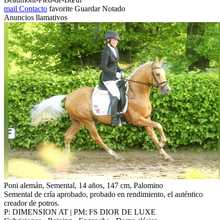
mail
Contacto
favorite
Guardar
Notado
Anuncios llamativos
Poni alemán, Semental, 14 años, 147 cm, Palomino
Semental de cría aprobado, probado en rendimiento, el auténtico
creador de potros.
P: DIMENSION AT | PM: FS DIOR DE LUXE