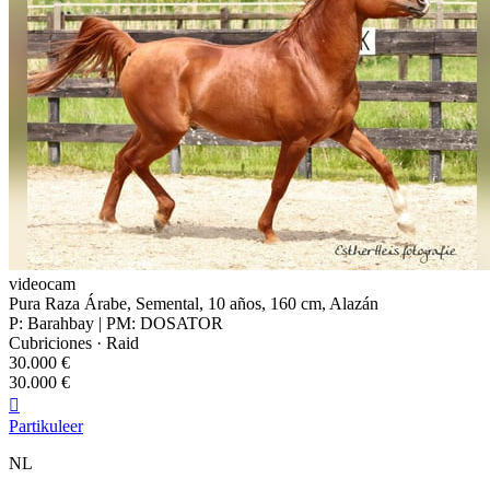
videocam
Pura Raza Árabe, Semental, 10 años, 160 cm, Alazán
P: Barahbay | PM: DOSATOR
Cubriciones · Raid
30.000 €
30.000 €

Partikuleer
NL