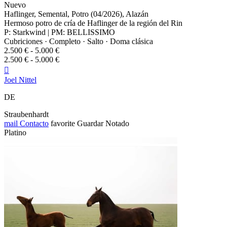
Nuevo
Haflinger, Semental, Potro (04/2026), Alazán
Hermoso potro de cría de Haflinger de la región del Rin
P: Starkwind | PM: BELLISSIMO
Cubriciones · Completo · Salto · Doma clásica
2.500 € - 5.000 €
2.500 € - 5.000 €

Joel Nittel
DE
Straubenhardt
mail
Contacto
favorite
Guardar
Notado
Platino