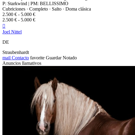
P: Starkwind | PM: BELLISSIMO
Cubriciones · Completo · Salto · Doma clásica
2.500 € - 5.000 €
2.500 € - 5.000 €

Joel Nittel
DE
Straubenhardt
mail
Contacto
favorite
Guardar
Notado
Anuncios llamativos