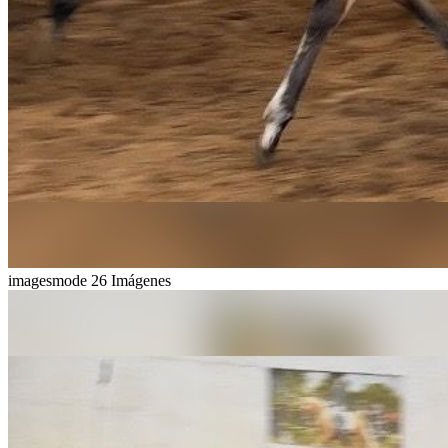
imagesmode
26 Imágenes