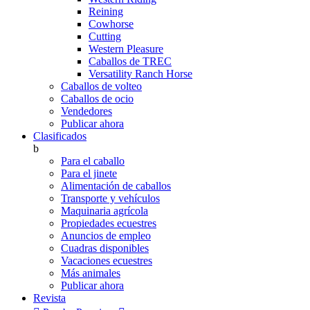
Reining
Cowhorse
Cutting
Western Pleasure
Caballos de TREC
Versatility Ranch Horse
Caballos de volteo
Caballos de ocio
Vendedores
Publicar ahora
Clasificados
b
Para el caballo
Para el jinete
Alimentación de caballos
Transporte y vehículos
Maquinaria agrícola
Propiedades ecuestres
Anuncios de empleo
Cuadras disponibles
Vacaciones ecuestres
Más animales
Publicar ahora
Revista