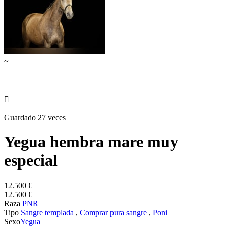
~

Guardado 27 veces
Yegua hembra mare muy
especial
12.500 €
12.500 €
Raza
PNR
Tipo
Sangre templada
,
Comprar pura sangre
,
Poni
Sexo
Yegua