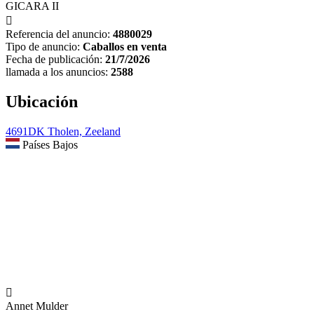
GICARA II

Referencia del anuncio:
4880029
Tipo de anuncio:
Caballos en venta
Fecha de publicación:
21/7/2026
llamada a los anuncios:
2588
Ubicación
4691DK Tholen, Zeeland
Países Bajos

Annet Mulder