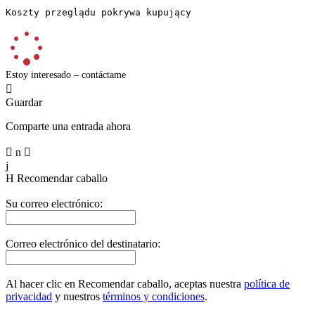
Koszty przeglądu pokrywa kupujący
Estoy interesado – contáctame

Guardar
Comparte una entrada ahora

n

j
H
Recomendar caballo
Su correo electrónico:
Correo electrónico del destinatario:
Al hacer clic en Recomendar caballo, aceptas nuestra
política de
privacidad
y nuestros
términos y condiciones
.