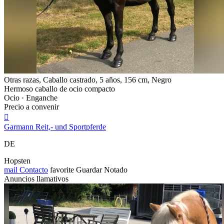
Otras razas, Caballo castrado, 5 años, 156 cm, Negro
Hermoso caballo de ocio compacto
Ocio · Enganche
Precio a convenir

Garmann Reit,- und Sportpferde
DE
Hopsten
mail
Contacto
favorite
Guardar
Notado
Anuncios llamativos