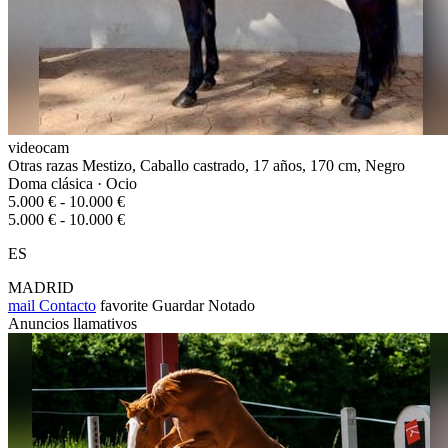
videocam
Otras razas Mestizo, Caballo castrado, 17 años, 170 cm, Negro
Doma clásica · Ocio
5.000 € - 10.000 €
5.000 € - 10.000 €
ES
MADRID
mail
Contacto
favorite
Guardar
Notado
Anuncios llamativos