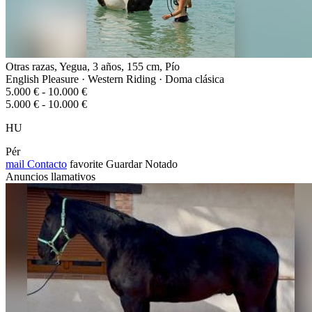
Otras razas, Yegua, 3 años, 155 cm, Pío
English Pleasure · Western Riding · Doma clásica
5.000 € - 10.000 €
5.000 € - 10.000 €
HU
Pér
mail
Contacto
favorite
Guardar
Notado
Anuncios llamativos