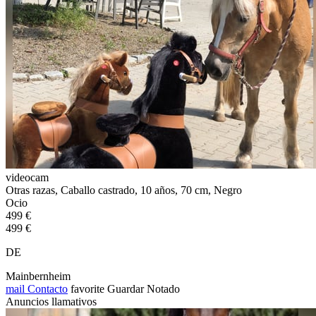
videocam
Otras razas, Caballo castrado, 10 años, 70 cm, Negro
Ocio
499 €
499 €
DE
Mainbernheim
mail
Contacto
favorite
Guardar
Notado
Anuncios llamativos