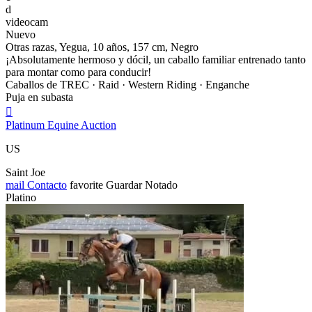
d
videocam
Nuevo
Otras razas, Yegua, 10 años, 157 cm, Negro
¡Absolutamente hermoso y dócil, un caballo familiar entrenado tanto
para montar como para conducir!
Caballos de TREC · Raid · Western Riding · Enganche
Puja en subasta

Platinum Equine Auction
US
Saint Joe
mail
Contacto
favorite
Guardar
Notado
Platino