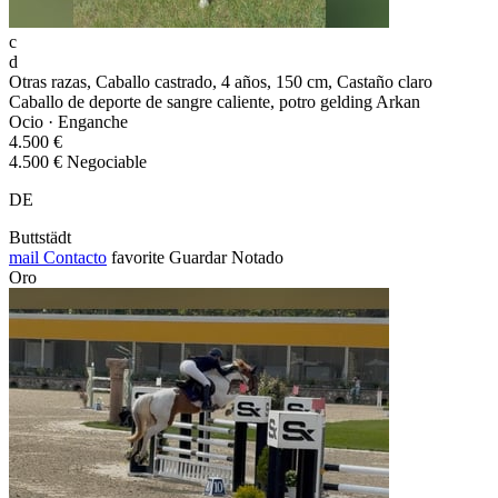
c
d
Otras razas, Caballo castrado, 4 años, 150 cm, Castaño claro
Caballo de deporte de sangre caliente, potro gelding Arkan
Ocio · Enganche
4.500 €
4.500 € Negociable
DE
Buttstädt
mail
Contacto
favorite
Guardar
Notado
Oro