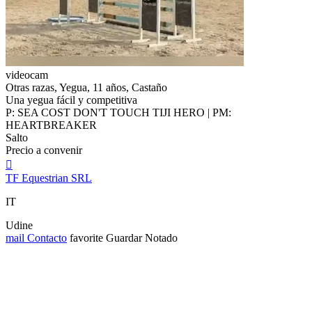
videocam
Otras razas, Yegua, 11 años, Castaño
Una yegua fácil y competitiva
P: SEA COST DON'T TOUCH TIJI HERO | PM:
HEARTBREAKER
Salto
Precio a convenir

TF Equestrian SRL
IT
Udine
mail
Contacto
favorite
Guardar
Notado