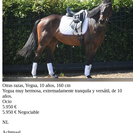
Otras razas, Yegua, 10 años, 160 cm
Yegua muy hermosa, extremadamente tranquila y versátil, de 10
años.
Ocio
5.950 €
5.950 € Negociable
NL
Achtmaal