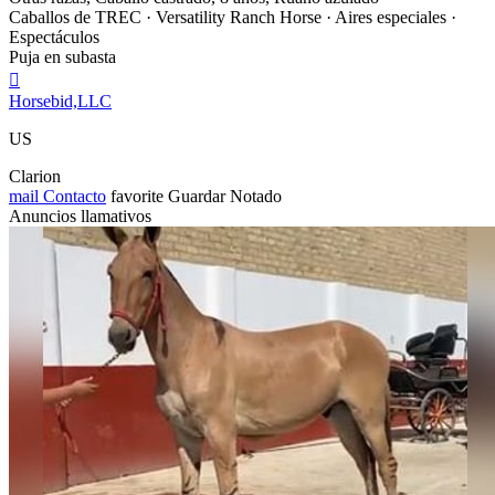
Caballos de TREC · Versatility Ranch Horse · Aires especiales ·
Espectáculos
Puja en subasta

Horsebid,LLC
US
Clarion
mail
Contacto
favorite
Guardar
Notado
Anuncios llamativos