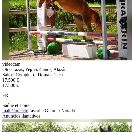
videocam
Otras razas, Yegua, 4 años, Alazán
Salto · Completo · Doma clásica
17.500 €
17.500 €
FR
Saône et Loire
mail
Contacto
favorite
Guardar
Notado
Anuncios llamativos