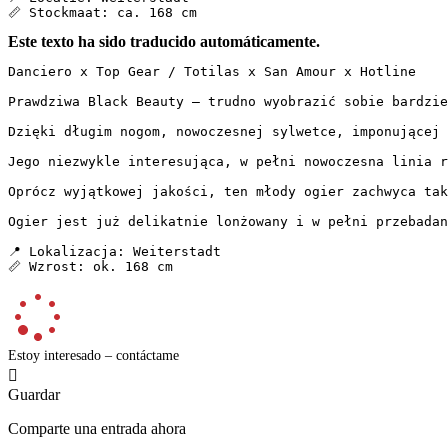
📏 Stockmaat: ca. 168 cm
Este texto ha sido traducido automáticamente.
Danciero x Top Gear / Totilas x San Amour x Hotline

Prawdziwa Black Beauty – trudno wyobrazić sobie bardziej
Dzięki długim nogom, nowoczesnej sylwetce, imponującej 
Jego niezwykle interesująca, w pełni nowoczesna linia r
Oprócz wyjątkowej jakości, ten młody ogier zachwyca tak
Ogier jest już delikatnie lonżowany i w pełni przebadan
📍 Lokalizacja: Weiterstadt  

📏 Wzrost: ok. 168 cm
Estoy interesado – contáctame

Guardar
Comparte una entrada ahora