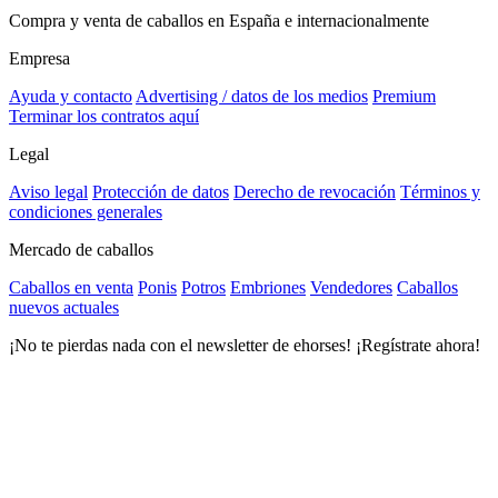
Compra y venta de caballos en España e internacionalmente
Empresa
Ayuda y contacto
Advertising / datos de los medios
Premium
Terminar los contratos aquí
Legal
Aviso legal
Protección de datos
Derecho de revocación
Términos y
condiciones generales
Mercado de caballos
Caballos en venta
Ponis
Potros
Embriones
Vendedores
Caballos
nuevos actuales
¡No te pierdas nada con el newsletter de ehorses! ¡Regístrate ahora!