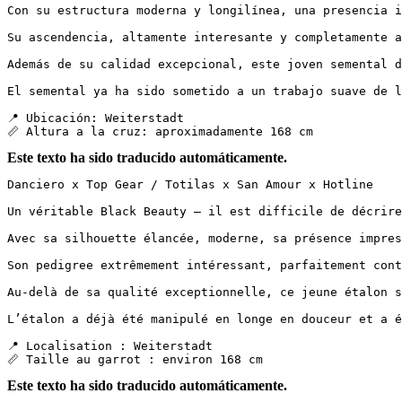
Con su estructura moderna y longilínea, una presencia i
Su ascendencia, altamente interesante y completamente a
Además de su calidad excepcional, este joven semental d
El semental ya ha sido sometido a un trabajo suave de l
📍 Ubicación: Weiterstadt  

📏 Altura a la cruz: aproximadamente 168 cm
Este texto ha sido traducido automáticamente.
Danciero x Top Gear / Totilas x San Amour x Hotline

Un véritable Black Beauty – il est difficile de décrire 
Avec sa silhouette élancée, moderne, sa présence impres
Son pedigree extrêmement intéressant, parfaitement cont
Au-delà de sa qualité exceptionnelle, ce jeune étalon s
L’étalon a déjà été manipulé en longe en douceur et a é
📍 Localisation : Weiterstadt  

📏 Taille au garrot : environ 168 cm
Este texto ha sido traducido automáticamente.