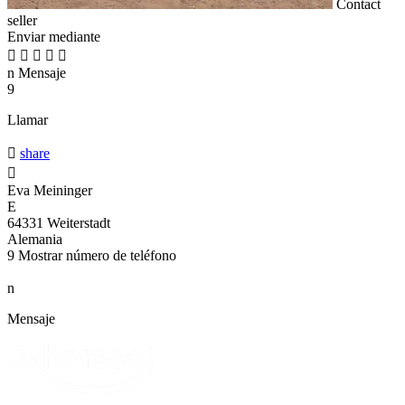
Contact
seller
Enviar mediante





n
Mensaje
9
Llamar

share

Eva Meininger
E
64331 Weiterstadt
Alemania
9
Mostrar número de teléfono
n
Mensaje