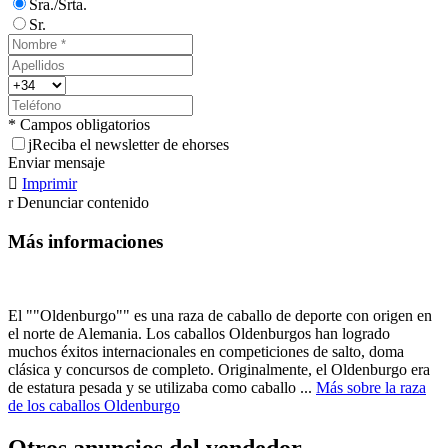
Sra./Srta.
Sr.
* Campos obligatorios
j
Reciba el newsletter de ehorses
Enviar mensaje

Imprimir
r
Denunciar contenido
Más informaciones
El ""Oldenburgo"" es una raza de caballo de deporte con origen en
el norte de Alemania. Los caballos Oldenburgos han logrado
muchos éxitos internacionales en competiciones de salto, doma
clásica y concursos de completo. Originalmente, el Oldenburgo era
de estatura pesada y se utilizaba como caballo ...
Más sobre la raza
de los caballos Oldenburgo