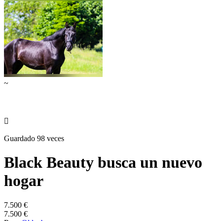
~

Guardado 98 veces
Black Beauty busca un nuevo
hogar
7.500 €
7.500 €