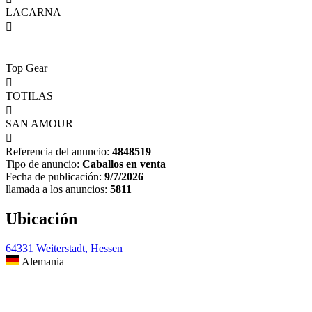
LACARNA

Top Gear

TOTILAS

SAN AMOUR

Referencia del anuncio:
4848519
Tipo de anuncio:
Caballos en venta
Fecha de publicación:
9/7/2026
llamada a los anuncios:
5811
Ubicación
64331 Weiterstadt, Hessen
Alemania