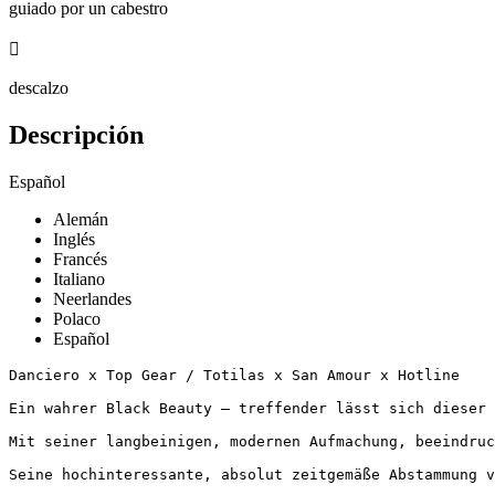
guiado por un cabestro

descalzo
Descripción
Español
Alemán
Inglés
Francés
Italiano
Neerlandes
Polaco
Español
Danciero x Top Gear / Totilas x San Amour x Hotline

Ein wahrer Black Beauty – treffender lässt sich dieser a
Mit seiner langbeinigen, modernen Aufmachung, beeindruc
Seine hochinteressante, absolut zeitgemäße Abstammung v