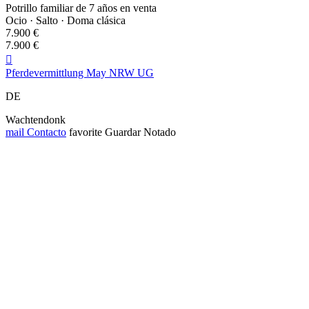
Potrillo familiar de 7 años en venta
Ocio · Salto · Doma clásica
7.900 €
7.900 €

Pferdevermittlung May NRW UG
DE
Wachtendonk
mail
Contacto
favorite
Guardar
Notado