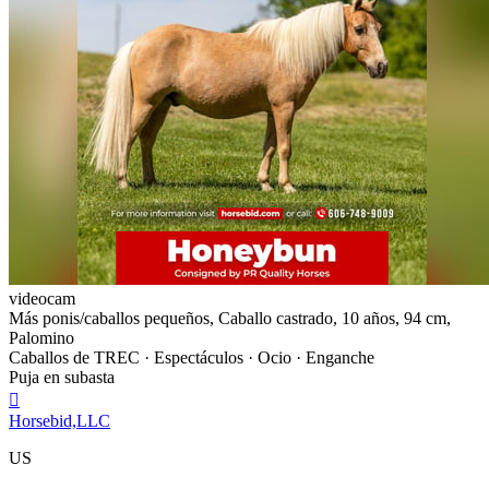
videocam
Más ponis/caballos pequeños, Caballo castrado, 10 años, 94 cm,
Palomino
Caballos de TREC · Espectáculos · Ocio · Enganche
Puja en subasta

Horsebid,LLC
US