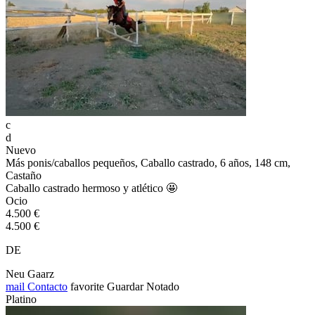
c
d
Nuevo
Más ponis/caballos pequeños, Caballo castrado, 6 años, 148 cm,
Castaño
Caballo castrado hermoso y atlético 🤩
Ocio
4.500 €
4.500 €
DE
Neu Gaarz
mail
Contacto
favorite
Guardar
Notado
Platino