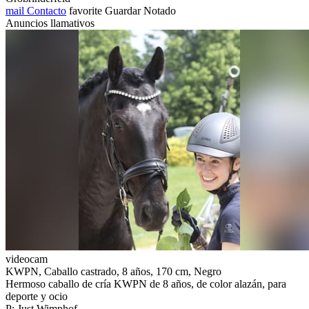
mail
Contacto
favorite
Guardar
Notado
Anuncios llamativos
videocam
KWPN, Caballo castrado, 8 años, 170 cm, Negro
Hermoso caballo de cría KWPN de 8 años, de color alazán, para
deporte y ocio
P: Just Wimphof