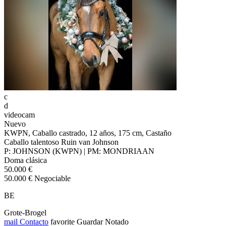
c
d
videocam
Nuevo
KWPN, Caballo castrado, 12 años, 175 cm, Castaño
Caballo talentoso Ruin van Johnson
P: JOHNSON (KWPN) | PM: MONDRIAAN
Doma clásica
50.000 €
50.000 € Negociable
BE
Grote-Brogel
mail
Contacto
favorite
Guardar
Notado