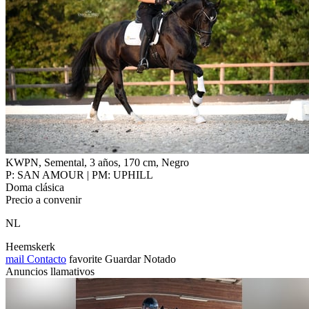
KWPN, Semental, 3 años, 170 cm, Negro
P: SAN AMOUR | PM: UPHILL
Doma clásica
Precio a convenir
NL
Heemskerk
mail
Contacto
favorite
Guardar
Notado
Anuncios llamativos