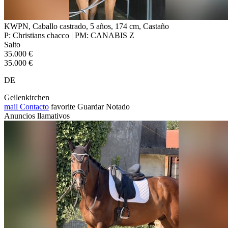
KWPN, Caballo castrado, 5 años, 174 cm, Castaño
P: Christians chacco | PM: CANABIS Z
Salto
35.000 €
35.000 €
DE
Geilenkirchen
mail
Contacto
favorite
Guardar
Notado
Anuncios llamativos