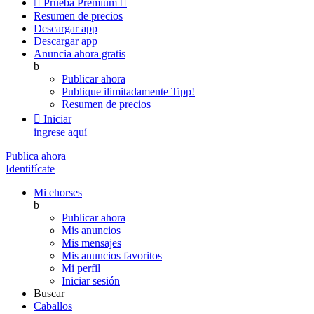

Prueba Premium

Resumen de precios
Descargar app
Descargar app
Anuncia ahora gratis
b
Publicar ahora
Publique ilimitadamente
Tipp!
Resumen de precios

Iniciar
ingrese aquí
Publica ahora
Identifícate
Mi ehorses
b
Publicar ahora
Mis anuncios
Mis mensajes
Mis anuncios favoritos
Mi perfil
Iniciar sesión
Buscar
Caballos