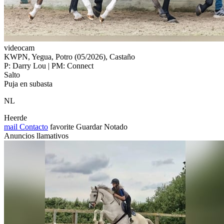
videocam
KWPN, Yegua, Potro (05/2026), Castaño
P: Darry Lou | PM: Connect
Salto
Puja en subasta
NL
Heerde
mail
Contacto
favorite
Guardar
Notado
Anuncios llamativos