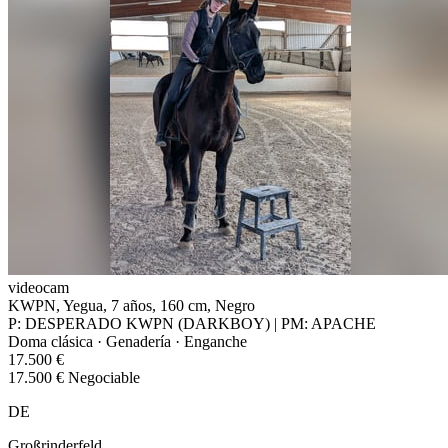
videocam
KWPN, Yegua, 7 años, 160 cm, Negro
P: DESPERADO KWPN (DARKBOY) | PM: APACHE
Doma clásica · Genadería · Enganche
17.500 €
17.500 € Negociable
DE
Großrinderfeld