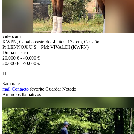
videocam
KWPN, Caballo castrado, 4 años, 172 cm, Castaño
P: LENNOX U.S. | PM: VIVALDI (KWPN)
Doma clásica
20.000 € - 40.000 €
20.000 € - 40.000 €
IT
Samarate
mail
Contacto
favorite
Guardar
Notado
Anuncios llamativos