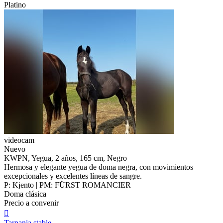
Platino
videocam
Nuevo
KWPN, Yegua, 2 años, 165 cm, Negro
Hermosa y elegante yegua de doma negra, con movimientos
excepcionales y excelentes líneas de sangre.
P: Kjento | PM: FÜRST ROMANCIER
Doma clásica
Precio a convenir

Tarpania stable