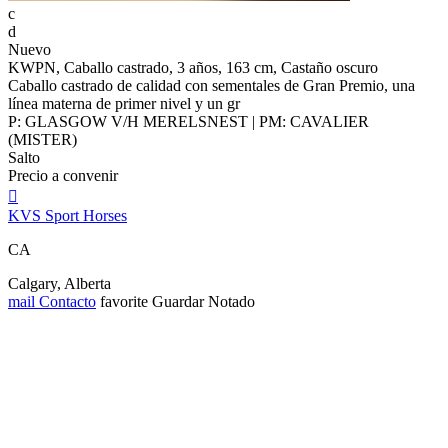
c
d
Nuevo
KWPN, Caballo castrado, 3 años, 163 cm, Castaño oscuro
Caballo castrado de calidad con sementales de Gran Premio, una
línea materna de primer nivel y un gr
P: GLASGOW V/H MERELSNEST | PM: CAVALIER
(MISTER)
Salto
Precio a convenir

KVS Sport Horses
CA
Calgary, Alberta
mail
Contacto
favorite
Guardar
Notado