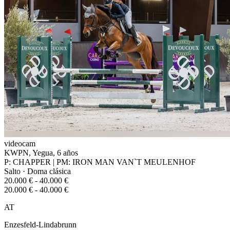
videocam
KWPN, Yegua, 6 años
P: CHAPPER | PM: IRON MAN VAN`T MEULENHOF
Salto · Doma clásica
20.000 € - 40.000 €
20.000 € - 40.000 €
AT
Enzesfeld-Lindabrunn