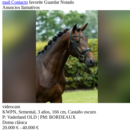
mail
Contacto
favorite
Guardar
Notado
Anuncios llamativos
videocam
KWPN, Semental, 3 años, 166 cm, Castaño oscuro
P: Vaderland OLD | PM: BORDEAUX
Doma clásica
20.000 € - 40.000 €