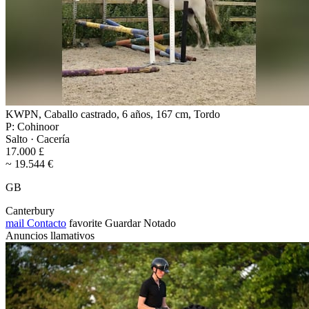
KWPN, Caballo castrado, 6 años, 167 cm, Tordo
P: Cohinoor
Salto · Cacería
17.000 £
~ 19.544 €
GB
Canterbury
mail
Contacto
favorite
Guardar
Notado
Anuncios llamativos