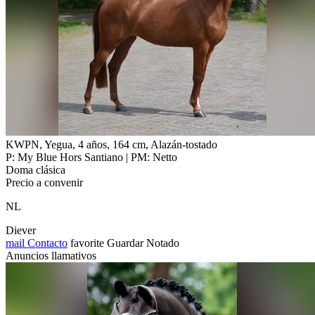
KWPN, Yegua, 4 años, 164 cm, Alazán-tostado
P: My Blue Hors Santiano | PM: Netto
Doma clásica
Precio a convenir
NL
Diever
mail
Contacto
favorite
Guardar
Notado
Anuncios llamativos