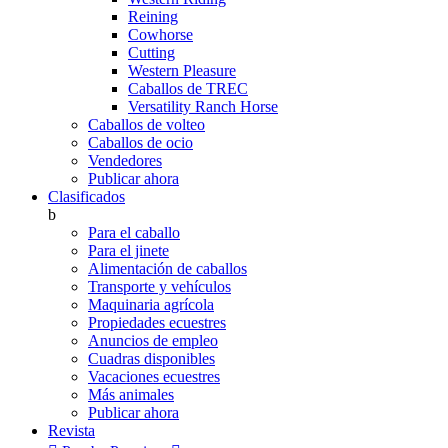
Reining
Cowhorse
Cutting
Western Pleasure
Caballos de TREC
Versatility Ranch Horse
Caballos de volteo
Caballos de ocio
Vendedores
Publicar ahora
Clasificados
b
Para el caballo
Para el jinete
Alimentación de caballos
Transporte y vehículos
Maquinaria agrícola
Propiedades ecuestres
Anuncios de empleo
Cuadras disponibles
Vacaciones ecuestres
Más animales
Publicar ahora
Revista