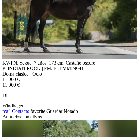
KWPN, Yegua, 7 años, 173 cm, Castaño oscuro
P: INDIAN ROCK | PM: FLEMMINGH
Doma clásica · Ocio
11.900 €
11.900 €
DE
Windhagen
mail
Contacto
favorite
Guardar
Notado
Anuncios llamativos