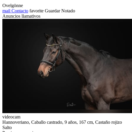
Ovelgönne
mail
Contacto
favorite
Guardar
Notado
Anuncios llamativos
videocam
Hannoveriano, Caballo castrado, 9 años, 167 cm, Castaño rojizo
Salto