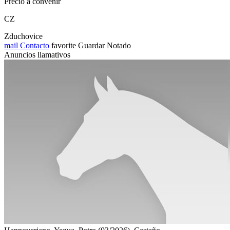
Precio a convenir
CZ
Zduchovice
mail
Contacto
favorite
Guardar
Notado
Anuncios llamativos