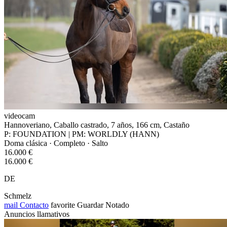
videocam
Hannoveriano, Caballo castrado, 7 años, 166 cm, Castaño
P: FOUNDATION | PM: WORLDLY (HANN)
Doma clásica · Completo · Salto
16.000 €
16.000 €
DE
Schmelz
mail
Contacto
favorite
Guardar
Notado
Anuncios llamativos