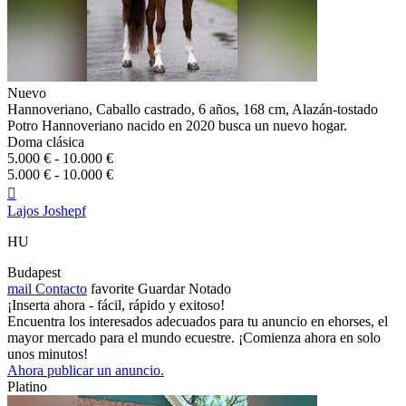
Nuevo
Hannoveriano, Caballo castrado, 6 años, 168 cm, Alazán-tostado
Potro Hannoveriano nacido en 2020 busca un nuevo hogar.
Doma clásica
5.000 € - 10.000 €
5.000 € - 10.000 €

Lajos Joshepf
HU
Budapest
mail
Contacto
favorite
Guardar
Notado
¡Inserta ahora - fácil, rápido y exitoso!
Encuentra los interesados adecuados para tu anuncio en ehorses, el
mayor mercado para el mundo ecuestre. ¡Comienza ahora en solo
unos minutos!
Ahora publicar un anuncio.
Platino