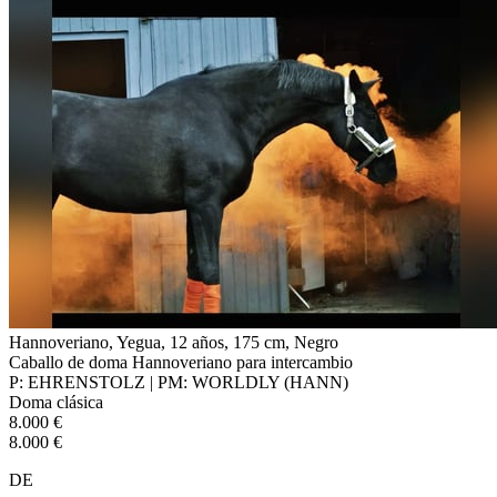
Hannoveriano, Yegua, 12 años, 175 cm, Negro
Caballo de doma Hannoveriano para intercambio
P: EHRENSTOLZ | PM: WORLDLY (HANN)
Doma clásica
8.000 €
8.000 €
DE