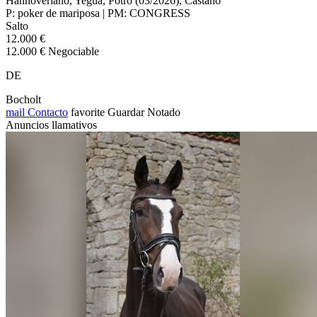
Hannoveriano, Yegua, Potro (03/2026), Castaño
P: poker de mariposa | PM: CONGRESS
Salto
12.000 €
12.000 € Negociable
DE
Bocholt
mail
Contacto
favorite
Guardar
Notado
Anuncios llamativos