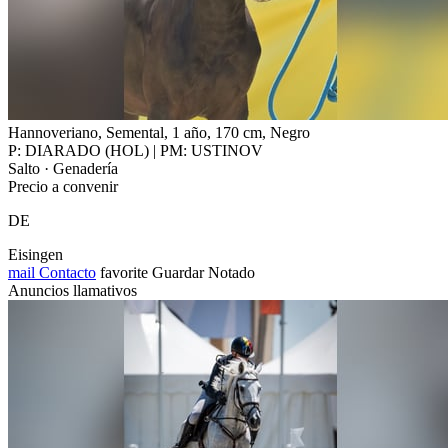
Hannoveriano, Semental, 1 año, 170 cm, Negro
P: DIARADO (HOL) | PM: USTINOV
Salto · Genadería
Precio a convenir
DE
Eisingen
mail
Contacto
favorite
Guardar
Notado
Anuncios llamativos