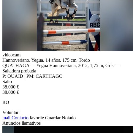
videocam
Hannoveriano, Yegua, 14 años, 175 cm, Tordo
QUATHAGA — Yegua Hannoveriana, 2012, 1,75 m, Gris —
Saltadora probada
P: QUAID | PM: CARTHAGO
Salto
38.000 €
38.000 €
RO
Voluntari
mail
Contacto
favorite
Guardar
Notado
Anuncios llamativos