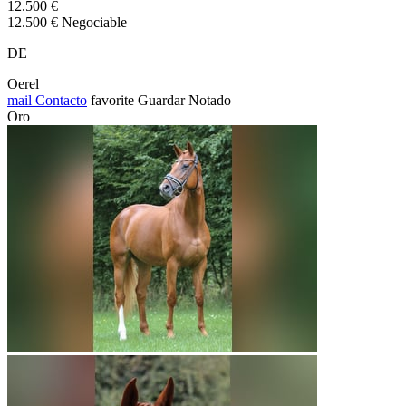
12.500 €
12.500 € Negociable
DE
Oerel
mail
Contacto
favorite
Guardar
Notado
Oro