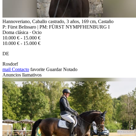
Hannoveriano, Caballo castrado, 3 años, 169 cm, Castaño
P: Fürst Belissaro | PM: FÜRST NYMPFHENBURG I
Doma clásica · Ocio
10.000 € - 15.000 €
10.000 € - 15.000 €
DE
Rosdorf
mail
Contacto
favorite
Guardar
Notado
Anuncios llamativos