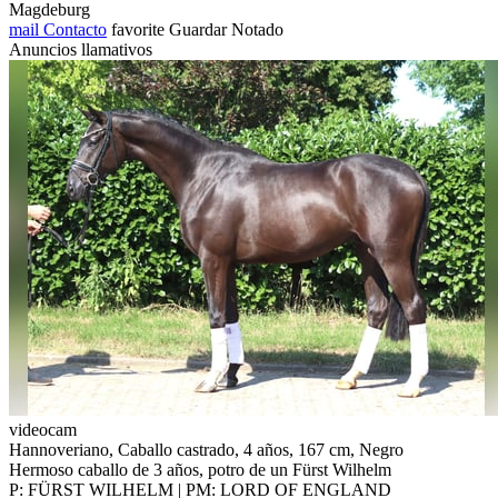
Magdeburg
mail
Contacto
favorite
Guardar
Notado
Anuncios llamativos
videocam
Hannoveriano, Caballo castrado, 4 años, 167 cm, Negro
Hermoso caballo de 3 años, potro de un Fürst Wilhelm
P: FÜRST WILHELM | PM: LORD OF ENGLAND