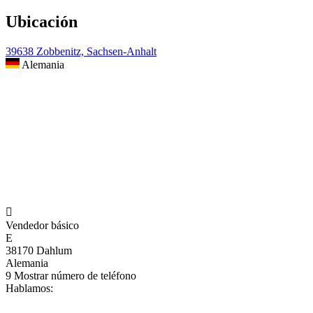
Ubicación
39638 Zobbenitz, Sachsen-Anhalt
Alemania

Vendedor básico
E
38170 Dahlum
Alemania
9
Mostrar número de teléfono
Hablamos: