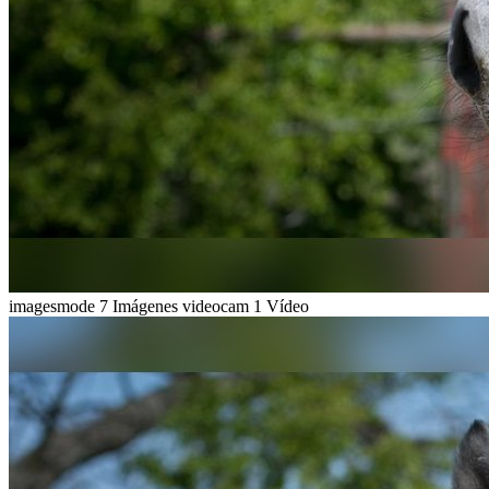
imagesmode
7 Imágenes
videocam
1 Vídeo