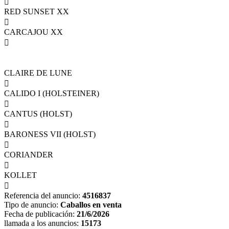

RED SUNSET XX

CARCAJOU XX

CLAIRE DE LUNE

CALIDO I (HOLSTEINER)

CANTUS (HOLST)

BARONESS VII (HOLST)

CORIANDER

KOLLET

Referencia del anuncio:
4516837
Tipo de anuncio:
Caballos en venta
Fecha de publicación:
21/6/2026
llamada a los anuncios:
15173