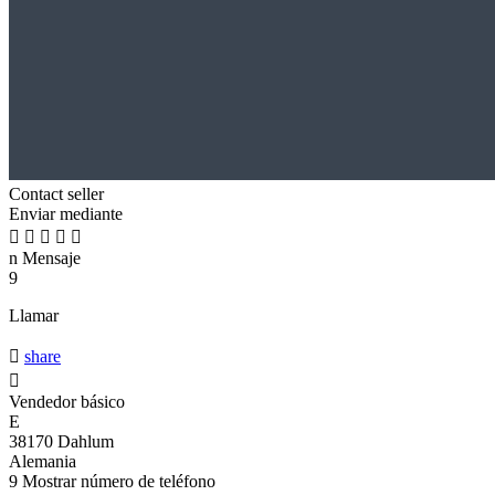
Contact seller
Enviar mediante





n
Mensaje
9
Llamar

share

Vendedor básico
E
38170 Dahlum
Alemania
9
Mostrar número de teléfono