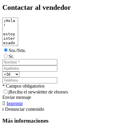
Contactar al vendedor
Sra./Srta.
Sr.
* Campos obligatorios
j
Reciba el newsletter de ehorses
Enviar mensaje

Imprimir
r
Denunciar contenido
Más informaciones