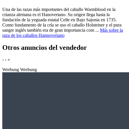
Una de las razas más importantes del caballo Warmblood en la
crianza alemana es el Hanoveriano. Su origen llega hasta la
fundación de la yeguada estatal Celle en Bajo Sajonia en 1735.
Como fundamento de la cría se uso el caballo Holsteiner y el pura
sangre inglés también era de gran importancia com ...
Más sobre la
raza de los caballos Hannoveriano
Otros anuncios del vendedor
‹
›
×
Werbung
Werbung