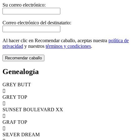
Su correo electrónico:
Correo electrónico del destinatario:
Al hacer clic en Recomendar caballo, aceptas nuestra
política de
privacidad
y nuestros
términos y condiciones
.
Genealogía
GREY BUTT

GREY TOP

SUNSET BOULEVARD XX

GRAF TOP

SILVER DREAM