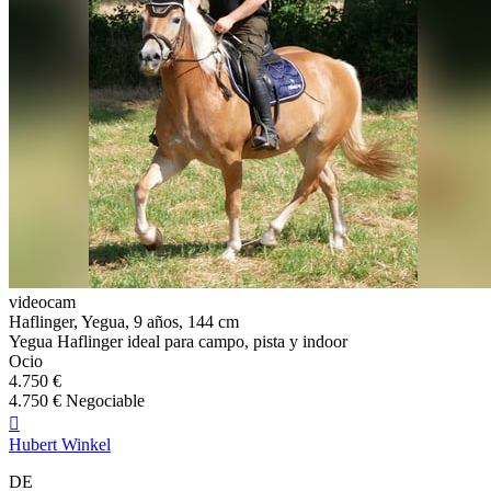
videocam
Haflinger, Yegua, 9 años, 144 cm
Yegua Haflinger ideal para campo, pista y indoor
Ocio
4.750 €
4.750 € Negociable

Hubert Winkel
DE