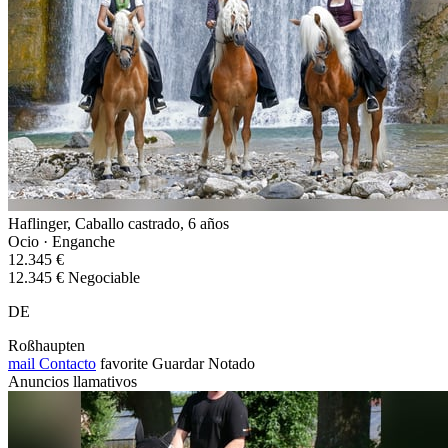
Haflinger, Caballo castrado, 6 años
Ocio · Enganche
12.345 €
12.345 € Negociable
DE
Roßhaupten
mail
Contacto
favorite
Guardar
Notado
Anuncios llamativos