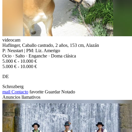
videocam
Haflinger, Caballo castrado, 2 años, 153 cm, Alazán
P: Neustart | PM: Liz. Amerigo
Ocio · Salto · Enganche · Doma clásica
5.000 € - 10.000 €
5.000 € - 10.000 €
DE
Schrozberg
mail
Contacto
favorite
Guardar
Notado
Anuncios llamativos