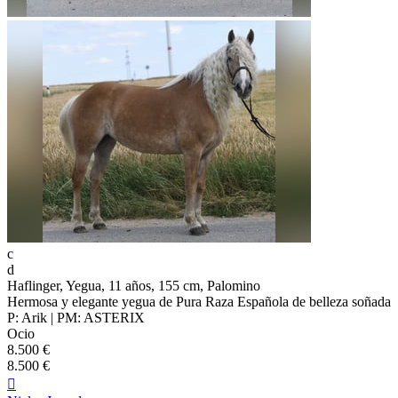
c
d
Haflinger, Yegua, 11 años, 155 cm, Palomino
Hermosa y elegante yegua de Pura Raza Española de belleza soñada
P: Arik | PM: ASTERIX
Ocio
8.500 €
8.500 €
