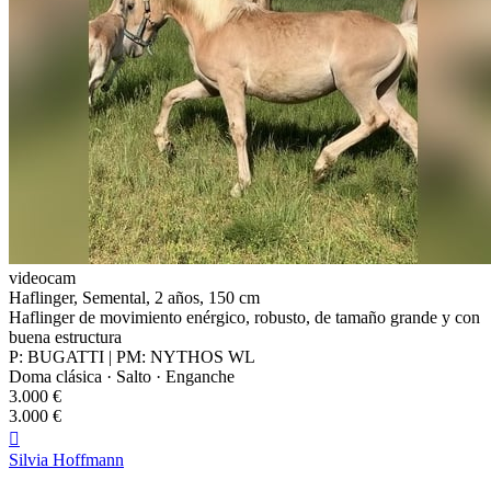
videocam
Haflinger, Semental, 2 años, 150 cm
Haflinger de movimiento enérgico, robusto, de tamaño grande y con
buena estructura
P: BUGATTI | PM: NYTHOS WL
Doma clásica · Salto · Enganche
3.000 €
3.000 €

Silvia Hoffmann