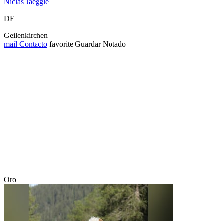
Niclas Jaeggle
DE
Geilenkirchen
mail
Contacto
favorite
Guardar
Notado
Oro