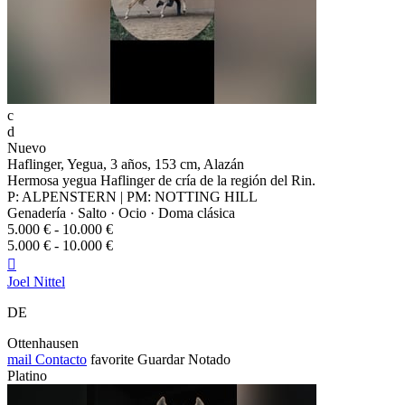
c
d
Nuevo
Haflinger, Yegua, 3 años, 153 cm, Alazán
Hermosa yegua Haflinger de cría de la región del Rin.
P: ALPENSTERN | PM: NOTTING HILL
Genadería · Salto · Ocio · Doma clásica
5.000 € - 10.000 €
5.000 € - 10.000 €

Joel Nittel
DE
Ottenhausen
mail
Contacto
favorite
Guardar
Notado
Platino