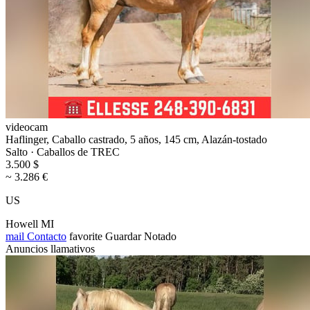
videocam
Haflinger, Caballo castrado, 5 años, 145 cm, Alazán-tostado
Salto · Caballos de TREC
3.500 $
~ 3.286 €
US
Howell MI
mail
Contacto
favorite
Guardar
Notado
Anuncios llamativos