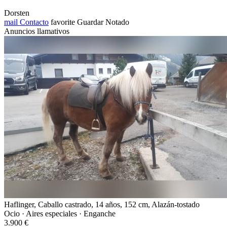
Dorsten
mail
Contacto
favorite
Guardar
Notado
Anuncios llamativos
Haflinger, Caballo castrado, 14 años, 152 cm, Alazán-tostado
Ocio · Aires especiales · Enganche
3.900 €