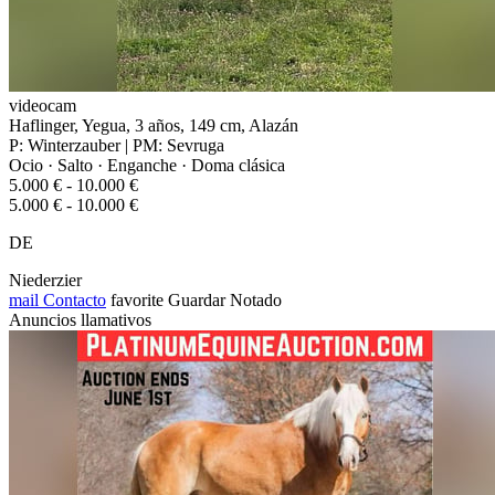
videocam
Haflinger, Yegua, 3 años, 149 cm, Alazán
P: Winterzauber | PM: Sevruga
Ocio · Salto · Enganche · Doma clásica
5.000 € - 10.000 €
5.000 € - 10.000 €
DE
Niederzier
mail
Contacto
favorite
Guardar
Notado
Anuncios llamativos