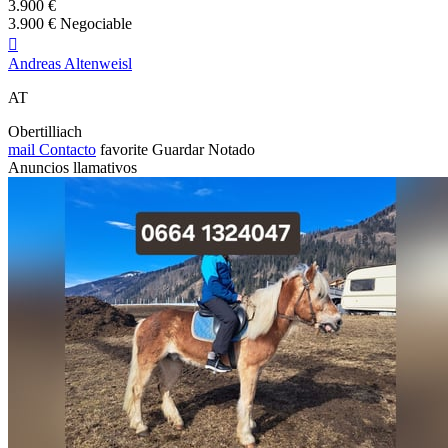
3.900 €
3.900 € Negociable

Andreas Altenweisl
AT
Obertilliach
mail
Contacto
favorite
Guardar
Notado
Anuncios llamativos