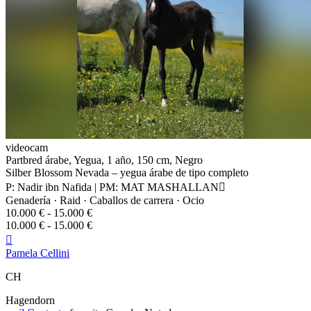
videocam
Partbred árabe, Yegua, 1 año, 150 cm, Negro
Silber Blossom Nevada – yegua árabe de tipo completo
P: Nadir ibn Nafida | PM: MAT MASHALLAN
Genadería · Raid · Caballos de carrera · Ocio
10.000 € - 15.000 €
10.000 € - 15.000 €

Pamela Cellini
CH
Hagendorn