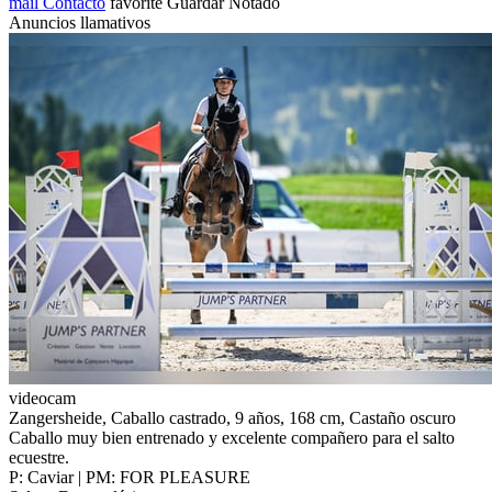
mail
Contacto
favorite
Guardar
Notado
Anuncios llamativos
videocam
Zangersheide, Caballo castrado, 9 años, 168 cm, Castaño oscuro
Caballo muy bien entrenado y excelente compañero para el salto
ecuestre.
P: Caviar | PM: FOR PLEASURE