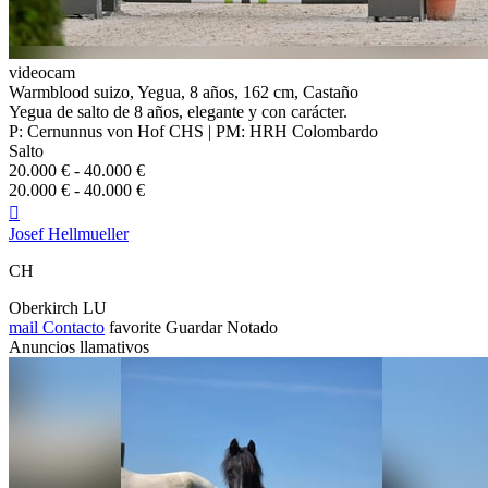
videocam
Warmblood suizo, Yegua, 8 años, 162 cm, Castaño
Yegua de salto de 8 años, elegante y con carácter.
P: Cernunnus von Hof CHS | PM: HRH Colombardo
Salto
20.000 € - 40.000 €
20.000 € - 40.000 €

Josef Hellmueller
CH
Oberkirch LU
mail
Contacto
favorite
Guardar
Notado
Anuncios llamativos