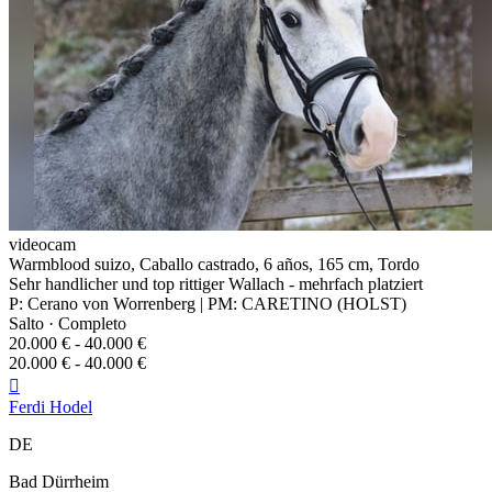
videocam
Warmblood suizo, Caballo castrado, 6 años, 165 cm, Tordo
Sehr handlicher und top rittiger Wallach - mehrfach platziert
P: Cerano von Worrenberg | PM: CARETINO (HOLST)
Salto · Completo
20.000 € - 40.000 €
20.000 € - 40.000 €

Ferdi Hodel
DE
Bad Dürrheim