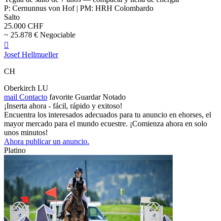
P: Cernunnus von Hof | PM: HRH Colombardo
Salto
25.000 CHF
~ 25.878 € Negociable

Josef Hellmueller
CH
Oberkirch LU
mail
Contacto
favorite
Guardar
Notado
¡Inserta ahora - fácil, rápido y exitoso!
Encuentra los interesados adecuados para tu anuncio en ehorses, el
mayor mercado para el mundo ecuestre. ¡Comienza ahora en solo
unos minutos!
Ahora publicar un anuncio.
Platino