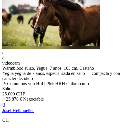
c
d
videocam
Warmblood suizo, Yegua, 7 años, 163 cm, Castaño
Yegua yegua de 7 años, especializada en salto — compacta y con
carácter decidido
P: Cernunnus von Hof | PM: HRH Colombardo
Salto
25.000 CHF
~ 25.878 € Negociable

Josef Hellmueller
CH