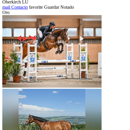
Oberkirch LU
mail
Contacto
favorite
Guardar
Notado
Oro