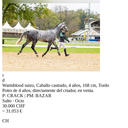
c
d
Warmblood suizo, Caballo castrado, 4 años, 168 cm, Tordo
Potro de 4 años, directamente del criador, en venta.
P: CRACK | PM: BAZAR
Salto · Ocio
30.000 CHF
~ 31.053 €
CH