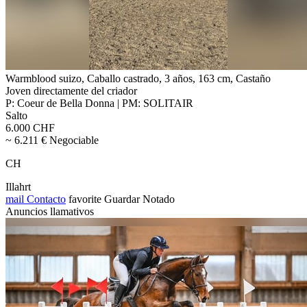
Warmblood suizo, Caballo castrado, 3 años, 163 cm, Castaño
Joven directamente del criador
P: Coeur de Bella Donna | PM: SOLITAIR
Salto
6.000 CHF
~ 6.211 € Negociable
CH
Illahrt
mail
Contacto
favorite
Guardar
Notado
Anuncios llamativos