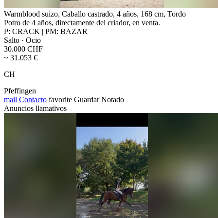
Warmblood suizo, Caballo castrado, 4 años, 168 cm, Tordo
Potro de 4 años, directamente del criador, en venta.
P: CRACK | PM: BAZAR
Salto · Ocio
30.000 CHF
~ 31.053 €
CH
Pfeffingen
mail
Contacto
favorite
Guardar
Notado
Anuncios llamativos