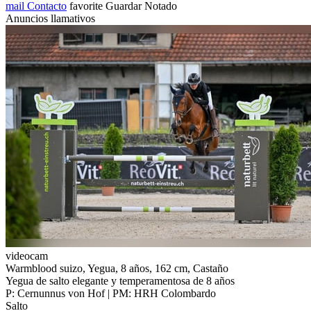
mail
Contacto
favorite
Guardar
Notado
Anuncios llamativos
videocam
Warmblood suizo, Yegua, 8 años, 162 cm, Castaño
Yegua de salto elegante y temperamentosa de 8 años
P: Cernunnus von Hof | PM: HRH Colombardo
Salto