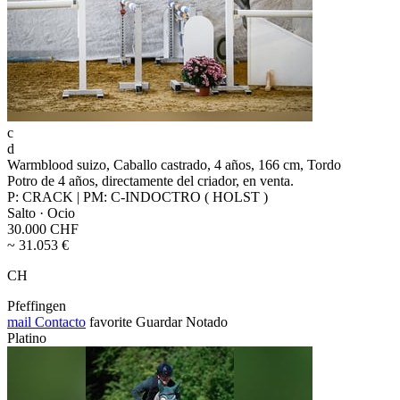
c
d
Warmblood suizo, Caballo castrado, 4 años, 166 cm, Tordo
Potro de 4 años, directamente del criador, en venta.
P: CRACK | PM: C-INDOCTRO ( HOLST )
Salto · Ocio
30.000 CHF
~ 31.053 €
CH
Pfeffingen
mail
Contacto
favorite
Guardar
Notado
Platino