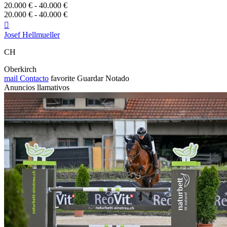
20.000 € - 40.000 €
20.000 € - 40.000 €

Josef Hellmueller
CH
Oberkirch
mail
Contacto
favorite
Guardar
Notado
Anuncios llamativos