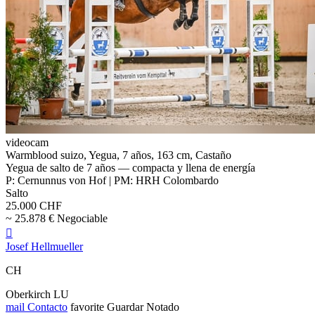
videocam
Warmblood suizo, Yegua, 7 años, 163 cm, Castaño
Yegua de salto de 7 años — compacta y llena de energía
P: Cernunnus von Hof | PM: HRH Colombardo
Salto
25.000 CHF
~ 25.878 € Negociable

Josef Hellmueller
CH
Oberkirch LU
mail
Contacto
favorite
Guardar
Notado