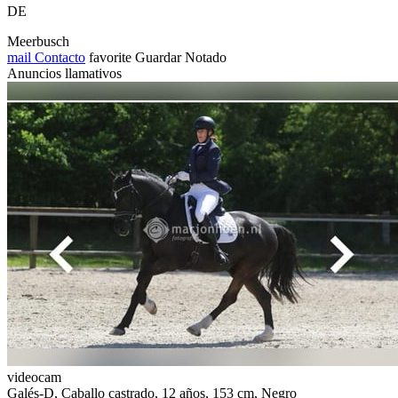
DE
Meerbusch
mail
Contacto
favorite
Guardar
Notado
Anuncios llamativos
videocam
Galés-D, Caballo castrado, 12 años, 153 cm, Negro