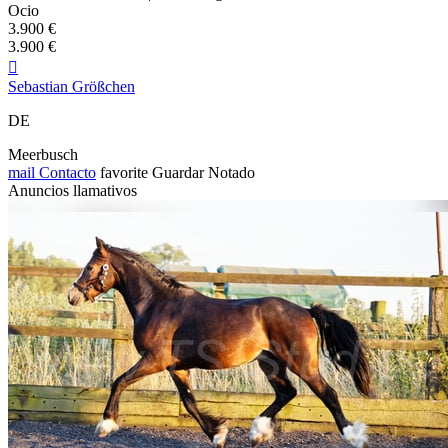
Ocio
3.900 €
3.900 €

Sebastian Größchen
DE
Meerbusch
mail
Contacto
favorite
Guardar
Notado
Anuncios llamativos