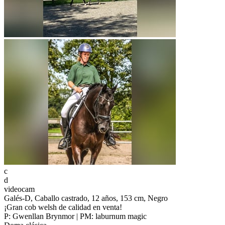
c
d
videocam
Galés-D, Caballo castrado, 12 años, 153 cm, Negro
¡Gran cob welsh de calidad en venta!
P: Gwenllan Brynmor | PM: laburnum magic