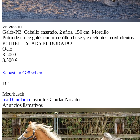
videocam
Galés-PB, Caballo castrado, 2 años, 150 cm, Morcillo
Potro de cruce galés con una sólida base y excelentes movimientos.
P: THREE STARS EL DORADO
Ocio
3.500 €
3.500 €

Sebastian Größchen
DE
Meerbusch
mail
Contacto
favorite
Guardar
Notado
Anuncios llamativos