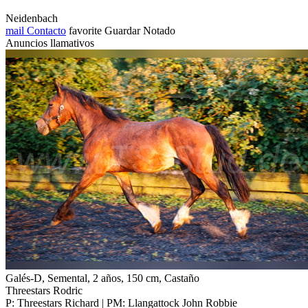
Neidenbach
mail
Contacto
favorite
Guardar
Notado
Anuncios llamativos
Galés-D, Semental, 2 años, 150 cm, Castaño
Threestars Rodric
P: Threestars Richard | PM: Llangattock John Robbie