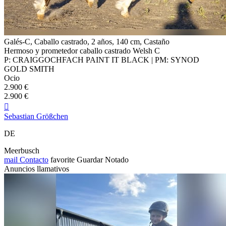
Galés-C, Caballo castrado, 2 años, 140 cm, Castaño
Hermoso y prometedor caballo castrado Welsh C
P: CRAIGGOCHFACH PAINT IT BLACK | PM: SYNOD
GOLD SMITH
Ocio
2.900 €
2.900 €

Sebastian Größchen
DE
Meerbusch
mail
Contacto
favorite
Guardar
Notado
Anuncios llamativos