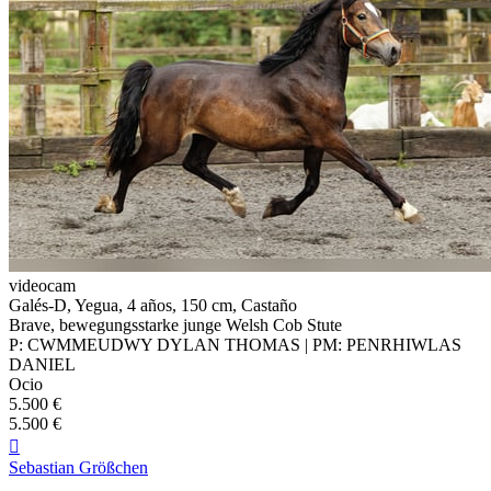
videocam
Galés-D, Yegua, 4 años, 150 cm, Castaño
Brave, bewegungsstarke junge Welsh Cob Stute
P: CWMMEUDWY DYLAN THOMAS | PM: PENRHIWLAS
DANIEL
Ocio
5.500 €
5.500 €

Sebastian Größchen