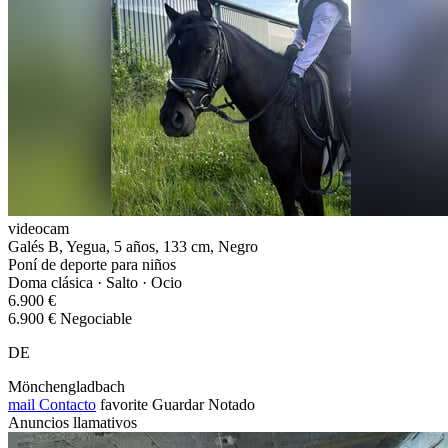
videocam
Galés B, Yegua, 5 años, 133 cm, Negro
Poní de deporte para niños
Doma clásica · Salto · Ocio
6.900 €
6.900 € Negociable
DE
Mönchengladbach
mail
Contacto
favorite
Guardar
Notado
Anuncios llamativos