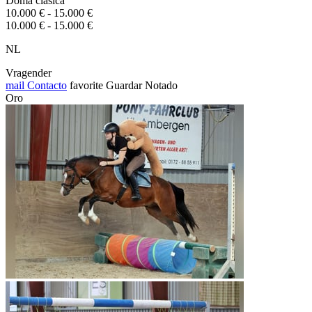
Doma clásica
10.000 € - 15.000 €
10.000 € - 15.000 €
NL
Vragender
mail
Contacto
favorite
Guardar
Notado
Oro