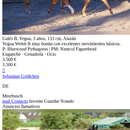
Galés B, Yegua, 3 años, 133 cm, Alazán
Yegua Welsh B muy bonita con excelentes movimientos básicos.
P: Bluewood Pythagoras | PM: Nantcol Figurehead
Enganche · Genadería · Ocio
3.500 €
3.500 €

Sebastian Größchen
DE
Meerbusch
mail
Contacto
favorite
Guardar
Notado
Anuncios llamativos