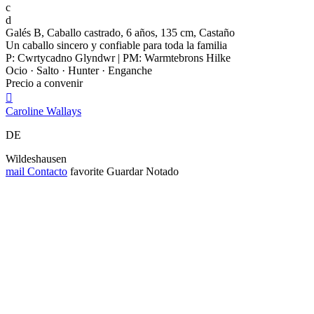
c
d
Galés B, Caballo castrado, 6 años, 135 cm, Castaño
Un caballo sincero y confiable para toda la familia
P: Cwrtycadno Glyndwr | PM: Warmtebrons Hilke
Ocio · Salto · Hunter · Enganche
Precio a convenir

Caroline Wallays
DE
Wildeshausen
mail
Contacto
favorite
Guardar
Notado