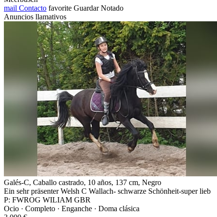
mail
Contacto
favorite
Guardar
Notado
Anuncios llamativos
Galés-C, Caballo castrado, 10 años, 137 cm, Negro
Ein sehr präsenter Welsh C Wallach- schwarze Schönheit-super lieb
P: FWROG WILIAM GBR
Ocio · Completo · Enganche · Doma clásica