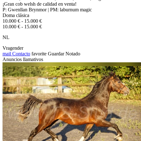
¡Gran cob welsh de calidad en venta!
P: Gwenllan Brynmor | PM: laburnum magic
Doma clásica
10.000 € - 15.000 €
10.000 € - 15.000 €
NL
Vragender
mail
Contacto
favorite
Guardar
Notado
Anuncios llamativos