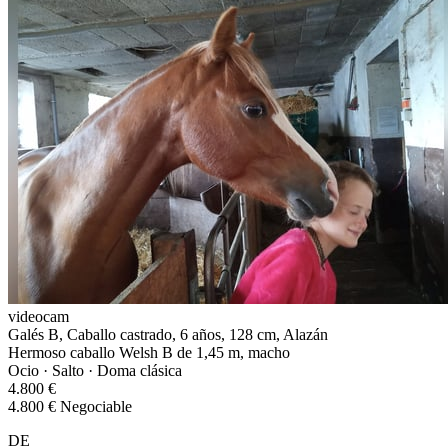
videocam
Galés B, Caballo castrado, 6 años, 128 cm, Alazán
Hermoso caballo Welsh B de 1,45 m, macho
Ocio · Salto · Doma clásica
4.800 €
4.800 € Negociable
DE