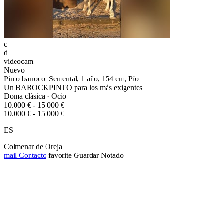
c
d
videocam
Nuevo
Pinto barroco, Semental, 1 año, 154 cm, Pío
Un BAROCKPINTO para los más exigentes
Doma clásica · Ocio
10.000 € - 15.000 €
10.000 € - 15.000 €
ES
Colmenar de Oreja
mail
Contacto
favorite
Guardar
Notado