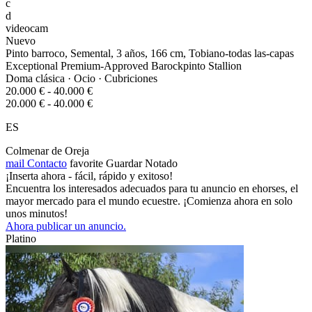
c
d
videocam
Nuevo
Pinto barroco, Semental, 3 años, 166 cm, Tobiano-todas las-capas
Exceptional Premium-Approved Barockpinto Stallion
Doma clásica · Ocio · Cubriciones
20.000 € - 40.000 €
20.000 € - 40.000 €
ES
Colmenar de Oreja
mail
Contacto
favorite
Guardar
Notado
¡Inserta ahora - fácil, rápido y exitoso!
Encuentra los interesados adecuados para tu anuncio en ehorses, el
mayor mercado para el mundo ecuestre. ¡Comienza ahora en solo
unos minutos!
Ahora publicar un anuncio.
Platino