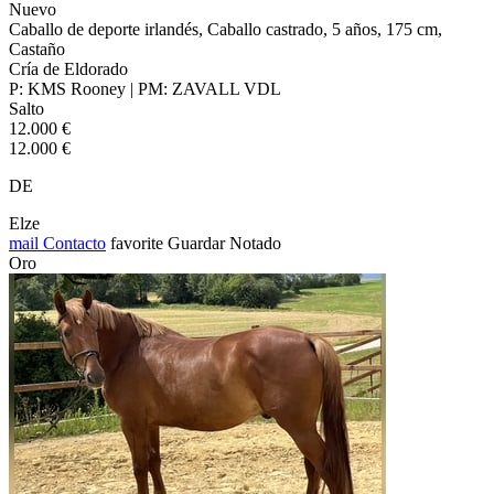
Nuevo
Caballo de deporte irlandés, Caballo castrado, 5 años, 175 cm,
Castaño
Cría de Eldorado
P: KMS Rooney | PM: ZAVALL VDL
Salto
12.000 €
12.000 €
DE
Elze
mail
Contacto
favorite
Guardar
Notado
Oro