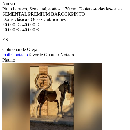
Nuevo
Pinto barroco, Semental, 4 años, 170 cm, Tobiano-todas las-capas
SEMENTAL PREMIUM BAROCKPINTO
Doma clásica · Ocio · Cubriciones
20.000 € - 40.000 €
20.000 € - 40.000 €
ES
Colmenar de Oreja
mail
Contacto
favorite
Guardar
Notado
Platino