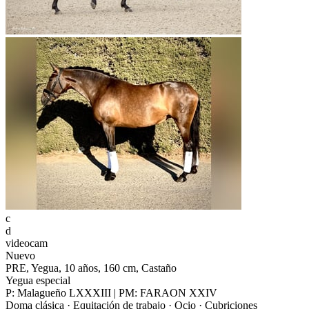
c
d
videocam
Nuevo
PRE, Yegua, 10 años, 160 cm, Castaño
Yegua especial
P: Malagueño LXXXIII | PM: FARAON XXIV
Doma clásica · Equitación de trabajo · Ocio · Cubriciones