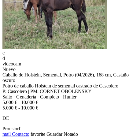
c
d
videocam
Nuevo
Caballo de Holstein, Semental, Potro (04/2026), 168 cm, Castaño
oscuro
Potro de caballo Holstein de semental castrado de Cascolero
P: Cascolero | PM: CORNET OBOLENSKY
Salto · Genadería · Completo · Hunter
5.000 € - 10.000 €
5.000 € - 10.000 €
DE
Pronstorf
mail
Contacto
favorite
Guardar
Notado