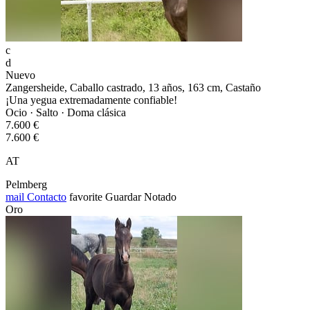
c
d
Nuevo
Zangersheide, Caballo castrado, 13 años, 163 cm, Castaño
¡Una yegua extremadamente confiable!
Ocio · Salto · Doma clásica
7.600 €
7.600 €
AT
Pelmberg
mail
Contacto
favorite
Guardar
Notado
Oro