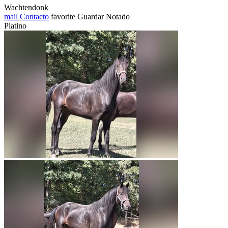
Wachtendonk
mail
Contacto
favorite
Guardar
Notado
Platino