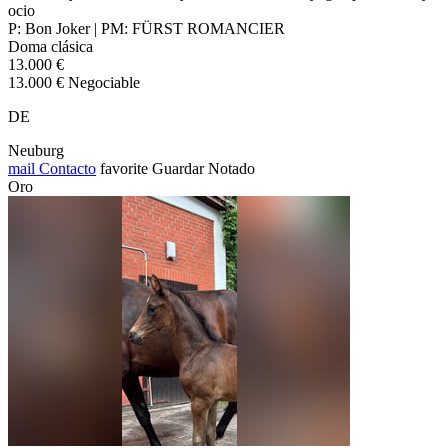
ocio
P: Bon Joker | PM: FÜRST ROMANCIER
Doma clásica
13.000 €
13.000 € Negociable
DE
Neuburg
mail
Contacto
favorite
Guardar
Notado
Oro