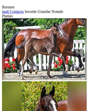
Bremen
mail
Contacto
favorite
Guardar
Notado
Platino