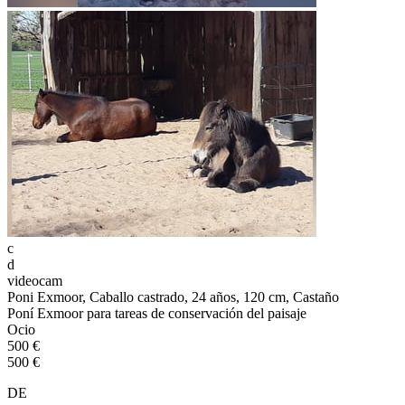
c
d
videocam
Poni Exmoor, Caballo castrado, 24 años, 120 cm, Castaño
Poní Exmoor para tareas de conservación del paisaje
Ocio
500 €
500 €
DE