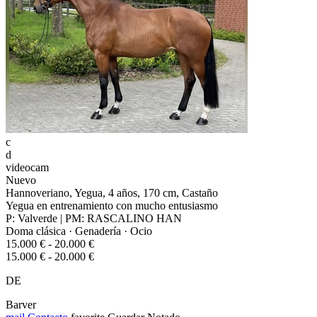
c
d
videocam
Nuevo
Hannoveriano, Yegua, 4 años, 170 cm, Castaño
Yegua en entrenamiento con mucho entusiasmo
P: Valverde | PM: RASCALINO HAN
Doma clásica · Genadería · Ocio
15.000 € - 20.000 €
15.000 € - 20.000 €
DE
Barver