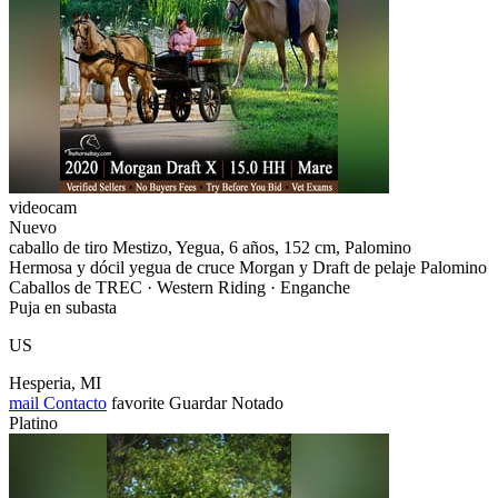
videocam
Nuevo
caballo de tiro Mestizo, Yegua, 6 años, 152 cm, Palomino
Hermosa y dócil yegua de cruce Morgan y Draft de pelaje Palomino
Caballos de TREC · Western Riding · Enganche
Puja en subasta
US
Hesperia, MI
mail
Contacto
favorite
Guardar
Notado
Platino