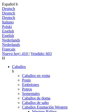
Español
b
Deutsch
Deutsch
Deutsch
Italiano
Polski
English
English
Nederlands
Nederlands
Français
Nuevo hoy: 410
|
Vendido: 603
H
Caballos
b
Caballos en venta
Ponis
Embriones
Potros
Sementales
Caballos de doma
Caballos de salto
Caballos Equitación Western
Western Riding