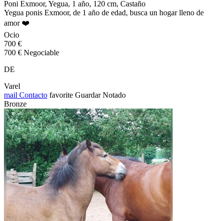
Poni Exmoor, Yegua, 1 año, 120 cm, Castaño
Yegua ponis Exmoor, de 1 año de edad, busca un hogar lleno de
amor ❤️
Ocio
700 €
700 € Negociable
DE
Varel
mail
Contacto
favorite
Guardar
Notado
Bronze