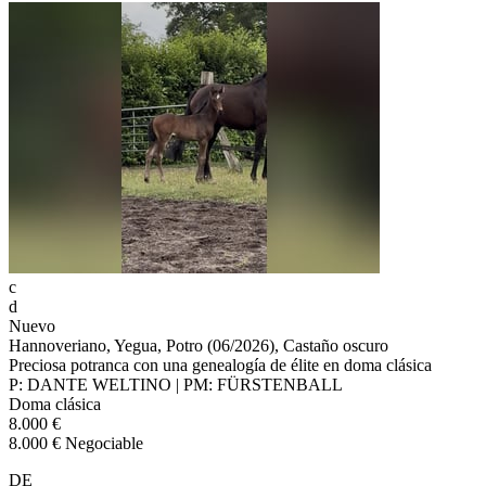
c
d
Nuevo
Hannoveriano, Yegua, Potro (06/2026), Castaño oscuro
Preciosa potranca con una genealogía de élite en doma clásica
P: DANTE WELTINO | PM: FÜRSTENBALL
Doma clásica
8.000 €
8.000 € Negociable
DE