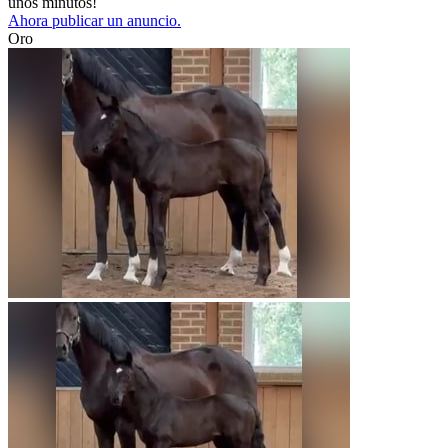
unos minutos!
Ahora publicar un anuncio.
Oro