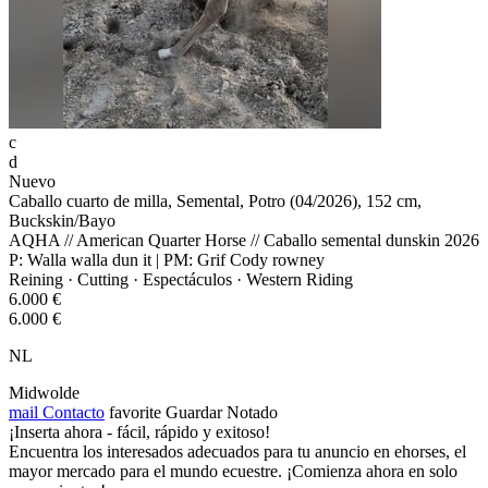
c
d
Nuevo
Caballo cuarto de milla, Semental, Potro (04/2026), 152 cm,
Buckskin/Bayo
AQHA // American Quarter Horse // Caballo semental dunskin 2026
P: Walla walla dun it | PM: Grif Cody rowney
Reining · Cutting · Espectáculos · Western Riding
6.000 €
6.000 €
NL
Midwolde
mail
Contacto
favorite
Guardar
Notado
¡Inserta ahora - fácil, rápido y exitoso!
Encuentra los interesados adecuados para tu anuncio en ehorses, el
mayor mercado para el mundo ecuestre. ¡Comienza ahora en solo