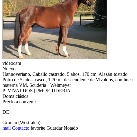
videocam
Nuevo
Hannoveriano, Caballo castrado, 5 años, 170 cm, Alazán-tostado
Potro de 5 años, casco, 1,70 m, descendiente de Vivaldos, con línea
materna VM. Scuderia - Weltmeyer
P: VIVALDOS | PM: SCUDERIA
Doma clásica
Precio a convenir
DE
Gronau (Westfalen)
mail
Contacto
favorite
Guardar
Notado