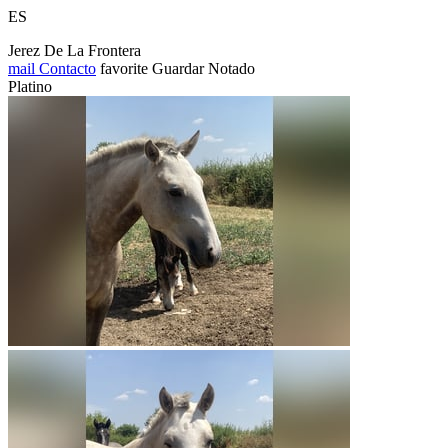
ES
Jerez De La Frontera
mail
Contacto
favorite
Guardar
Notado
Platino