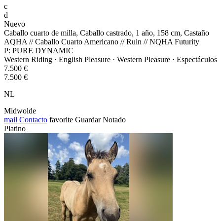
c
d
Nuevo
Caballo cuarto de milla, Caballo castrado, 1 año, 158 cm, Castaño
AQHA // Caballo Cuarto Americano // Ruin // NQHA Futurity
P: PURE DYNAMIC
Western Riding · English Pleasure · Western Pleasure · Espectáculos
7.500 €
7.500 €
NL
Midwolde
mail
Contacto
favorite
Guardar
Notado
Platino