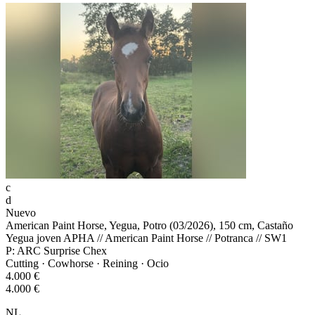
c
d
Nuevo
American Paint Horse, Yegua, Potro (03/2026), 150 cm, Castaño
Yegua joven APHA // American Paint Horse // Potranca // SW1
P: ARC Surprise Chex
Cutting · Cowhorse · Reining · Ocio
4.000 €
4.000 €
NL