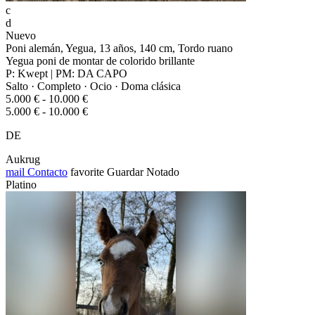
c
d
Nuevo
Poni alemán, Yegua, 13 años, 140 cm, Tordo ruano
Yegua poni de montar de colorido brillante
P: Kwept | PM: DA CAPO
Salto · Completo · Ocio · Doma clásica
5.000 € - 10.000 €
5.000 € - 10.000 €
DE
Aukrug
mail
Contacto
favorite
Guardar
Notado
Platino