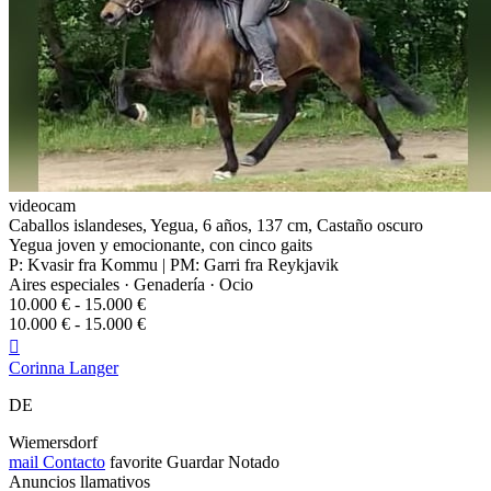
videocam
Caballos islandeses, Yegua, 6 años, 137 cm, Castaño oscuro
Yegua joven y emocionante, con cinco gaits
P: Kvasir fra Kommu | PM: Garri fra Reykjavik
Aires especiales · Genadería · Ocio
10.000 € - 15.000 €
10.000 € - 15.000 €

Corinna Langer
DE
Wiemersdorf
mail
Contacto
favorite
Guardar
Notado
Anuncios llamativos