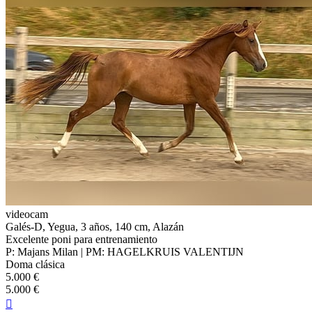
videocam
Galés-D, Yegua, 3 años, 140 cm, Alazán
Excelente poni para entrenamiento
P: Majans Milan | PM: HAGELKRUIS VALENTIJN
Doma clásica
5.000 €
5.000 €
