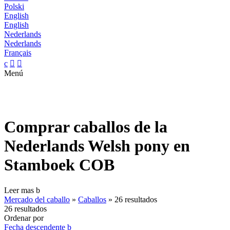
Polski
English
English
Nederlands
Nederlands
Français
c


Menú
Comprar caballos de la
Nederlands Welsh pony en
Stamboek COB
Leer mas
b
Mercado del caballo
»
Caballos
»
26 resultados
26 resultados
Ordenar por
Fecha descendente
b