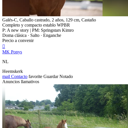
Galés-C, Caballo castrado, 2 años, 129 cm, Castaño
Completo y compacto establo WPBR
P: A new story | PM: Springstars Kimro
Doma clásica · Salto · Enganche
Precio a convenir

MK Ponys
NL
Heemskerk
mail
Contacto
favorite
Guardar
Notado
Anuncios llamativos