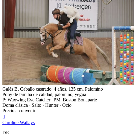
Galés B, Caballo castrado, 4 años, 135 cm, Palomino
Pony de familia de calidad, palomino, yegua
P: Waxwing Eye Catcher | PM: Boston Bonaparte
Doma clásica · Salto · Hunter · Ocio
Precio a convenir

Caroline Wallays
DE