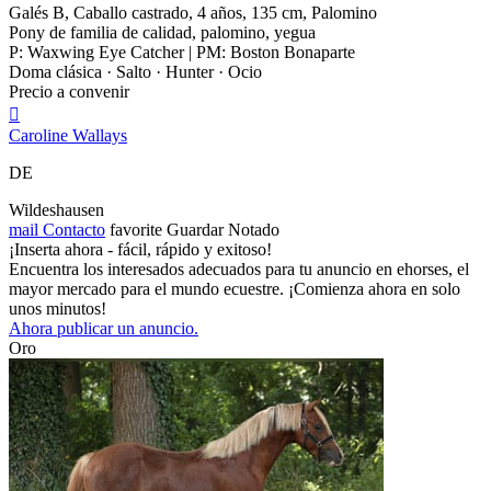
Galés B, Caballo castrado, 4 años, 135 cm, Palomino
Pony de familia de calidad, palomino, yegua
P: Waxwing Eye Catcher | PM: Boston Bonaparte
Doma clásica · Salto · Hunter · Ocio
Precio a convenir

Caroline Wallays
DE
Wildeshausen
mail
Contacto
favorite
Guardar
Notado
¡Inserta ahora - fácil, rápido y exitoso!
Encuentra los interesados adecuados para tu anuncio en ehorses, el
mayor mercado para el mundo ecuestre. ¡Comienza ahora en solo
unos minutos!
Ahora publicar un anuncio.
Oro