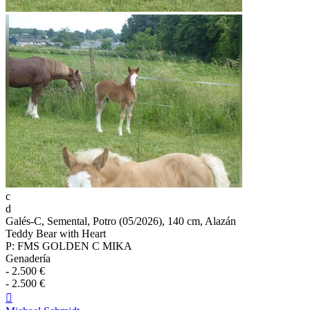
c
d
Galés-C, Semental, Potro (05/2026), 140 cm, Alazán
Teddy Bear with Heart
P: FMS GOLDEN C MIKA
Genadería
- 2.500 €
- 2.500 €
