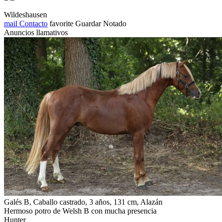
Wildeshausen
mail
Contacto
favorite
Guardar
Notado
Anuncios llamativos
Galés B, Caballo castrado, 3 años, 131 cm, Alazán
Hermoso potro de Welsh B con mucha presencia
Hunter