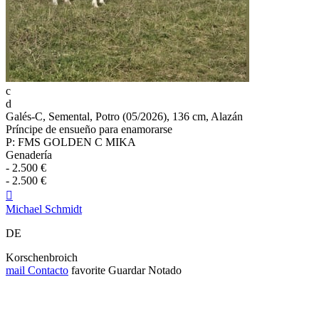
c
d
Galés-C, Semental, Potro (05/2026), 136 cm, Alazán
Príncipe de ensueño para enamorarse
P: FMS GOLDEN C MIKA
Genadería
- 2.500 €
- 2.500 €

Michael Schmidt
DE
Korschenbroich
mail
Contacto
favorite
Guardar
Notado