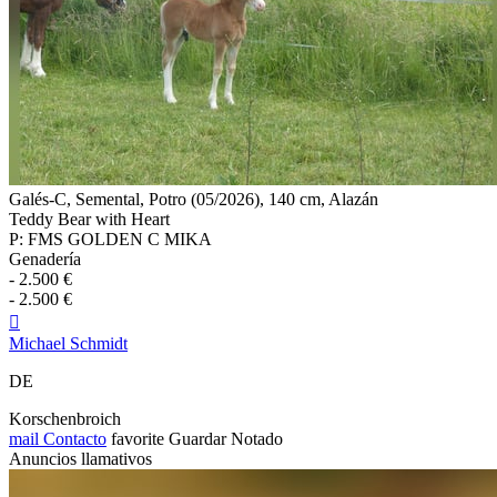
Galés-C, Semental, Potro (05/2026), 140 cm, Alazán
Teddy Bear with Heart
P: FMS GOLDEN C MIKA
Genadería
- 2.500 €
- 2.500 €

Michael Schmidt
DE
Korschenbroich
mail
Contacto
favorite
Guardar
Notado
Anuncios llamativos