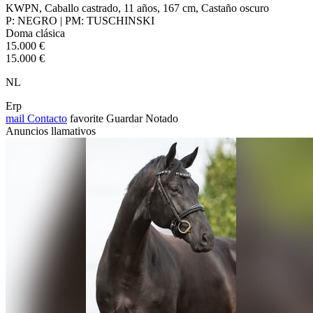
KWPN, Caballo castrado, 11 años, 167 cm, Castaño oscuro
P: NEGRO | PM: TUSCHINSKI
Doma clásica
15.000 €
15.000 €
NL
Erp
mail
Contacto
favorite
Guardar
Notado
Anuncios llamativos