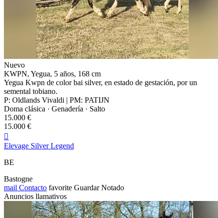
Nuevo
KWPN, Yegua, 5 años, 168 cm
Yegua Kwpn de color bai silver, en estado de gestación, por un
semental tobiano.
P: Oldlands Vivaldi | PM: PATIJN
Doma clásica · Genadería · Salto
15.000 €
15.000 €

Elevage Silver Legend
BE
Bastogne
mail
Contacto
favorite
Guardar
Notado
Anuncios llamativos