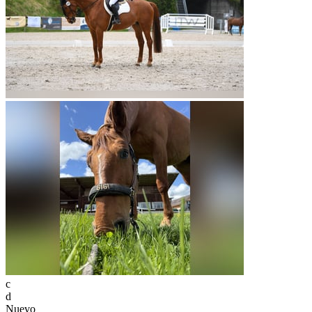
c
d
Nuevo