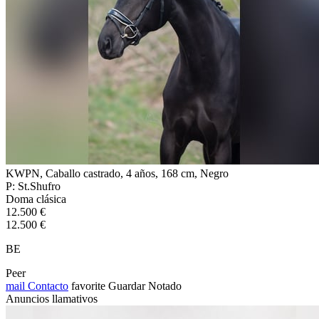
KWPN, Caballo castrado, 4 años, 168 cm, Negro
P: St.Shufro
Doma clásica
12.500 €
12.500 €
BE
Peer
mail
Contacto
favorite
Guardar
Notado
Anuncios llamativos