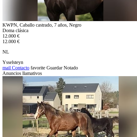
KWPN, Caballo castrado, 7 años, Negro
Doma clásica
12.000 €
12.000 €
NL
Ysselsteyn
mail
Contacto
favorite
Guardar
Notado
Anuncios llamativos