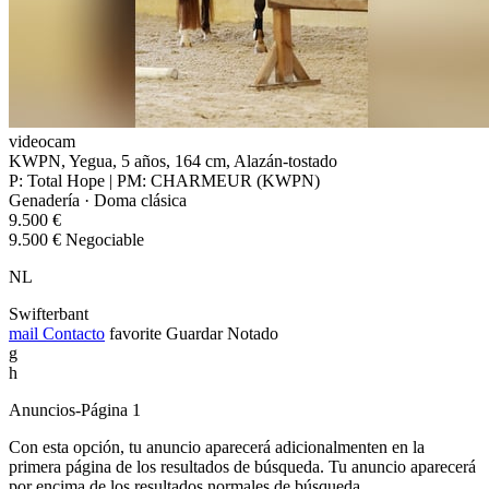
videocam
KWPN, Yegua, 5 años, 164 cm, Alazán-tostado
P: Total Hope | PM: CHARMEUR (KWPN)
Genadería · Doma clásica
9.500 €
9.500 € Negociable
NL
Swifterbant
mail
Contacto
favorite
Guardar
Notado
g
h
Anuncios-Página 1
Con esta opción, tu anuncio aparecerá adicionalmenten en la
primera página de los resultados de búsqueda. Tu anuncio aparecerá
por encima de los resultados normales de búsqueda.