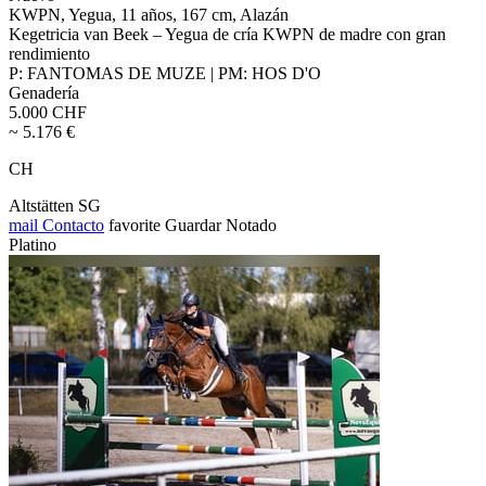
KWPN, Yegua, 11 años, 167 cm, Alazán
Kegetricia van Beek – Yegua de cría KWPN de madre con gran
rendimiento
P: FANTOMAS DE MUZE | PM: HOS D'O
Genadería
5.000 CHF
~ 5.176 €
CH
Altstätten SG
mail
Contacto
favorite
Guardar
Notado
Platino