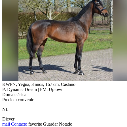
KWPN, Yegua, 3 años, 167 cm, Castaño
P: Dynamic Dream | PM: Uptown
Doma clásica
Precio a convenir
NL
Diever
mail
Contacto
favorite
Guardar
Notado