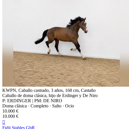
KWPN, Caballo castrado, 3 años, 168 cm, Castaño
Caballo de doma clásica, hijo de Erdinger y De Niro
P: ERDINGER | PM: DE NIRO
Doma clásica · Completo · Salto · Ocio
10.000 €
10.000 €

Fidji Stables GbR