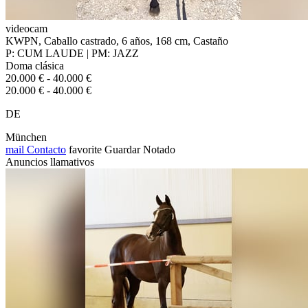
videocam
KWPN, Caballo castrado, 6 años, 168 cm, Castaño
P: CUM LAUDE | PM: JAZZ
Doma clásica
20.000 € - 40.000 €
20.000 € - 40.000 €
DE
München
mail
Contacto
favorite
Guardar
Notado
Anuncios llamativos