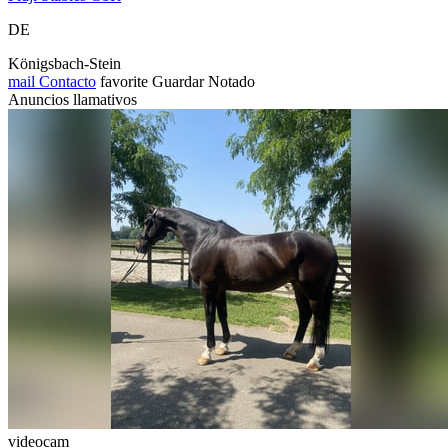
DE
Königsbach-Stein
mail
Contacto
favorite
Guardar
Notado
Anuncios llamativos
videocam