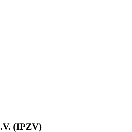
.V. (IPZV)