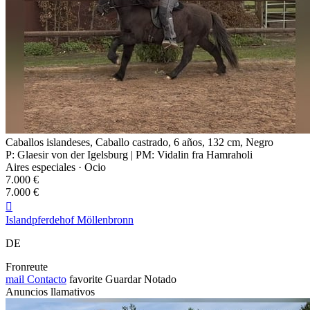
Caballos islandeses, Caballo castrado, 6 años, 132 cm, Negro
P: Glaesir von der Igelsburg | PM: Vidalin fra Hamraholi
Aires especiales · Ocio
7.000 €
7.000 €

Islandpferdehof Möllenbronn
DE
Fronreute
mail
Contacto
favorite
Guardar
Notado
Anuncios llamativos