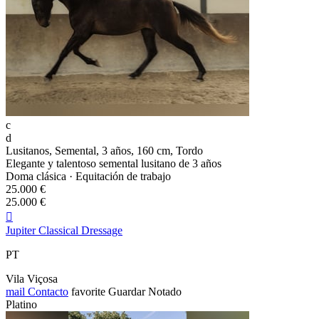
c
d
Lusitanos, Semental, 3 años, 160 cm, Tordo
Elegante y talentoso semental lusitano de 3 años
Doma clásica · Equitación de trabajo
25.000 €
25.000 €

Jupiter Classical Dressage
PT
Vila Viçosa
mail
Contacto
favorite
Guardar
Notado
Platino