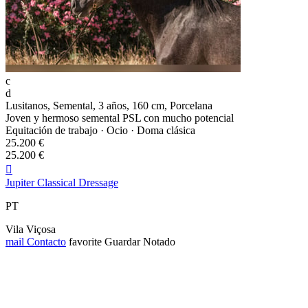
c
d
Lusitanos, Semental, 3 años, 160 cm, Porcelana
Joven y hermoso semental PSL con mucho potencial
Equitación de trabajo · Ocio · Doma clásica
25.200 €
25.200 €

Jupiter Classical Dressage
PT
Vila Viçosa
mail
Contacto
favorite
Guardar
Notado