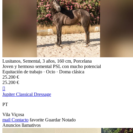
Lusitanos, Semental, 3 años, 160 cm, Porcelana
Joven y hermoso semental PSL con mucho potencial
Equitación de trabajo · Ocio · Doma clásica
25.200 €
25.200 €

Jupiter Classical Dressage
PT
Vila Viçosa
mail
Contacto
favorite
Guardar
Notado
Anuncios llamativos