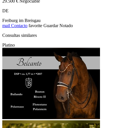
29.500 € Negociable
DE
Freiburg im Breisgau
mail
Contacto
favorite
Guardar
Notado
Consultas similares
Platino