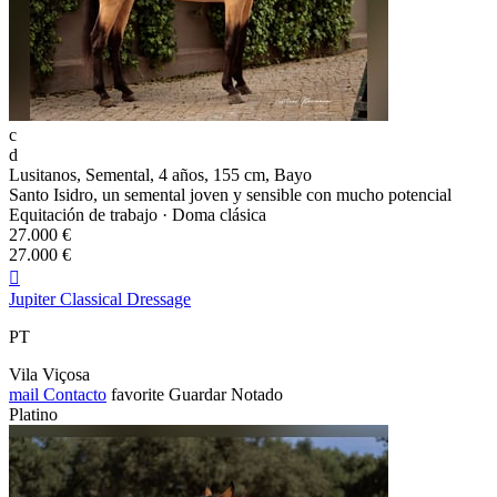
c
d
Lusitanos, Semental, 4 años, 155 cm, Bayo
Santo Isidro, un semental joven y sensible con mucho potencial
Equitación de trabajo · Doma clásica
27.000 €
27.000 €

Jupiter Classical Dressage
PT
Vila Viçosa
mail
Contacto
favorite
Guardar
Notado
Platino