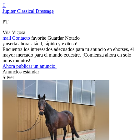

Jupiter Classical Dressage
PT
Vila Viçosa
mail
Contacto
favorite
Guardar
Notado
¡Inserta ahora - fácil, rápido y exitoso!
Encuentra los interesados adecuados para tu anuncio en ehorses, el
mayor mercado para el mundo ecuestre. ¡Comienza ahora en solo
unos minutos!
Ahora publicar un anuncio.
Anuncios estándar
Silver