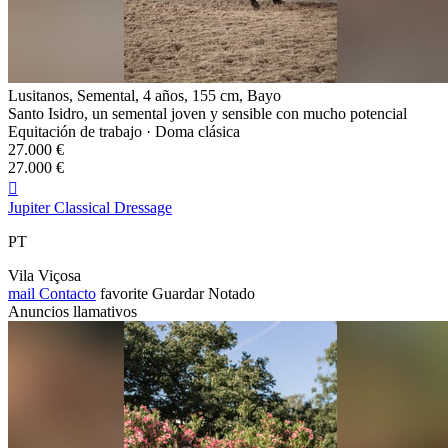
Lusitanos, Semental, 4 años, 155 cm, Bayo
Santo Isidro, un semental joven y sensible con mucho potencial
Equitación de trabajo · Doma clásica
27.000 €
27.000 €

Jupiter Classical Dressage
PT
Vila Viçosa
mail
Contacto
favorite
Guardar
Notado
Anuncios llamativos