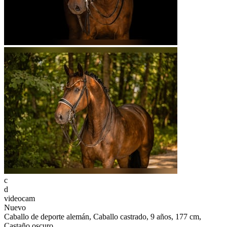
c
d
videocam
Nuevo
Caballo de deporte alemán, Caballo castrado, 9 años, 177 cm,
Castaño oscuro