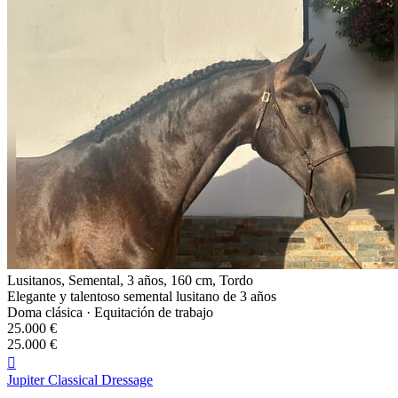
Lusitanos, Semental, 3 años, 160 cm, Tordo
Elegante y talentoso semental lusitano de 3 años
Doma clásica · Equitación de trabajo
25.000 €
25.000 €

Jupiter Classical Dressage