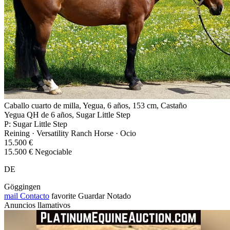
Caballo cuarto de milla, Yegua, 6 años, 153 cm, Castaño
Yegua QH de 6 años, Sugar Little Step
P: Sugar Little Step
Reining · Versatility Ranch Horse · Ocio
15.500 €
15.500 € Negociable
DE
Göggingen
mail
Contacto
favorite
Guardar
Notado
Anuncios llamativos