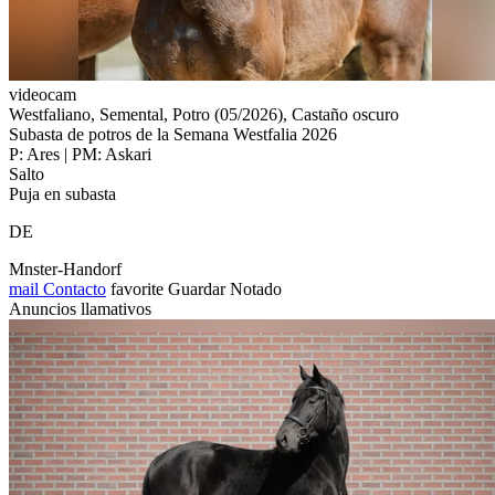
videocam
Westfaliano, Semental, Potro (05/2026), Castaño oscuro
Subasta de potros de la Semana Westfalia 2026
P: Ares | PM: Askari
Salto
Puja en subasta
DE
Mnster-Handorf
mail
Contacto
favorite
Guardar
Notado
Anuncios llamativos