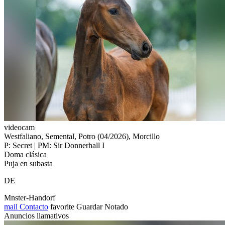
videocam
Westfaliano, Semental, Potro (04/2026), Morcillo
P: Secret | PM: Sir Donnerhall I
Doma clásica
Puja en subasta
DE
Mnster-Handorf
mail
Contacto
favorite
Guardar
Notado
Anuncios llamativos