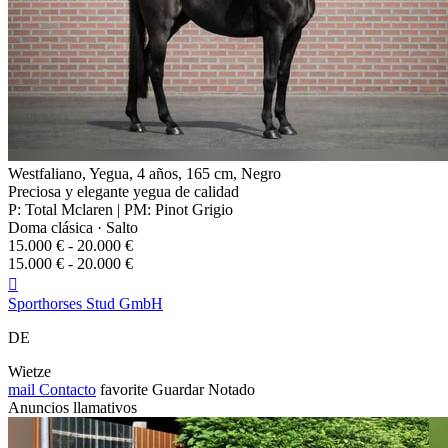
Westfaliano, Yegua, 4 años, 165 cm, Negro
Preciosa y elegante yegua de calidad
P: Total Mclaren | PM: Pinot Grigio
Doma clásica · Salto
15.000 € - 20.000 €
15.000 € - 20.000 €

Sporthorses Stud GmbH
DE
Wietze
mail
Contacto
favorite
Guardar
Notado
Anuncios llamativos