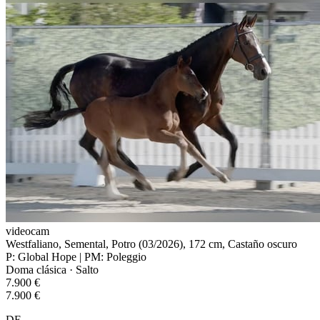
videocam
Westfaliano, Semental, Potro (03/2026), 172 cm, Castaño oscuro
P: Global Hope | PM: Poleggio
Doma clásica · Salto
7.900 €
7.900 €
DE