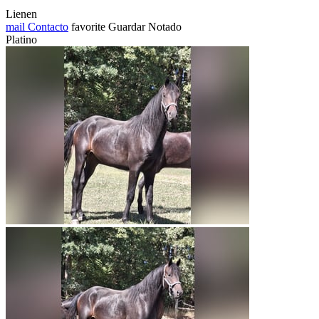
Lienen
mail
Contacto
favorite
Guardar
Notado
Platino