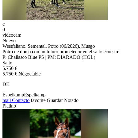
c
d
videocam
Nuevo
Westfaliano, Semental, Potro (06/2026), Musgo
Potro de doma con un futuro prometedor en el salto ecuestre
P: Challasco Blue PS | PM: DIARADO (HOL)
Salto
5.750 €
5.750 € Negociable
DE
EspelkampEspelkamp
mail
Contacto
favorite
Guardar
Notado
Platino