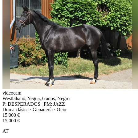
videocam
Westfaliano, Yegua, 6 años, Negro
P: DESPERADOS | PM: JAZZ
Doma clásica · Genadería · Ocio
15.000 €
15.000 €
AT