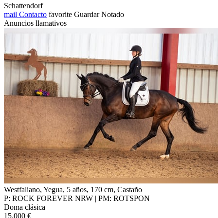
Schattendorf
mail
Contacto
favorite
Guardar
Notado
Anuncios llamativos
Westfaliano, Yegua, 5 años, 170 cm, Castaño
P: ROCK FOREVER NRW | PM: ROTSPON
Doma clásica
15.000 €