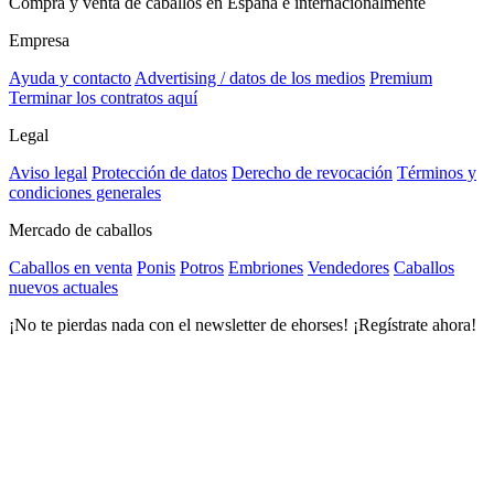
Compra y venta de caballos en España e internacionalmente
Empresa
Ayuda y contacto
Advertising / datos de los medios
Premium
Terminar los contratos aquí
Legal
Aviso legal
Protección de datos
Derecho de revocación
Términos y
condiciones generales
Mercado de caballos
Caballos en venta
Ponis
Potros
Embriones
Vendedores
Caballos
nuevos actuales
¡No te pierdas nada con el newsletter de ehorses! ¡Regístrate ahora!