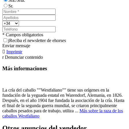
Sra./Srta.
Sr.
* Campos obligatorios
j
Reciba el newsletter de ehorses
Enviar mensaje

Imprimir
r
Denunciar contenido
Más informaciones
La cría del caballo ""Westfaliano"" tiene sus orígenes en la
fundación de la yeguada estatal en Warendorf, Alemania, en 1826.
Después, en el año 1904 fue fundada la asociación de la cría. Hasta
el final de la segunda guerra mundial, se criaron principalmente
caballos pesados para de trabajo, utiliza ...
Más sobre la raza de los
caballos Westfaliano
Otros anuncios del vendedor