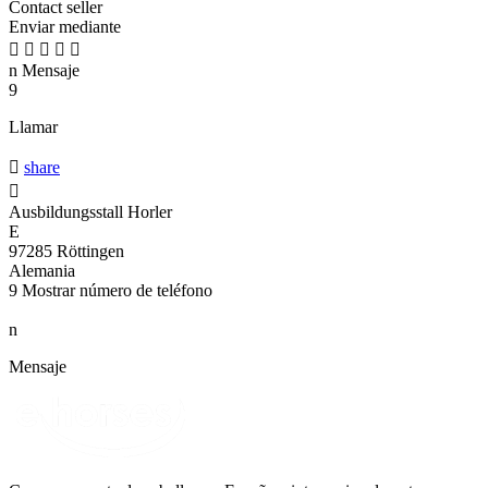
Contact seller
Enviar mediante





n
Mensaje
9
Llamar

share

Ausbildungsstall Horler
E
97285 Röttingen
Alemania
9
Mostrar número de teléfono
n
Mensaje