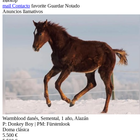
Børkop
mail
Contacto
favorite
Guardar
Notado
Anuncios llamativos
Warmblood danés, Semental, 1 año, Alazán
P: Donkey Boy | PM: Fürstenlook
Doma clásica
5.500 €