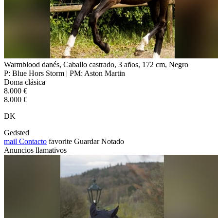
Warmblood danés, Caballo castrado, 3 años, 172 cm, Negro
P: Blue Hors Storm | PM: Aston Martin
Doma clásica
8.000 €
8.000 €
DK
Gedsted
mail
Contacto
favorite
Guardar
Notado
Anuncios llamativos