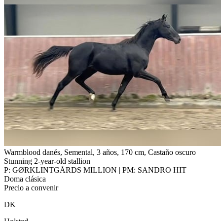
Warmblood danés, Semental, 3 años, 170 cm, Castaño oscuro
Stunning 2-year-old stallion
P: GØRKLINTGÅRDS MILLION | PM: SANDRO HIT
Doma clásica
Precio a convenir
DK