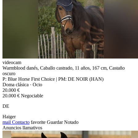
videocam
Warmblood danés, Caballo castrado, 11 años, 167 cm, Castaño
oscuro
P: Blue Horse First Choice | PM: DE NOIR (HAN)
Doma clásica · Ocio
20.000 €
20.000 € Negociable
DE
Haiger
mail
Contacto
favorite
Guardar
Notado
Anuncios llamativos