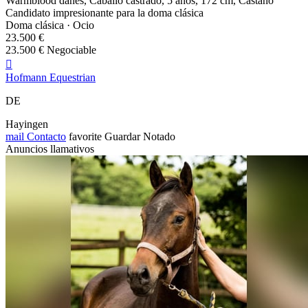
Warmblood danés, Caballo castrado, 5 años, 172 cm, Castaño
Candidato impresionante para la doma clásica
Doma clásica · Ocio
23.500 €
23.500 € Negociable

Hofmann Equestrian
DE
Hayingen
mail
Contacto
favorite
Guardar
Notado
Anuncios llamativos