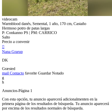
videocam
Warmblood danés, Semental, 1 año, 170 cm, Castaño
Hermoso potro de patas largas
P: Conkanno PS | PM: CARRICO
Salto
Precio a convenir

Nana Grarup
DK
Græsted
mail
Contacto
favorite
Guardar
Notado
g
h
Anuncios-Página 1
Con esta opción, tu anuncio aparecerá adicionalmenten en la
primera página de los resultados de búsqueda. Tu anuncio aparecerá
por encima de los resultados normales de búsqueda.