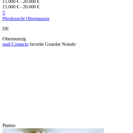
15.000 € - 20.000 €
15.000 € - 20.000 €

Pferdezucht Obermunzig
DE
Obermunzig
mail
Contacto
favorite
Guardar
Notado
Platino