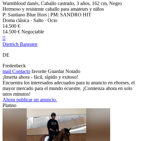
Warmblood danés, Caballo castrado, 3 años, 162 cm, Negro
Hermoso y resistente caballo para amateurs y niños
P: Santiano Blue Hors | PM: SANDRO HIT
Doma clásica · Salto · Ocio
14.500 €
14.500 € Negociable

Dietrich Bargsten
DE
Fredenbeck
mail
Contacto
favorite
Guardar
Notado
¡Inserta ahora - fácil, rápido y exitoso!
Encuentra los interesados adecuados para tu anuncio en ehorses, el
mayor mercado para el mundo ecuestre. ¡Comienza ahora en solo
unos minutos!
Ahora publicar un anuncio.
Platino