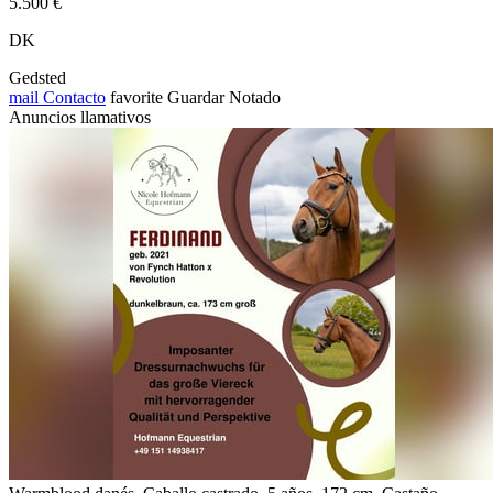
5.500 €
DK
Gedsted
mail
Contacto
favorite
Guardar
Notado
Anuncios llamativos