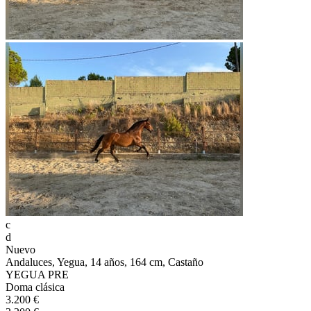
c
d
Nuevo
Andaluces, Yegua, 14 años, 164 cm, Castaño
YEGUA PRE
Doma clásica
3.200 €