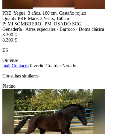
PRE, Yegua, 3 años, 160 cm, Castaño rojizo
Quality PRE Mare, 3 Years, 160 cm
P: MI SOMBRERO | PM: OSADO SCG
Genadería · Aires especiales · Barroco · Doma clásica
8.300 €
8.300 €
ES
Ourense
mail
Contacto
favorite
Guardar
Notado
Consultas similares
Platino