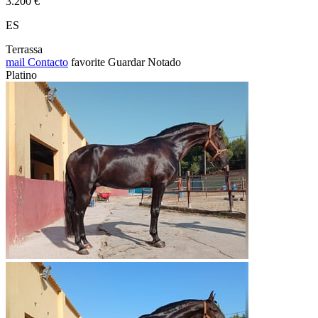
3.200 €
ES
Terrassa
mail
Contacto
favorite
Guardar
Notado
Platino