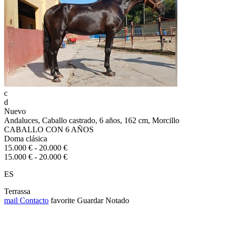
c
d
Nuevo
Andaluces, Caballo castrado, 6 años, 162 cm, Morcillo
CABALLO CON 6 AÑOS
Doma clásica
15.000 € - 20.000 €
15.000 € - 20.000 €
ES
Terrassa
mail
Contacto
favorite
Guardar
Notado