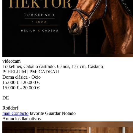
videocam
Trakehner, Caballo castrado, 6 años, 177 cm, Castaño
P: HELIUM | PM: CADEAU
Doma clásica · Ocio
15.000 € - 20.000 €
15.000 € - 20.000 €
DE
Roßdorf
mail
Contacto
favorite
Guardar
Notado
Anuncios llamativos