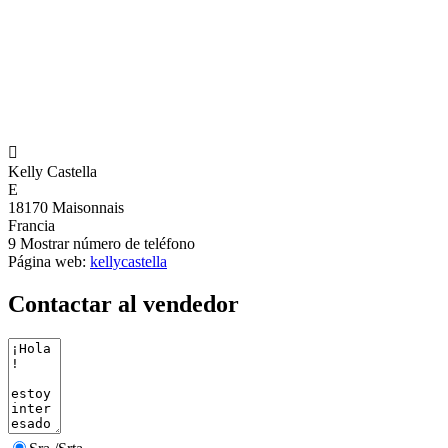

Kelly Castella
E
18170 Maisonnais
Francia
9
Mostrar número de teléfono
Página web:
kellycastella
Contactar al vendedor