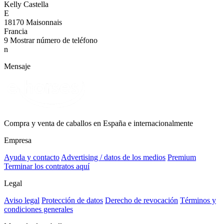
Kelly Castella
E
18170 Maisonnais
Francia
9
Mostrar número de teléfono
n
Mensaje
Compra y venta de caballos en España e internacionalmente
Empresa
Ayuda y contacto
Advertising / datos de los medios
Premium
Terminar los contratos aquí
Legal
Aviso legal
Protección de datos
Derecho de revocación
Términos y
condiciones generales