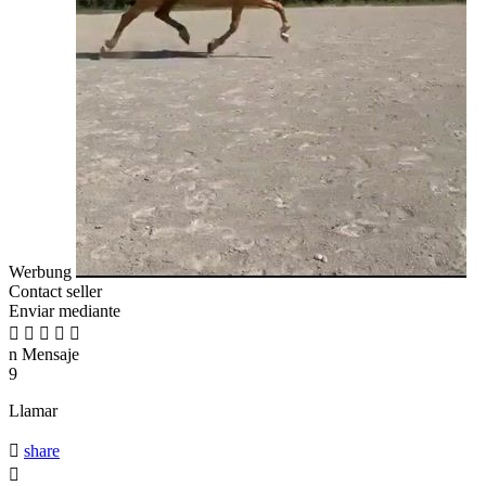
Werbung
Contact seller
Enviar mediante





n
Mensaje
9
Llamar

share
