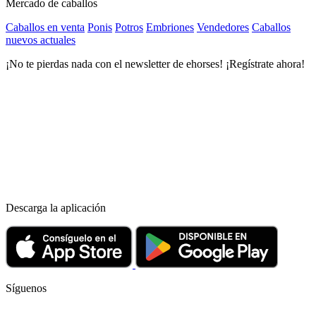
Mercado de caballos
Caballos en venta
Ponis
Potros
Embriones
Vendedores
Caballos
nuevos actuales
¡No te pierdas nada con el newsletter de ehorses! ¡Regístrate ahora!
Descarga la aplicación
Síguenos