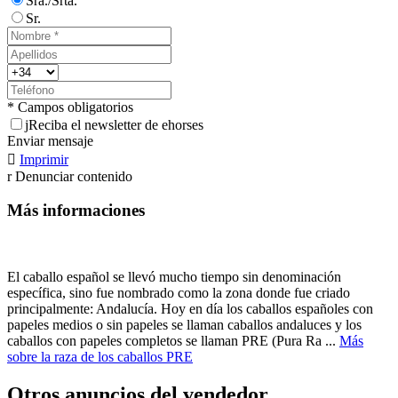
Sra./Srta.
Sr.
* Campos obligatorios
j
Reciba el newsletter de ehorses
Enviar mensaje

Imprimir
r
Denunciar contenido
Más informaciones
El caballo español se llevó mucho tiempo sin denominación
específica, sino fue nombrado como la zona donde fue criado
principalmente: Andalucía. Hoy en día los caballos españoles con
papeles medios o sin papeles se llaman caballos andaluces y los
caballos con papeles completos se llaman PRE (Pura Ra ...
Más
sobre la raza de los caballos PRE
Otros anuncios del vendedor