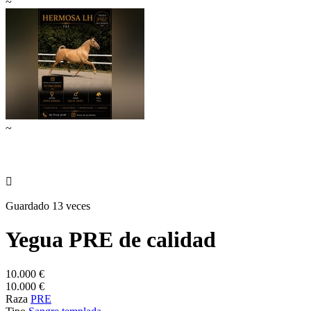
~
~

Guardado 13 veces
Yegua PRE de calidad
10.000 €
10.000 €
Raza
PRE