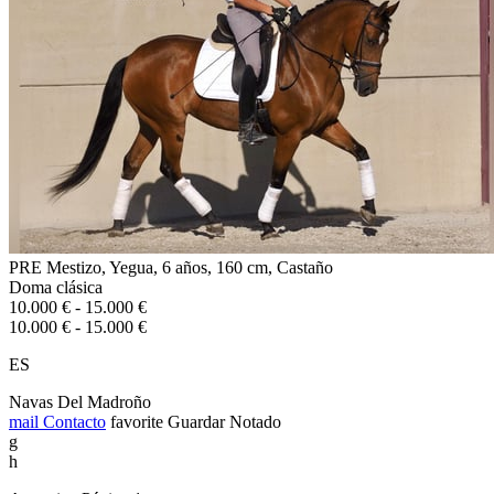
PRE Mestizo, Yegua, 6 años, 160 cm, Castaño
Doma clásica
10.000 € - 15.000 €
10.000 € - 15.000 €
ES
Navas Del Madroño
mail
Contacto
favorite
Guardar
Notado
g
h