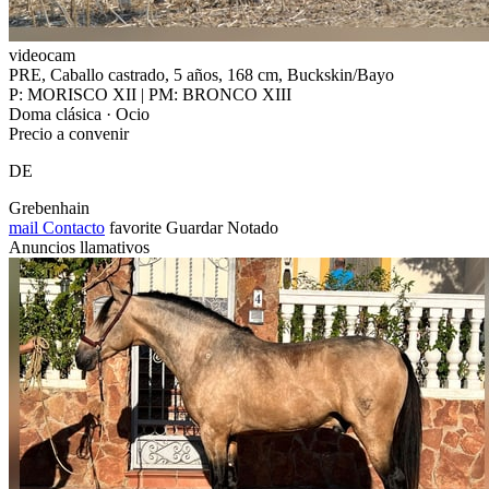
videocam
PRE, Caballo castrado, 5 años, 168 cm, Buckskin/Bayo
P: MORISCO XII | PM: BRONCO XIII
Doma clásica · Ocio
Precio a convenir
DE
Grebenhain
mail
Contacto
favorite
Guardar
Notado
Anuncios llamativos