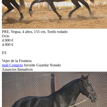
PRE, Yegua, 4 años, 155 cm, Tordo rodado
Ocio
4.900 €
4.900 €
ES
Vejer de la Frontera
mail
Contacto
favorite
Guardar
Notado
Anuncios llamativos