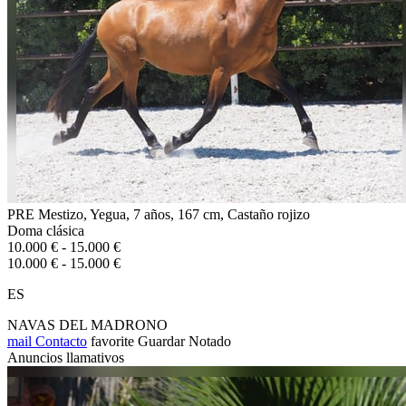
PRE Mestizo, Yegua, 7 años, 167 cm, Castaño rojizo
Doma clásica
10.000 € - 15.000 €
10.000 € - 15.000 €
ES
NAVAS DEL MADRONO
mail
Contacto
favorite
Guardar
Notado
Anuncios llamativos