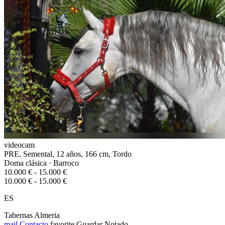
videocam
PRE, Semental, 12 años, 166 cm, Tordo
Doma clásica · Barroco
10.000 € - 15.000 €
10.000 € - 15.000 €
ES
Tabernas Almeria
mail
Contacto
favorite
Guardar
Notado