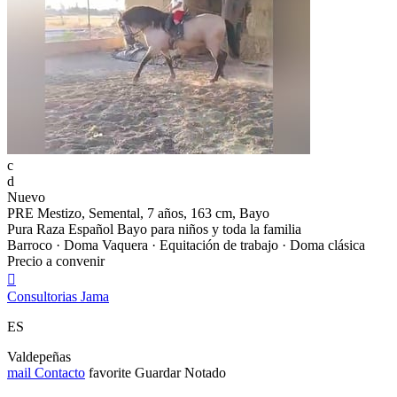
c
d
Nuevo
PRE Mestizo, Semental, 7 años, 163 cm, Bayo
Pura Raza Español Bayo para niños y toda la familia
Barroco · Doma Vaquera · Equitación de trabajo · Doma clásica
Precio a convenir

Consultorias Jama
ES
Valdepeñas
mail
Contacto
favorite
Guardar
Notado