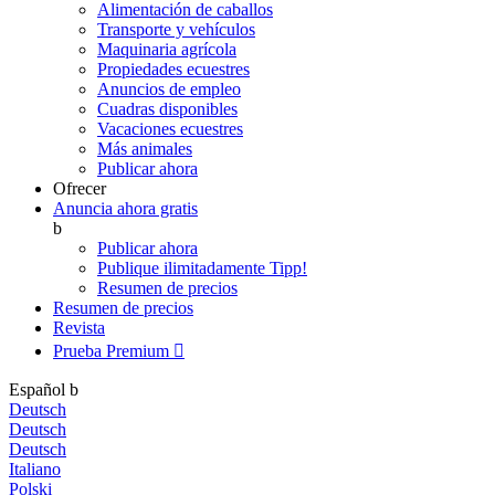
Alimentación de caballos
Transporte y vehículos
Maquinaria agrícola
Propiedades ecuestres
Anuncios de empleo
Cuadras disponibles
Vacaciones ecuestres
Más animales
Publicar ahora
Ofrecer
Anuncia ahora gratis
b
Publicar ahora
Publique ilimitadamente
Tipp!
Resumen de precios
Resumen de precios
Revista
Prueba Premium

Español
b
Deutsch
Deutsch
Deutsch
Italiano
Polski