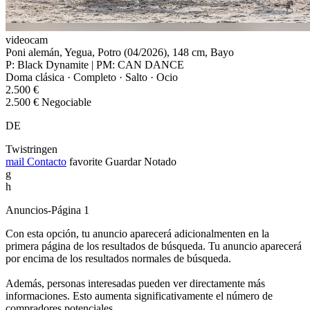
videocam
Poni alemán, Yegua, Potro (04/2026), 148 cm, Bayo
P: Black Dynamite | PM: CAN DANCE
Doma clásica · Completo · Salto · Ocio
2.500 €
2.500 € Negociable
DE
Twistringen
mail
Contacto
favorite
Guardar
Notado
g
h
Anuncios-Página 1
Con esta opción, tu anuncio aparecerá adicionalmenten en la
primera página de los resultados de búsqueda. Tu anuncio aparecerá
por encima de los resultados normales de búsqueda.
Además, personas interesadas pueden ver directamente más
informaciones. Esto aumenta significativamente el número de
compradores potenciales.