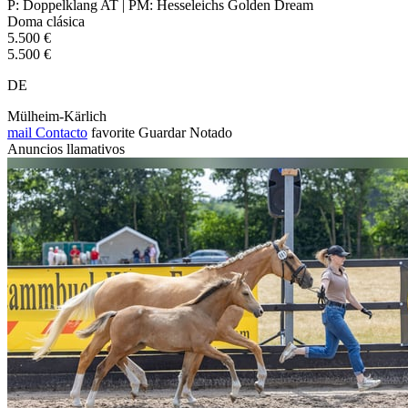
P: Doppelklang AT | PM: Hesseleichs Golden Dream
Doma clásica
5.500 €
5.500 €
DE
Mülheim-Kärlich
mail
Contacto
favorite
Guardar
Notado
Anuncios llamativos