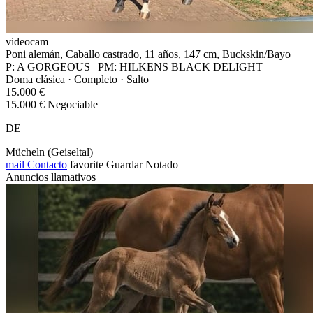
videocam
Poni alemán, Caballo castrado, 11 años, 147 cm, Buckskin/Bayo
P: A GORGEOUS | PM: HILKENS BLACK DELIGHT
Doma clásica · Completo · Salto
15.000 €
15.000 € Negociable
DE
Mücheln (Geiseltal)
mail
Contacto
favorite
Guardar
Notado
Anuncios llamativos