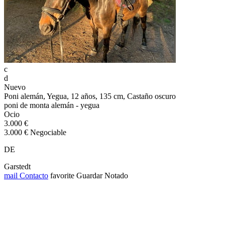
c
d
Nuevo
Poni alemán, Yegua, 12 años, 135 cm, Castaño oscuro
poni de monta alemán - yegua
Ocio
3.000 €
3.000 € Negociable
DE
Garstedt
mail
Contacto
favorite
Guardar
Notado