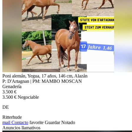
Poni alemán, Yegua, 17 años, 146 cm, Alazán
P: D'Artagnan | PM: MAMBO MOSCAN
Genadería
3.500 €
3.500 € Negociable
DE
Ritterhude
mail
Contacto
favorite
Guardar
Notado
Anuncios llamativos