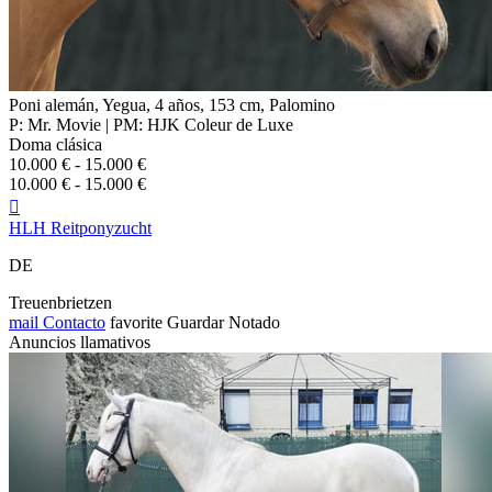
Poni alemán, Yegua, 4 años, 153 cm, Palomino
P: Mr. Movie | PM: HJK Coleur de Luxe
Doma clásica
10.000 € - 15.000 €
10.000 € - 15.000 €

HLH Reitponyzucht
DE
Treuenbrietzen
mail
Contacto
favorite
Guardar
Notado
Anuncios llamativos