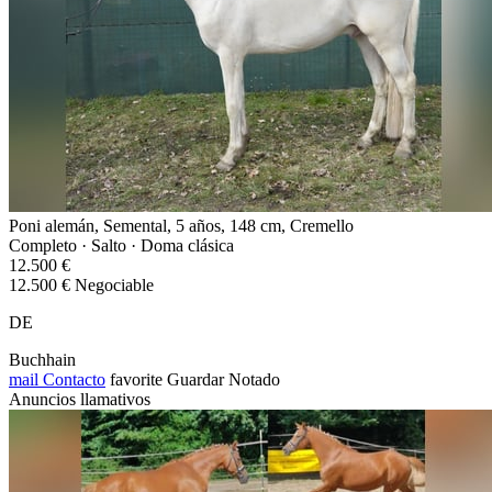
Poni alemán, Semental, 5 años, 148 cm, Cremello
Completo · Salto · Doma clásica
12.500 €
12.500 € Negociable
DE
Buchhain
mail
Contacto
favorite
Guardar
Notado
Anuncios llamativos