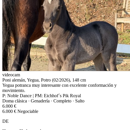
videocam
Poni alemán, Yegua, Potro (02/2026), 148 cm
Yegua potranca muy interesante con excelente conformación y
movimiento.
P: Noble Dance | PM: Eichhof´s Pik Royal
Doma clásica · Genadería · Completo · Salto
6.000 €
6.000 € Negociable
DE