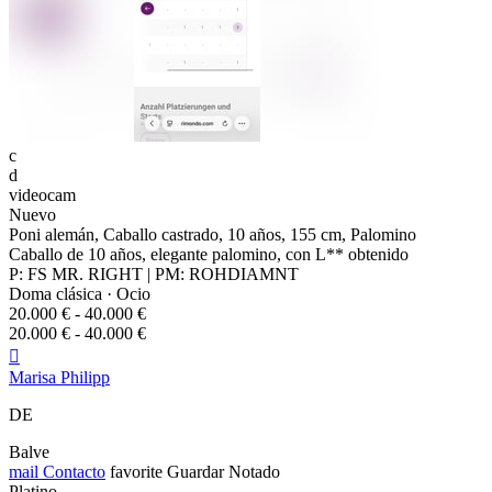
c
d
videocam
Nuevo
Poni alemán, Caballo castrado, 10 años, 155 cm, Palomino
Caballo de 10 años, elegante palomino, con L** obtenido
P: FS MR. RIGHT | PM: ROHDIAMNT
Doma clásica · Ocio
20.000 € - 40.000 €
20.000 € - 40.000 €

Marisa Philipp
DE
Balve
mail
Contacto
favorite
Guardar
Notado
Platino