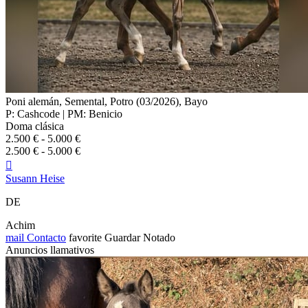
Poni alemán, Semental, Potro (03/2026), Bayo
P: Cashcode | PM: Benicio
Doma clásica
2.500 € - 5.000 €
2.500 € - 5.000 €

Susann Heise
DE
Achim
mail
Contacto
favorite
Guardar
Notado
Anuncios llamativos