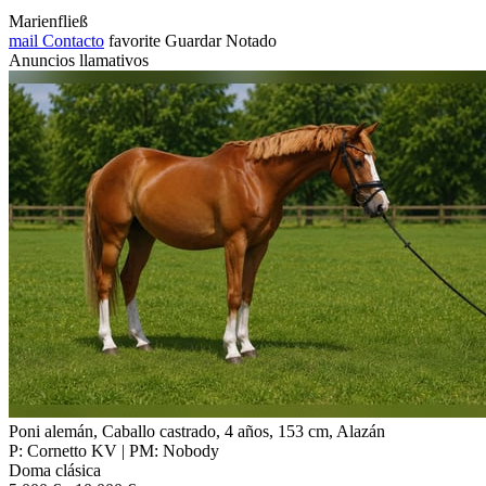
Marienfließ
mail
Contacto
favorite
Guardar
Notado
Anuncios llamativos
Poni alemán, Caballo castrado, 4 años, 153 cm, Alazán
P: Cornetto KV | PM: Nobody
Doma clásica