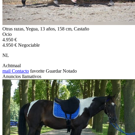
Otras razas, Yegua, 13 años, 158 cm, Castaño
Ocio
4.950 €
4.950 € Negociable
NL
Achtmaal
mail
Contacto
favorite
Guardar
Notado
Anuncios llamativos