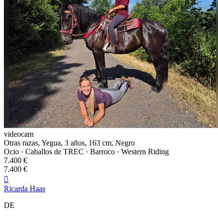
videocam
Otras razas, Yegua, 3 años, 163 cm, Negro
Ocio · Caballos de TREC · Barroco · Western Riding
7.400 €
7.400 €

Ricarda Haas
DE