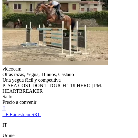
videocam
Otras razas, Yegua, 11 años, Castaño
Una yegua fácil y competitiva
P: SEA COST DON'T TOUCH TIJI HERO | PM:
HEARTBREAKER
Salto
Precio a convenir

TF Equestrian SRL
IT
Udine