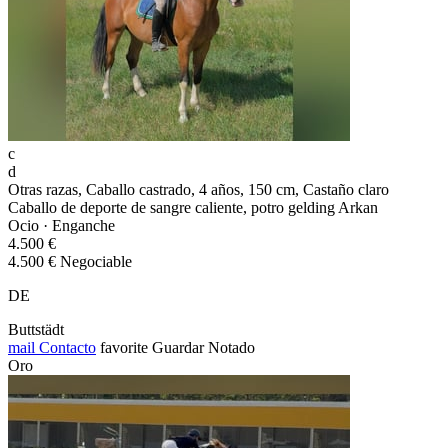
c
d
Otras razas, Caballo castrado, 4 años, 150 cm, Castaño claro
Caballo de deporte de sangre caliente, potro gelding Arkan
Ocio · Enganche
4.500 €
4.500 € Negociable
DE
Buttstädt
mail
Contacto
favorite
Guardar
Notado
Oro