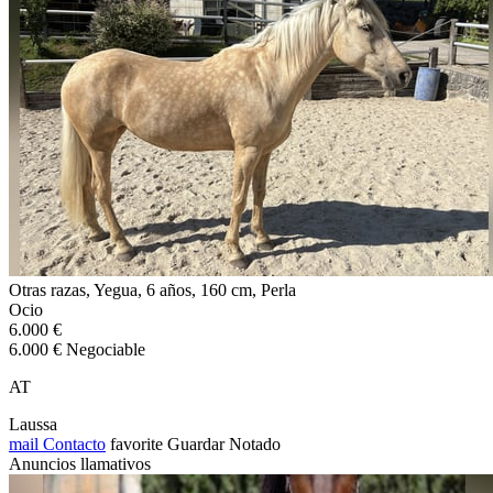
Otras razas, Yegua, 6 años, 160 cm, Perla
Ocio
6.000 €
6.000 € Negociable
AT
Laussa
mail
Contacto
favorite
Guardar
Notado
Anuncios llamativos