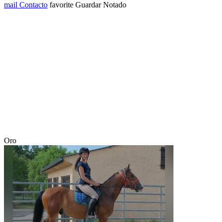
mail
Contacto
favorite
Guardar
Notado
Oro