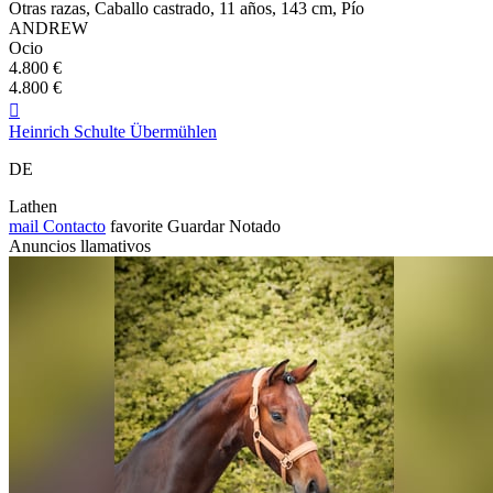
Otras razas, Caballo castrado, 11 años, 143 cm, Pío
ANDREW
Ocio
4.800 €
4.800 €

Heinrich Schulte Übermühlen
DE
Lathen
mail
Contacto
favorite
Guardar
Notado
Anuncios llamativos