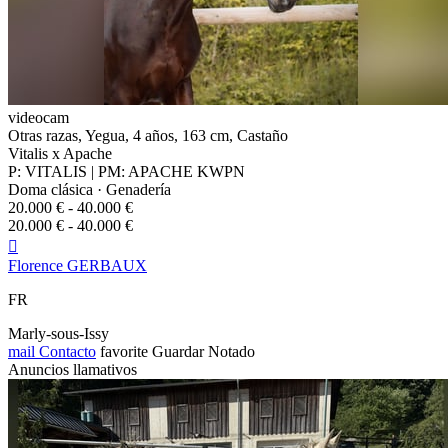
videocam
Otras razas, Yegua, 4 años, 163 cm, Castaño
Vitalis x Apache
P: VITALIS | PM: APACHE KWPN
Doma clásica · Genadería
20.000 € - 40.000 €
20.000 € - 40.000 €

Florence GERBAUX
FR
Marly-sous-Issy
mail
Contacto
favorite
Guardar
Notado
Anuncios llamativos