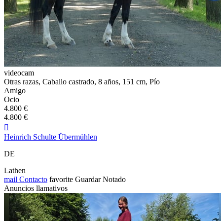
videocam
Otras razas, Caballo castrado, 8 años, 151 cm, Pío
Amigo
Ocio
4.800 €
4.800 €

Heinrich Schulte Übermühlen
DE
Lathen
mail
Contacto
favorite
Guardar
Notado
Anuncios llamativos