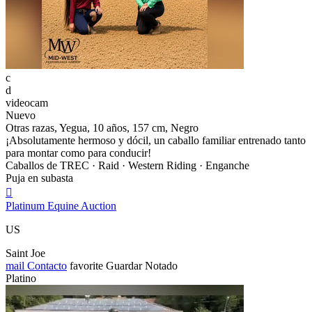
c
d
videocam
Nuevo
Otras razas, Yegua, 10 años, 157 cm, Negro
¡Absolutamente hermoso y dócil, un caballo familiar entrenado tanto
para montar como para conducir!
Caballos de TREC · Raid · Western Riding · Enganche
Puja en subasta

Platinum Equine Auction
US
Saint Joe
mail
Contacto
favorite
Guardar
Notado
Platino