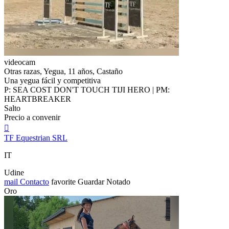
videocam
Otras razas, Yegua, 11 años, Castaño
Una yegua fácil y competitiva
P: SEA COST DON'T TOUCH TIJI HERO | PM:
HEARTBREAKER
Salto
Precio a convenir

TF Equestrian SRL
IT
Udine
mail
Contacto
favorite
Guardar
Notado
Oro