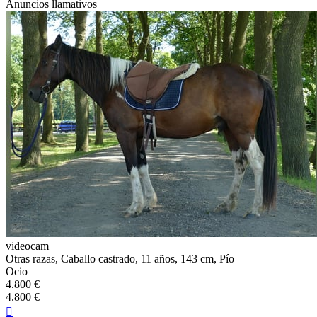
Anuncios llamativos
videocam
Otras razas, Caballo castrado, 11 años, 143 cm, Pío
Ocio
4.800 €
4.800 €
