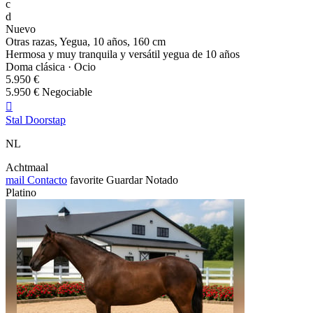
c
d
Nuevo
Otras razas, Yegua, 10 años, 160 cm
Hermosa y muy tranquila y versátil yegua de 10 años
Doma clásica · Ocio
5.950 €
5.950 € Negociable

Stal Doorstap
NL
Achtmaal
mail
Contacto
favorite
Guardar
Notado
Platino