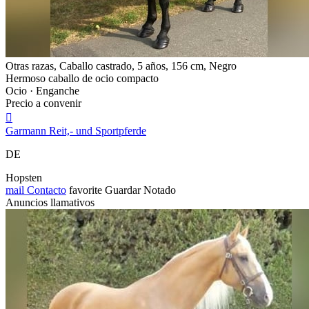
Otras razas, Caballo castrado, 5 años, 156 cm, Negro
Hermoso caballo de ocio compacto
Ocio · Enganche
Precio a convenir

Garmann Reit,- und Sportpferde
DE
Hopsten
mail
Contacto
favorite
Guardar
Notado
Anuncios llamativos