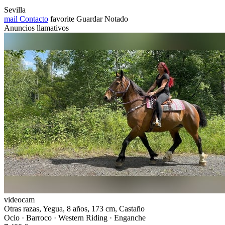
Sevilla
mail
Contacto
favorite
Guardar
Notado
Anuncios llamativos
videocam
Otras razas, Yegua, 8 años, 173 cm, Castaño
Ocio · Barroco · Western Riding · Enganche