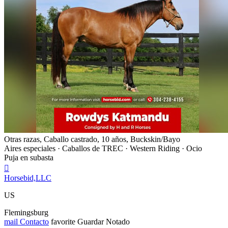
Otras razas, Caballo castrado, 10 años, Buckskin/Bayo
Aires especiales · Caballos de TREC · Western Riding · Ocio
Puja en subasta

Horsebid,LLC
US
Flemingsburg
mail
Contacto
favorite
Guardar
Notado