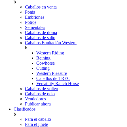
b
Caballos en venta
Ponis
Embriones
Potros
Sementales
Caballos de doma
Caballos de salto
Caballos Equitación Western
b
Western Riding
Reining
Cowhorse
Cutting
Western Pleasure
Caballos de TREC
Versatility Ranch Horse
Caballos de volteo
Caballos de ocio
Vendedores
Publicar ahora
Clasificados
b
Para el caballo
Para el jinete