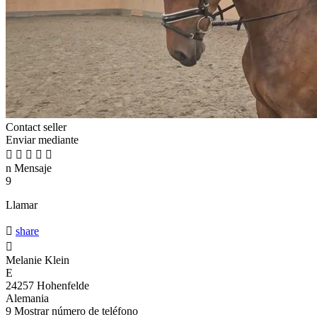
Contact seller
Enviar mediante





n
Mensaje
9
Llamar

share

Melanie Klein
E
24257 Hohenfelde
Alemania
9
Mostrar número de teléfono