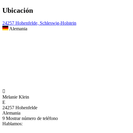
Ubicación
24257 Hohenfelde, Schleswig-Holstein
Alemania

Melanie Klein
E
24257 Hohenfelde
Alemania
9
Mostrar número de teléfono
Hablamos: