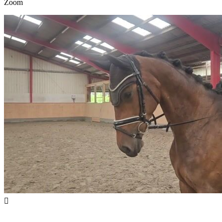
Zoom
