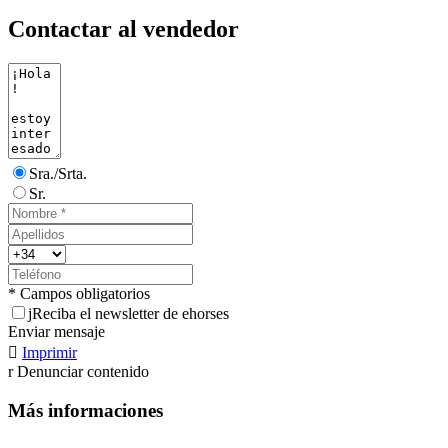
Contactar al vendedor
Sra./Srta.
Sr.
* Campos obligatorios
j
Reciba el newsletter de ehorses
Enviar mensaje

Imprimir
r
Denunciar contenido
Más informaciones