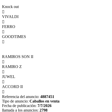
Knock out

VIVALDI

FERRO

GOODTIMES

RAMIROS SON II

RAMIRO Z

JUWEL

ACCORD II

Referencia del anuncio:
4887451
Tipo de anuncio:
Caballos en venta
Fecha de publicación:
7/7/2026
llamada a los anuncios:
2798