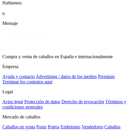
Hablamos:
n
Mensaje
Compra y venta de caballos en España e internacionalmente
Empresa
Ayuda y contacto
Advertising / datos de los medios
Premium
Terminar los contratos aquí
Legal
Aviso legal
Protección de datos
Derecho de revocación
Términos y
condiciones generales
Mercado de caballos
Caballos en venta
Ponis
Potros
Embriones
Vendedores
Caballos