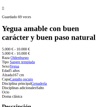

Guardado 69 veces
Yegua amable con buen
carácter y buen paso natural
5.000 € - 10.000 €
5.000 € - 10.000 €
Raza
Oldenburgo
Tipo
Sangre templada
Sexo
Yegua
Edad
5 años
Alzada
167 cm
Capa
Castaño oscuro
Disciplina principal
Genadería
Disciplinas adicionales
Salto
Ocio
Doma clásica
Descripción