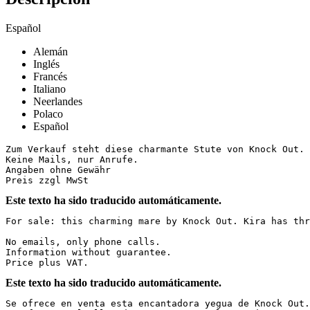
Español
Alemán
Inglés
Francés
Italiano
Neerlandes
Polaco
Español
Zum Verkauf steht diese charmante Stute von Knock Out. 
Keine Mails, nur Anrufe.

Angaben ohne Gewähr 

Preis zzgl MwSt
Este texto ha sido traducido automáticamente.
For sale: this charming mare by Knock Out. Kira has thr
No emails, only phone calls.  

Information without guarantee.  

Price plus VAT.
Este texto ha sido traducido automáticamente.
Se ofrece en venta esta encantadora yegua de Knock Out.