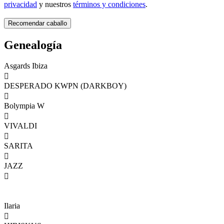
privacidad
y nuestros
términos y condiciones
.
Genealogía
Asgards Ibiza

DESPERADO KWPN (DARKBOY)

Bolympia W

VIVALDI

SARITA

JAZZ

Ilaria
