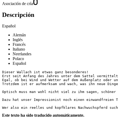
Asociación de cría
Descripción
Español
Alemán
Inglés
Francés
Italiano
Neerlandes
Polaco
Español
Dieser Wallach ist etwas ganz besonderes! 

Erst seit Anfang des Jahres unter dem Sattel vermittelt
Egal, ob bei Wind und Wetter auf dem Außenplatz oder un
Trotzdem ist er aufmerksam und wach, was ihn neue Dinge s
Optisch muss man wohl nicht viel zu ihm sagen, schöner 
Dazu hat unser Impressionist noch einen einwandfreien TÜ
Wer also ein reelles und kopfklares Nachwuchspferd such
Este texto ha sido traducido automáticamente.