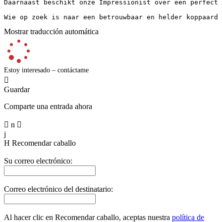
Daarnaast beschikt onze Impressionist over een perfect k
Wie op zoek is naar een betrouwbaar en helder koppaard 
Mostrar traducción automática
Estoy interesado – contáctame

Guardar
Comparte una entrada ahora

n

j
H
Recomendar caballo
Su correo electrónico:
Correo electrónico del destinatario:
Al hacer clic en Recomendar caballo, aceptas nuestra
política de