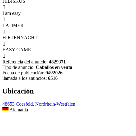
HIBISKUS

I am easy

LATIMER

HIRTENNACHT

EASY GAME

Referencia del anuncio:
4829371
Tipo de anuncio:
Caballos en venta
Fecha de publicación:
9/8/2026
llamada a los anuncios:
6516
Ubicación
48653 Coesfeld, Nordrhein-Westfalen
Alemania