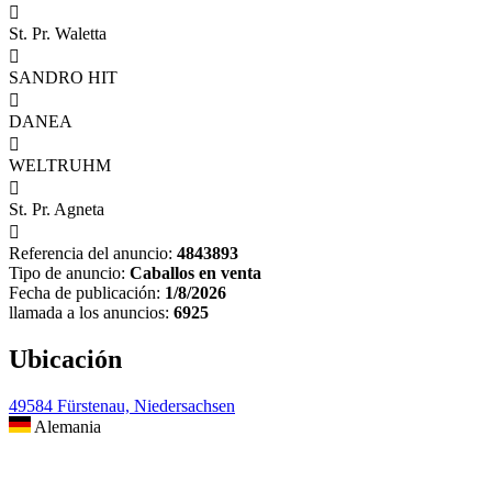

St. Pr. Waletta

SANDRO HIT

DANEA

WELTRUHM

St. Pr. Agneta

Referencia del anuncio:
4843893
Tipo de anuncio:
Caballos en venta
Fecha de publicación:
1/8/2026
llamada a los anuncios:
6925
Ubicación
49584 Fürstenau, Niedersachsen
Alemania