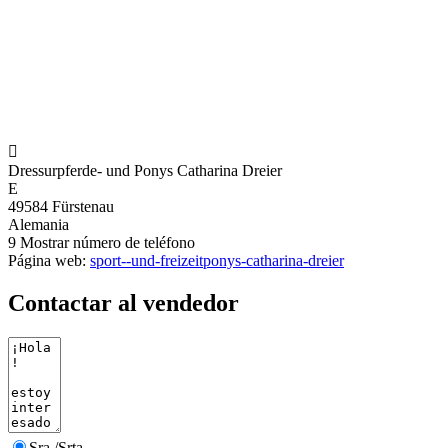

Dressurpferde- und Ponys Catharina Dreier
E
49584 Fürstenau
Alemania
9
Mostrar número de teléfono
Página web:
sport--und-freizeitponys-catharina-dreier
Contactar al vendedor
Sra./Srta.