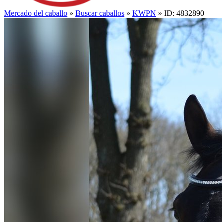
Mercado del caballo
»
Buscar caballos
»
KWPN
» ID: 4832890