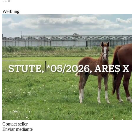
‹
›
×
Werbung
Contact seller
Enviar mediante