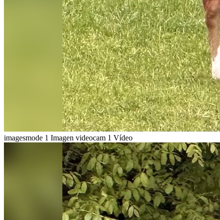
imagesmode
1 Imagen
videocam
1 Vídeo