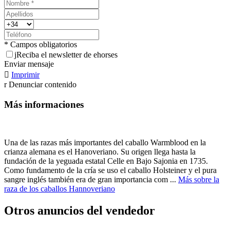
* Campos obligatorios
j
Reciba el newsletter de ehorses
Enviar mensaje

Imprimir
r
Denunciar contenido
Más informaciones
Una de las razas más importantes del caballo Warmblood en la
crianza alemana es el Hanoveriano. Su origen llega hasta la
fundación de la yeguada estatal Celle en Bajo Sajonia en 1735.
Como fundamento de la cría se uso el caballo Holsteiner y el pura
sangre inglés también era de gran importancia com ...
Más sobre la
raza de los caballos Hannoveriano
Otros anuncios del vendedor