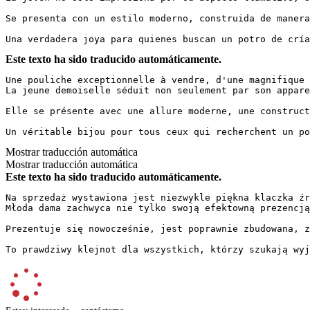
Se presenta con un estilo moderno, construida de manera
Una verdadera joya para quienes buscan un potro de cría
Este texto ha sido traducido automáticamente.
Une pouliche exceptionnelle à vendre, d'une magnifique 
La jeune demoiselle séduit non seulement par son appare
Elle se présente avec une allure moderne, une construct
Un véritable bijou pour tous ceux qui recherchent un po
Mostrar traducción automática
Mostrar traducción automática
Este texto ha sido traducido automáticamente.
Na sprzedaż wystawiona jest niezwykle piękna klaczka źr
Młoda dama zachwyca nie tylko swoją efektowną prezencją
Prezentuje się nowocześnie, jest poprawnie zbudowana, z
To prawdziwy klejnot dla wszystkich, którzy szukają wyj