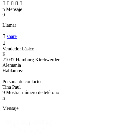





n
Mensaje
9
Llamar

share

Vendedor básico
E
21037 Hamburg Kirchwerder
Alemania
Hablamos:
Persona de contacto
Tina Paul
9
Mostrar número de teléfono
n
Mensaje