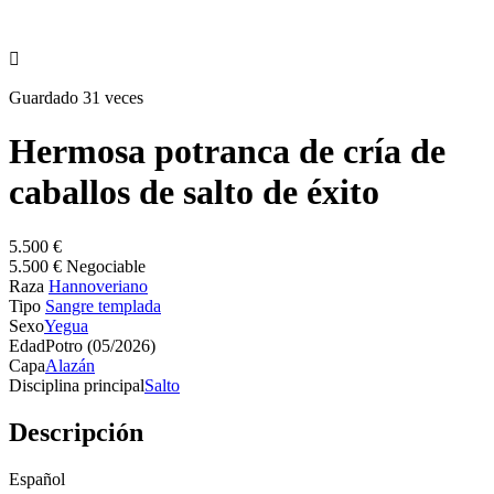

Guardado 31 veces
Hermosa potranca de cría de
caballos de salto de éxito
5.500 €
5.500 € Negociable
Raza
Hannoveriano
Tipo
Sangre templada
Sexo
Yegua
Edad
Potro (05/2026)
Capa
Alazán
Disciplina principal
Salto
Descripción
Español