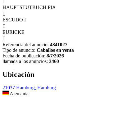

HAUPTSTUTBUCH PIA

ESCUDO I

EURICKE

Referencia del anuncio:
4841027
Tipo de anuncio:
Caballos en venta
Fecha de publicación:
8/7/2026
llamada a los anuncios:
3460
Ubicación
21037 Hamburg, Hamburg
Alemania