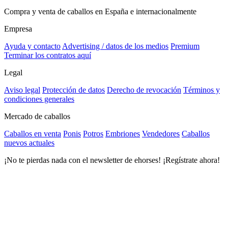
Compra y venta de caballos en España e internacionalmente
Empresa
Ayuda y contacto
Advertising / datos de los medios
Premium
Terminar los contratos aquí
Legal
Aviso legal
Protección de datos
Derecho de revocación
Términos y
condiciones generales
Mercado de caballos
Caballos en venta
Ponis
Potros
Embriones
Vendedores
Caballos
nuevos actuales
¡No te pierdas nada con el newsletter de ehorses! ¡Regístrate ahora!