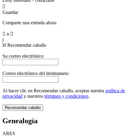
Estoy interesado – contáctame

Guardar
Comparte una entrada ahora

n

j
H
Recomendar caballo
Su correo electrónico:
Correo electrónico del destinatario:
Al hacer clic en Recomendar caballo, aceptas nuestra
política de
privacidad
y nuestros
términos y condiciones
.
Genealogía
ARES