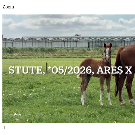
Zoom
