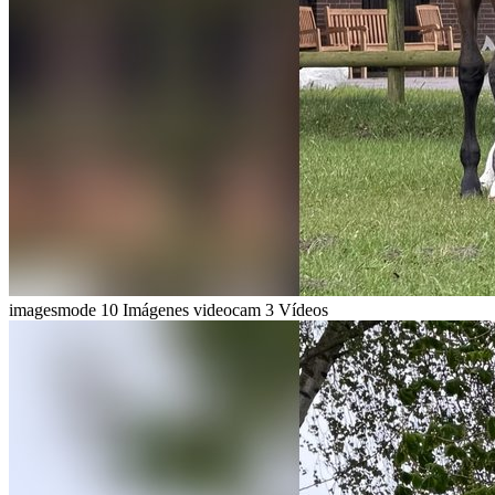
imagesmode
10 Imágenes
videocam
3 Vídeos