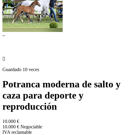
~

Guardado 10 veces
Potranca moderna de salto y
caza para deporte y
reproducción
10.000 €
10.000 € Negociable
IVA reclamable