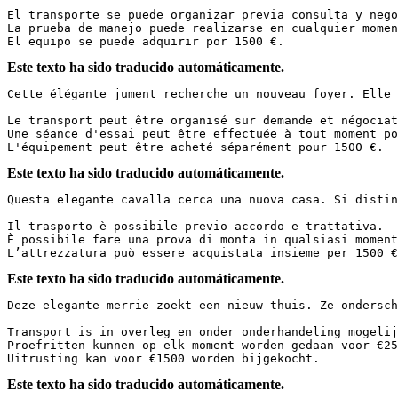
El transporte se puede organizar previa consulta y negoc
La prueba de manejo puede realizarse en cualquier moment
El equipo se puede adquirir por 1500 €.
Este texto ha sido traducido automáticamente.
Cette élégante jument recherche un nouveau foyer. Elle 
Le transport peut être organisé sur demande et négociat
Une séance d'essai peut être effectuée à tout moment po
L'équipement peut être acheté séparément pour 1500 €.
Este texto ha sido traducido automáticamente.
Questa elegante cavalla cerca una nuova casa. Si distin
Il trasporto è possibile previo accordo e trattativa.  

È possibile fare una prova di monta in qualsiasi moment
L’attrezzatura può essere acquistata insieme per 1500 €
Este texto ha sido traducido automáticamente.
Deze elegante merrie zoekt een nieuw thuis. Ze ondersch
Transport is in overleg en onder onderhandeling mogelijk
Proefritten kunnen op elk moment worden gedaan voor €25,
Uitrusting kan voor €1500 worden bijgekocht.
Este texto ha sido traducido automáticamente.