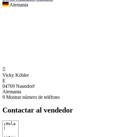
Alemania

Vicky Köhler
E
04769 Naundorf
Alemania
9
Mostrar número de teléfono
Contactar al vendedor