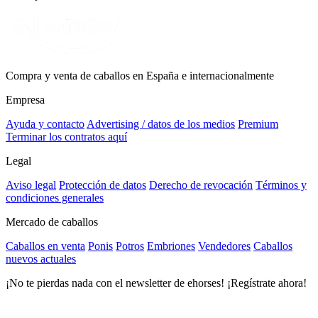
Compra y venta de caballos en España e internacionalmente
Empresa
Ayuda y contacto
Advertising / datos de los medios
Premium
Terminar los contratos aquí
Legal
Aviso legal
Protección de datos
Derecho de revocación
Términos y
condiciones generales
Mercado de caballos
Caballos en venta
Ponis
Potros
Embriones
Vendedores
Caballos
nuevos actuales
¡No te pierdas nada con el newsletter de ehorses! ¡Regístrate ahora!