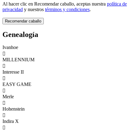
Al hacer clic en Recomendar caballo, aceptas nuestra
política de
privacidad
y nuestros
términos y condiciones
.
Genealogía
Ivanhoe

MILLENNIUM

Interesse II

EASY GAME

Merle

Hohenstein

Indira X
