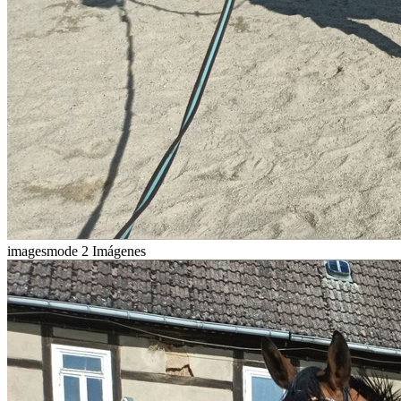
imagesmode
2 Imágenes