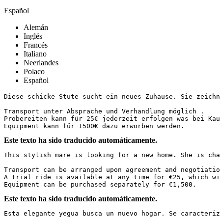
Español
Alemán
Inglés
Francés
Italiano
Neerlandes
Polaco
Español
Diese schicke Stute sucht ein neues Zuhause. Sie zeichn
Transport unter Absprache und Verhandlung möglich .

Probereiten kann für 25€ jederzeit erfolgen was bei Kauf
Equipment kann für 1500€ dazu erworben werden.
Este texto ha sido traducido automáticamente.
This stylish mare is looking for a new home. She is cha
Transport can be arranged upon agreement and negotiation
A trial ride is available at any time for €25, which wi
Equipment can be purchased separately for €1,500.
Este texto ha sido traducido automáticamente.
Esta elegante yegua busca un nuevo hogar. Se caracteriz