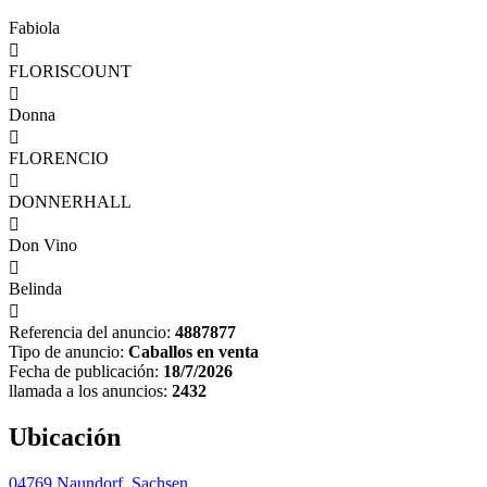
Fabiola

FLORISCOUNT

Donna

FLORENCIO

DONNERHALL

Don Vino

Belinda

Referencia del anuncio:
4887877
Tipo de anuncio:
Caballos en venta
Fecha de publicación:
18/7/2026
llamada a los anuncios:
2432
Ubicación
04769 Naundorf, Sachsen