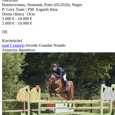
videocam
Hannoveriano, Semental, Potro (05/2026), Negro
P: Grey Tonic | PM: Asgards ibiza
Doma clásica · Ocio
5.000 € - 10.000 €
5.000 € - 10.000 €
DE
Kirchnüchel
mail
Contacto
favorite
Guardar
Notado
Anuncios llamativos