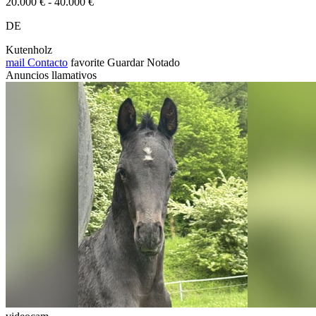
20.000 € - 40.000 €
DE
Kutenholz
mail
Contacto
favorite
Guardar
Notado
Anuncios llamativos