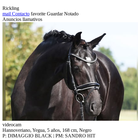
Rickling
mail
Contacto
favorite
Guardar
Notado
Anuncios llamativos
videocam
Hannoveriano, Yegua, 5 años, 168 cm, Negro
P: DIMAGGIO BLACK | PM: SANDRO HIT