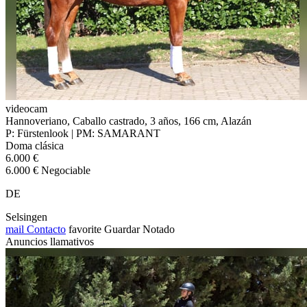
videocam
Hannoveriano, Caballo castrado, 3 años, 166 cm, Alazán
P: Fürstenlook | PM: SAMARANT
Doma clásica
6.000 €
6.000 € Negociable
DE
Selsingen
mail
Contacto
favorite
Guardar
Notado
Anuncios llamativos