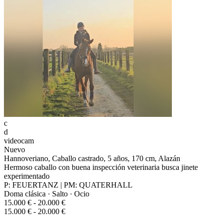
c
d
videocam
Nuevo
Hannoveriano, Caballo castrado, 5 años, 170 cm, Alazán
Hermoso caballo con buena inspección veterinaria busca jinete
experimentado
P: FEUERTANZ | PM: QUATERHALL
Doma clásica · Salto · Ocio
15.000 € - 20.000 €
15.000 € - 20.000 €