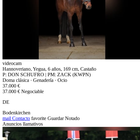
videocam
Hannoveriano, Yegua, 6 años, 169 cm, Castaño
P: DON SCHUFRO | PM: ZACK (KWPN)
Doma clásica · Genadería · Ocio
37.000 €
37.000 € Negociable
DE
Bodenkirchen
mail
Contacto
favorite
Guardar
Notado
Anuncios llamativos