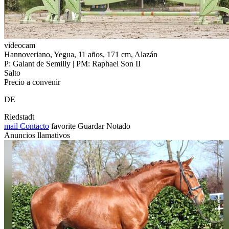
videocam
Hannoveriano, Yegua, 11 años, 171 cm, Alazán
P: Galant de Semilly | PM: Raphael Son II
Salto
Precio a convenir
DE
Riedstadt
mail
Contacto
favorite
Guardar
Notado
Anuncios llamativos