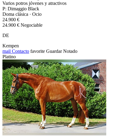
Varios potros jóvenes y atractivos
P: Dimaggio Black
Doma clásica · Ocio
24.900 €
24.900 € Negociable
DE
Kempen
mail
Contacto
favorite
Guardar
Notado
Platino