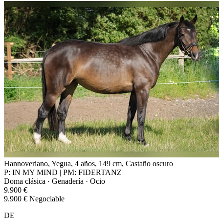
Hannoveriano, Yegua, 4 años, 149 cm, Castaño oscuro
P: IN MY MIND | PM: FIDERTANZ
Doma clásica · Genadería · Ocio
9.900 €
9.900 € Negociable
DE