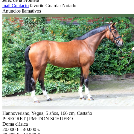
Jerez de la Frontera
mail
Contacto
favorite
Guardar
Notado
Anuncios llamativos
Hannoveriano, Yegua, 5 años, 166 cm, Castaño
P: SECRET | PM: DON SCHUFRO
Doma clásica
20.000 € - 40.000 €