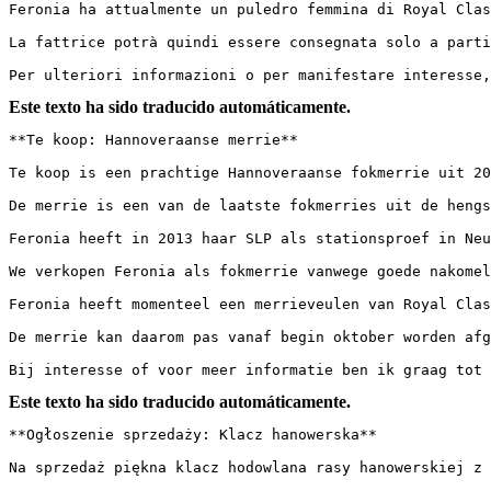
Feronia ha attualmente un puledro femmina di Royal Class
La fattrice potrà quindi essere consegnata solo a partire
Per ulteriori informazioni o per manifestare interesse,
Este texto ha sido traducido automáticamente.
**Te koop: Hannoveraanse merrie** 

Te koop is een prachtige Hannoveraanse fokmerrie uit 200
De merrie is een van de laatste fokmerries uit de hengs
Feronia heeft in 2013 haar SLP als stationsproef in Neu
We verkopen Feronia als fokmerrie vanwege goede nakomel
Feronia heeft momenteel een merrieveulen van Royal Class
De merrie kan daarom pas vanaf begin oktober worden afgeg
Bij interesse of voor meer informatie ben ik graag tot 
Este texto ha sido traducido automáticamente.
**Ogłoszenie sprzedaży: Klacz hanowerska** 

Na sprzedaż piękna klacz hodowlana rasy hanowerskiej z 2