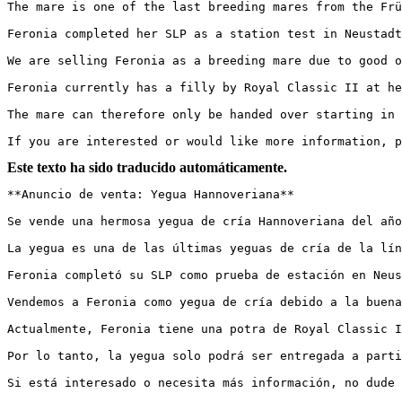
The mare is one of the last breeding mares from the Frü
Feronia completed her SLP as a station test in Neustadt 
We are selling Feronia as a breeding mare due to good o
Feronia currently has a filly by Royal Classic II at her
The mare can therefore only be handed over starting in ea
If you are interested or would like more information, p
Este texto ha sido traducido automáticamente.
**Anuncio de venta: Yegua Hannoveriana** 

Se vende una hermosa yegua de cría Hannoveriana del año 
La yegua es una de las últimas yeguas de cría de la lín
Feronia completó su SLP como prueba de estación en Neus
Vendemos a Feronia como yegua de cría debido a la buena
Actualmente, Feronia tiene una potra de Royal Classic II
Por lo tanto, la yegua solo podrá ser entregada a partir 
Si está interesado o necesita más información, no dude 