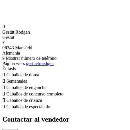

Gestüt Rödgen
Gestüt
E
06343 Mansfeld
Alemania
9
Mostrar número de teléfono
Página web:
gestuetroedgen
Énfasis

Caballos de doma

Sementales

Caballos de enganche

Caballos de concurso completo

Caballos de crianza

Caballos de espectáculo
Contactar al vendedor