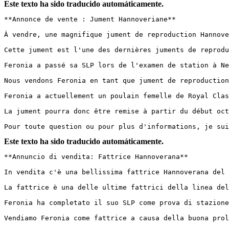
Este texto ha sido traducido automáticamente.
**Annonce de vente : Jument Hannoveriane** 

À vendre, une magnifique jument de reproduction Hannover
Cette jument est l'une des dernières juments de reprodu
Feronia a passé sa SLP lors de l'examen de station à Ne
Nous vendons Feronia en tant que jument de reproduction
Feronia a actuellement un poulain femelle de Royal Class
La jument pourra donc être remise à partir du début octob
Pour toute question ou pour plus d'informations, je sui
Este texto ha sido traducido automáticamente.
**Annuncio di vendita: Fattrice Hannoverana** 

In vendita c'è una bellissima fattrice Hannoverana del 2
La fattrice è una delle ultime fattrici della linea del
Feronia ha completato il suo SLP come prova di stazione
Vendiamo Feronia come fattrice a causa della buona prol