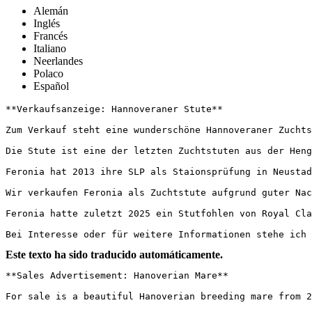
Alemán
Inglés
Francés
Italiano
Neerlandes
Polaco
Español
**Verkaufsanzeige: Hannoveraner Stute**

Zum Verkauf steht eine wunderschöne Hannoveraner Zuchtst
Die Stute ist eine der letzten Zuchtstuten aus der Heng
Feronia hat 2013 ihre SLP als Staionsprüfung in Neustad
Wir verkaufen Feronia als Zuchtstute aufgrund guter Nac
Feronia hatte zuletzt 2025 ein Stutfohlen von Royal Clas
Bei Interesse oder für weitere Informationen stehe ich 
Este texto ha sido traducido automáticamente.
**Sales Advertisement: Hanoverian Mare** 

For sale is a beautiful Hanoverian breeding mare from 20