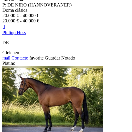
P: DE NIRO (HANNOVERANER)
Doma clásica
20.000 € - 40.000 €
20.000 € - 40.000 €

Philipp Hess
DE
Gleichen
mail
Contacto
favorite
Guardar
Notado
Platino