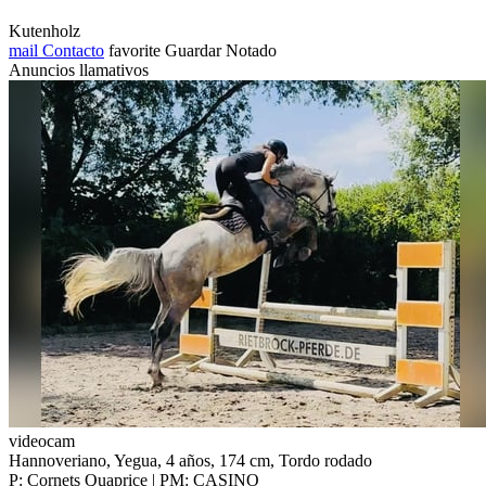
Kutenholz
mail
Contacto
favorite
Guardar
Notado
Anuncios llamativos
videocam
Hannoveriano, Yegua, 4 años, 174 cm, Tordo rodado
P: Cornets Quaprice | PM: CASINO