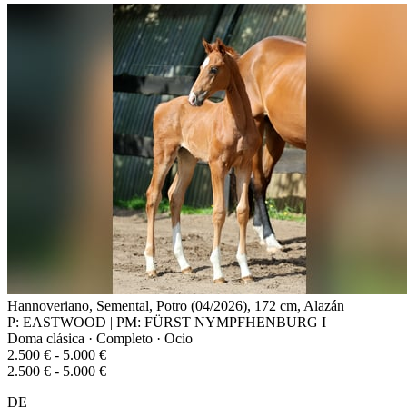
Hannoveriano, Semental, Potro (04/2026), 172 cm, Alazán
P: EASTWOOD | PM: FÜRST NYMPFHENBURG I
Doma clásica · Completo · Ocio
2.500 € - 5.000 €
2.500 € - 5.000 €
DE