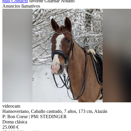
mail
Contacto
favorite
Guardar
Notado
Anuncios llamativos
videocam
Hannoveriano, Caballo castrado, 7 años, 173 cm, Alazán
P: Bon Coeur | PM: STEDINGER
Doma clásica
25.000 €