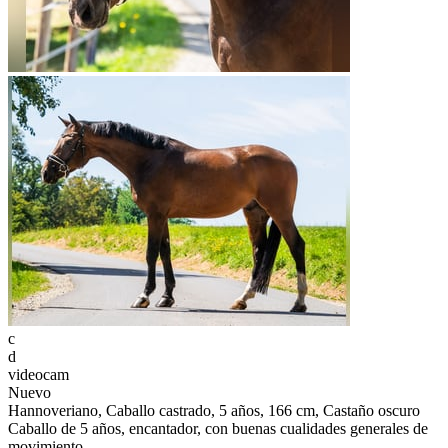
c
d
videocam
Nuevo
Hannoveriano, Caballo castrado, 5 años, 166 cm, Castaño oscuro
Caballo de 5 años, encantador, con buenas cualidades generales de
movimiento.