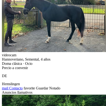
videocam
Hannoveriano, Semental, 4 años
Doma clásica · Ocio
Precio a convenir
DE
Hemslingen
mail
Contacto
favorite
Guardar
Notado
Anuncios llamativos