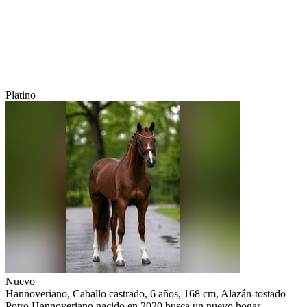
Platino
Nuevo
Hannoveriano, Caballo castrado, 6 años, 168 cm, Alazán-tostado
Potro Hannoveriano nacido en 2020 busca un nuevo hogar.