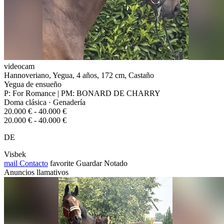
videocam
Hannoveriano, Yegua, 4 años, 172 cm, Castaño
Yegua de ensueño
P: For Romance | PM: BONARD DE CHARRY
Doma clásica · Genadería
20.000 € - 40.000 €
20.000 € - 40.000 €
DE
Visbek
mail
Contacto
favorite
Guardar
Notado
Anuncios llamativos