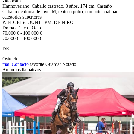
videocam
Hannoveriano, Caballo castrado, 8 años, 174 cm, Castaño
Caballo de doma de nivel M, exitoso potro, con potencial para
categorías superiores
P: FLORISCOUNT | PM: DE NIRO
Doma clásica · Ocio
70.000 € - 100.000 €
70.000 € - 100.000 €
DE
Ostrach
mail
Contacto
favorite
Guardar
Notado
Anuncios llamativos