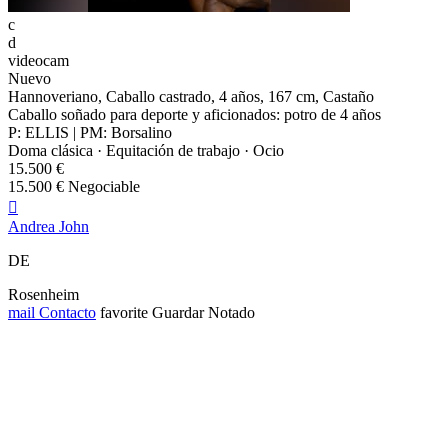
c
d
videocam
Nuevo
Hannoveriano, Caballo castrado, 4 años, 167 cm, Castaño
Caballo soñado para deporte y aficionados: potro de 4 años
P: ELLIS | PM: Borsalino
Doma clásica · Equitación de trabajo · Ocio
15.500 €
15.500 € Negociable

Andrea John
DE
Rosenheim
mail
Contacto
favorite
Guardar
Notado