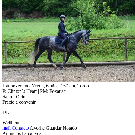
Hannoveriano, Yegua, 6 años, 167 cm, Tordo
P: Clinton`s Heart | PM: Foxattac
Salto · Ocio
Precio a convenir
DE
Wellheim
mail
Contacto
favorite
Guardar
Notado
Anuncios llamativos