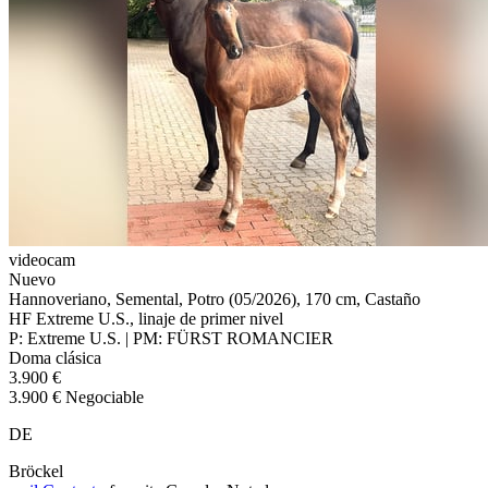
videocam
Nuevo
Hannoveriano, Semental, Potro (05/2026), 170 cm, Castaño
HF Extreme U.S., linaje de primer nivel
P: Extreme U.S. | PM: FÜRST ROMANCIER
Doma clásica
3.900 €
3.900 € Negociable
DE
Bröckel