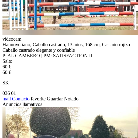
videocam
Hannoveriano, Caballo castrado, 13 años, 168 cm, Castaño rojizo
Caballo castrado elegante y confiable
P: AL CAMBERO | PM: SATISFACTION II
Salto
60 €
60 €
SK
036 01
mail
Contacto
favorite
Guardar
Notado
Anuncios llamativos