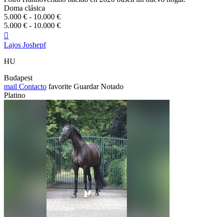
Doma clásica
5.000 € - 10.000 €
5.000 € - 10.000 €

Lajos Joshepf
HU
Budapest
mail
Contacto
favorite
Guardar
Notado
Platino