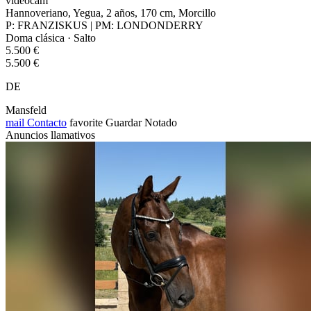
videocam
Hannoveriano, Yegua, 2 años, 170 cm, Morcillo
P: FRANZISKUS | PM: LONDONDERRY
Doma clásica · Salto
5.500 €
5.500 €
DE
Mansfeld
mail
Contacto
favorite
Guardar
Notado
Anuncios llamativos