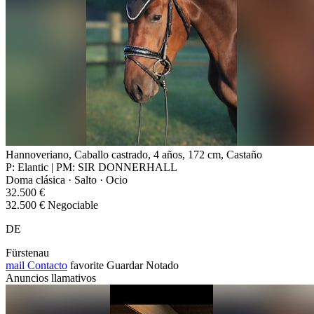
Hannoveriano, Caballo castrado, 4 años, 172 cm, Castaño
P: Elantic | PM: SIR DONNERHALL
Doma clásica · Salto · Ocio
32.500 €
32.500 € Negociable
DE
Fürstenau
mail
Contacto
favorite
Guardar
Notado
Anuncios llamativos