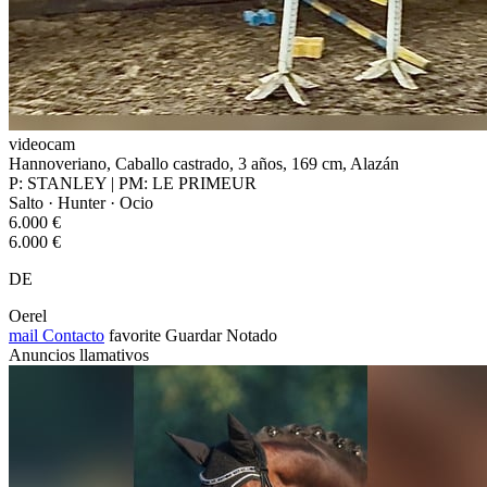
videocam
Hannoveriano, Caballo castrado, 3 años, 169 cm, Alazán
P: STANLEY | PM: LE PRIMEUR
Salto · Hunter · Ocio
6.000 €
6.000 €
DE
Oerel
mail
Contacto
favorite
Guardar
Notado
Anuncios llamativos