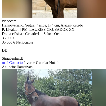
videocam
Hannoveriano, Yegua, 7 años, 174 cm, Alazán-tostado
P: Livaldon | PM: LAURIES CRUSADOR XX
Doma clásica · Genadería · Salto · Ocio
35.000 €
35.000 € Negociable
DE
Straubenhardt
mail
Contacto
favorite
Guardar
Notado
Anuncios llamativos