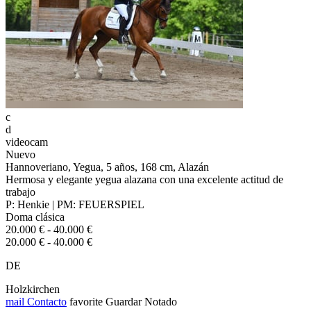
c
d
videocam
Nuevo
Hannoveriano, Yegua, 5 años, 168 cm, Alazán
Hermosa y elegante yegua alazana con una excelente actitud de
trabajo
P: Henkie | PM: FEUERSPIEL
Doma clásica
20.000 € - 40.000 €
20.000 € - 40.000 €
DE
Holzkirchen
mail
Contacto
favorite
Guardar
Notado