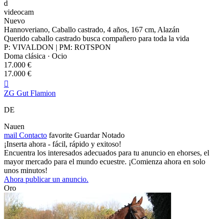
d
videocam
Nuevo
Hannoveriano, Caballo castrado, 4 años, 167 cm, Alazán
Querido caballo castrado busca compañero para toda la vida
P: VIVALDON | PM: ROTSPON
Doma clásica · Ocio
17.000 €
17.000 €

ZG Gut Flamion
DE
Nauen
mail
Contacto
favorite
Guardar
Notado
¡Inserta ahora - fácil, rápido y exitoso!
Encuentra los interesados adecuados para tu anuncio en ehorses, el
mayor mercado para el mundo ecuestre. ¡Comienza ahora en solo
unos minutos!
Ahora publicar un anuncio.
Oro