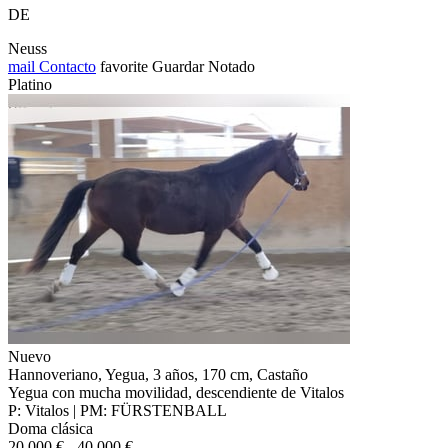
DE
Neuss
mail
Contacto
favorite
Guardar
Notado
Platino
Nuevo
Hannoveriano, Yegua, 3 años, 170 cm, Castaño
Yegua con mucha movilidad, descendiente de Vitalos
P: Vitalos | PM: FÜRSTENBALL
Doma clásica
20.000 € - 40.000 €