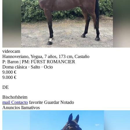
videocam
Hannoveriano, Yegua, 7 años, 173 cm, Castaño
P: Baron | PM: FÜRST ROMANCIER
Doma clásica · Salto · Ocio
9.000 €
9.000 €
DE
Bischofsheim
mail
Contacto
favorite
Guardar
Notado
Anuncios llamativos