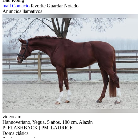
Bad König
mail
Contacto
favorite
Guardar
Notado
Anuncios llamativos
videocam
Hannoveriano, Yegua, 5 años, 180 cm, Alazán
P: FLASHBACK | PM: LAURICE
Doma clásica