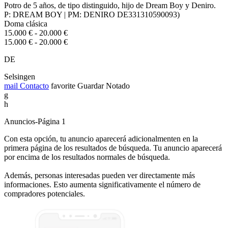
Potro de 5 años, de tipo distinguido, hijo de Dream Boy y Deniro.
P: DREAM BOY | PM: DENIRO DE331310590093)
Doma clásica
15.000 € - 20.000 €
15.000 € - 20.000 €
DE
Selsingen
mail
Contacto
favorite
Guardar
Notado
g
h
Anuncios-Página 1
Con esta opción, tu anuncio aparecerá adicionalmenten en la
primera página de los resultados de búsqueda. Tu anuncio aparecerá
por encima de los resultados normales de búsqueda.
Además, personas interesadas pueden ver directamente más
informaciones. Esto aumenta significativamente el número de
compradores potenciales.