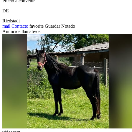
Precio a convenir
DE
Riedstadt
mail
Contacto
favorite
Guardar
Notado
Anuncios llamativos