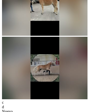
c
d
Nuevo