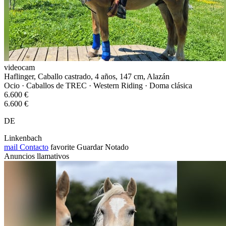
videocam
Haflinger, Caballo castrado, 4 años, 147 cm, Alazán
Ocio · Caballos de TREC · Western Riding · Doma clásica
6.600 €
6.600 €
DE
Linkenbach
mail
Contacto
favorite
Guardar
Notado
Anuncios llamativos