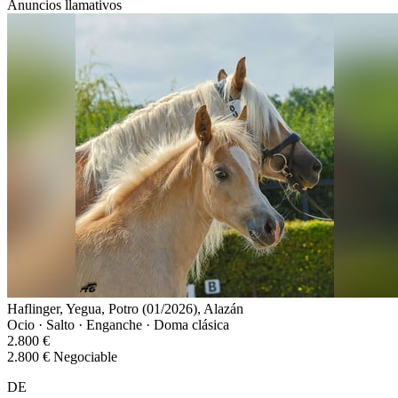
Anuncios llamativos
Haflinger, Yegua, Potro (01/2026), Alazán
Ocio · Salto · Enganche · Doma clásica
2.800 €
2.800 € Negociable
DE