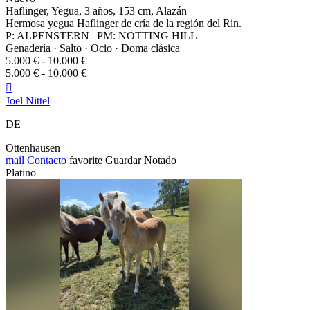
Haflinger, Yegua, 3 años, 153 cm, Alazán
Hermosa yegua Haflinger de cría de la región del Rin.
P: ALPENSTERN | PM: NOTTING HILL
Genadería · Salto · Ocio · Doma clásica
5.000 € - 10.000 €
5.000 € - 10.000 €

Joel Nittel
DE
Ottenhausen
mail
Contacto
favorite
Guardar
Notado
Platino