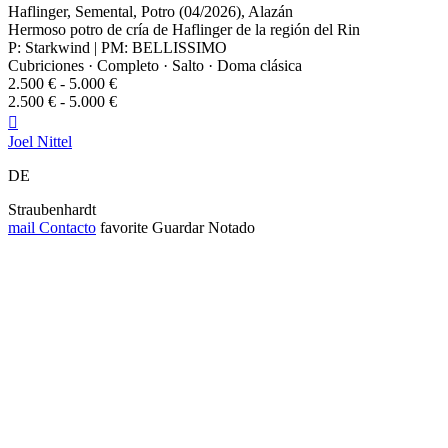
Haflinger, Semental, Potro (04/2026), Alazán
Hermoso potro de cría de Haflinger de la región del Rin
P: Starkwind | PM: BELLISSIMO
Cubriciones · Completo · Salto · Doma clásica
2.500 € - 5.000 €
2.500 € - 5.000 €

Joel Nittel
DE
Straubenhardt
mail
Contacto
favorite
Guardar
Notado