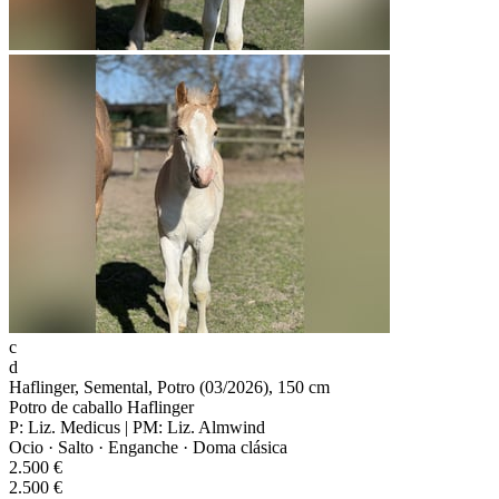
c
d
Haflinger, Semental, Potro (03/2026), 150 cm
Potro de caballo Haflinger
P: Liz. Medicus | PM: Liz. Almwind
Ocio · Salto · Enganche · Doma clásica
2.500 €
2.500 €