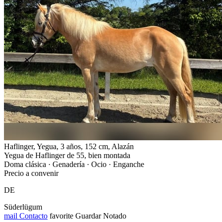
Haflinger, Yegua, 3 años, 152 cm, Alazán
Yegua de Haflinger de 55, bien montada
Doma clásica · Genadería · Ocio · Enganche
Precio a convenir
DE
Süderlügum
mail
Contacto
favorite
Guardar
Notado