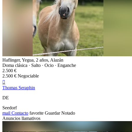
Haflinger, Yegua, 2 años, Alazán
Doma clásica · Salto · Ocio · Enganche
2.500 €
2.500 € Negociable

Thomas Seraphin
DE
Seedorf
mail
Contacto
favorite
Guardar
Notado
Anuncios llamativos