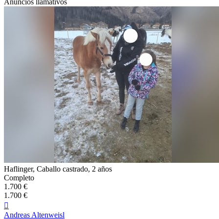
Anuncios llamativos
Haflinger, Caballo castrado, 2 años
Completo
1.700 €
1.700 €

Andreas Altenweisl