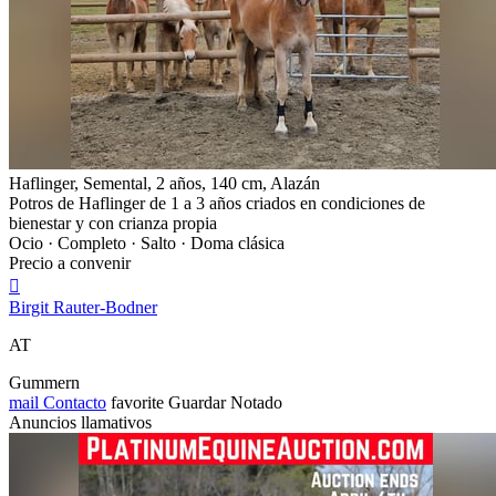
Haflinger, Semental, 2 años, 140 cm, Alazán
Potros de Haflinger de 1 a 3 años criados en condiciones de
bienestar y con crianza propia
Ocio · Completo · Salto · Doma clásica
Precio a convenir

Birgit Rauter-Bodner
AT
Gummern
mail
Contacto
favorite
Guardar
Notado
Anuncios llamativos