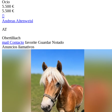
Ocio
5.500 €
5.500 €

Andreas Altenweisl
AT
Obertilliach
mail
Contacto
favorite
Guardar
Notado
Anuncios llamativos