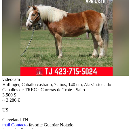
videocam
Haflinger, Caballo castrado, 7 años, 140 cm, Alazán-tostado
Caballos de TREC · Carreras de Trote · Salto
3.500 $
~ 3.286 €
US
Cleveland TN
mail
Contacto
favorite
Guardar
Notado