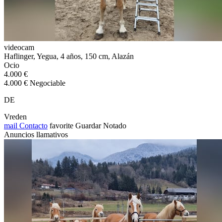
videocam
Haflinger, Yegua, 4 años, 150 cm, Alazán
Ocio
4.000 €
4.000 € Negociable
DE
Vreden
mail
Contacto
favorite
Guardar
Notado
Anuncios llamativos