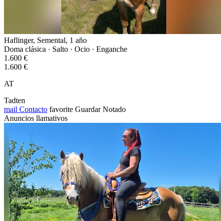
Haflinger, Semental, 1 año
Doma clásica · Salto · Ocio · Enganche
1.600 €
1.600 €
AT
Tadten
mail
Contacto
favorite
Guardar
Notado
Anuncios llamativos